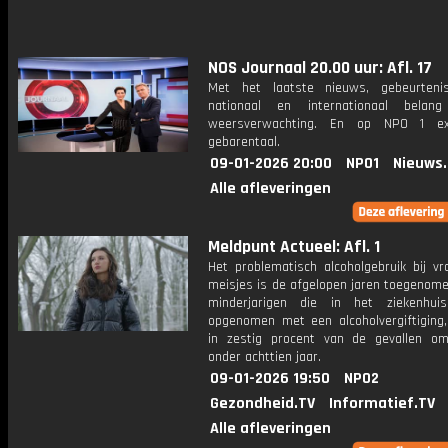
NOS Journaal 20.00 uur: Afl. 17
Met het laatste nieuws, gebeurteni
nationaal en internationaal bela
weersverwachting. En op NPO 1 e
gebarentaal.
09-01-2026 20:00
NPO1
Nieuws
Alle afleveringen
Meldpunt Actueel: Afl. 1
Het problematisch alcoholgebruik bij v
meisjes is de afgelopen jaren toegenome
minderjarigen die in het ziekenhui
opgenomen met een alcoholvergiftiging,
in zestig procent van de gevallen o
onder achttien jaar.
09-01-2026 19:50
NPO2
Gezondheid.TV
Informatief.TV
Alle afleveringen