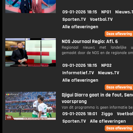
09-01-2026 18:15
NPO1
Nieuws.
Sporten.TV
Voetbal.TV
Alle afleveringen
NOS Journaal Regio: Afl. 6
Regionaal nieuws met landelijke uit
gemaakt door de NOS en de regionale om
09-01-2026 18:15
NPO2
Informatief.TV
Nieuws.TV
Alle afleveringen
Djigui Diarra gaat in de fout, Se
voorsprong
Van dit programma is geen informatie be
09-01-2026 18:01
Ziggo
Voetbal
Sporten.TV
Alle afleveringen