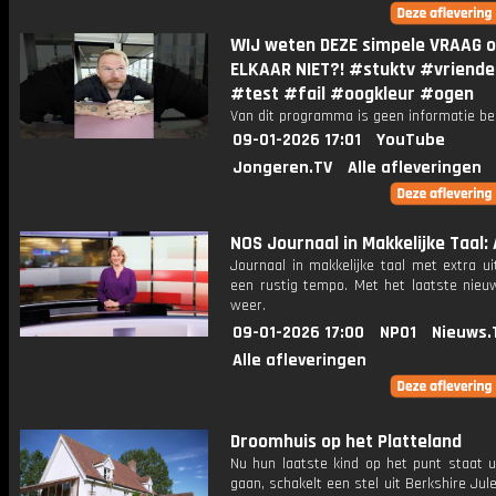
WIJ weten DEZE simpele VRAAG o
ELKAAR NIET?! #stuktv #vriende
#test #fail #oogkleur #ogen
Van dit programma is geen informatie be
09-01-2026 17:01
YouTube
Jongeren.TV
Alle afleveringen
NOS Journaal in Makkelijke Taal: 
Journaal in makkelijke taal met extra ui
een rustig tempo. Met het laatste nieu
weer.
09-01-2026 17:00
NPO1
Nieuws.
Alle afleveringen
Droomhuis op het Platteland
Nu hun laatste kind op het punt staat u
gaan, schakelt een stel uit Berkshire Ju