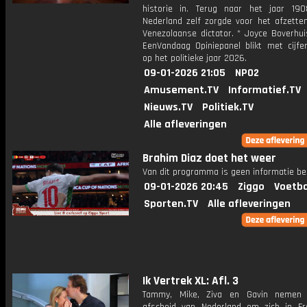
historie in. Terug naar het jaar 19
Nederland zelf zorgde voor het afzette
Venezolaanse dictator. * Joyce Boverhui
EenVandaag Opiniepanel blikt met cijfer
op het politieke jaar 2026.
09-01-2026 21:05
NPO2
Amusement.TV
Informatief.TV
Nieuws.TV
Politiek.TV
Alle afleveringen
Brahim Diaz doet het weer
Van dit programma is geen informatie be
09-01-2026 20:45
Ziggo
Voetba
Sporten.TV
Alle afleveringen
Ik Vertrek XL: Afl. 3
Tammy, Mike, Ziva en Gavin nemen d