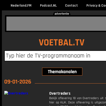
Nederland.FM
Podcast.NL
Contact
Privacy & Co
VOETBAL.TV
09-01-2026
Overtreders
Bekijk aflevering 18 van Overtreders uit 
hier op KIJK. Deze aflevering is uitgez