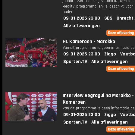
januari, 23:00 uur bij Veronica. Overtred
Reality programma en is geschikt voor 
ouder
09-01-2026 23:00
SBS
Onrecht
Alle afleveringen
HL Kameroen - Marokko
Van dit programma is geen informatie be
09-01-2026 23:00
Ziggo
Voetba
Sporten.TV
Alle afleveringen
Interview Regragui na Marokko -
Kameroen
Van dit programma is geen informatie be
09-01-2026 23:00
Ziggo
Voetba
Sporten.TV
Alle afleveringen