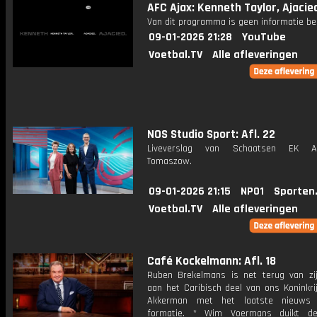
AFC Ajax: Kenneth Taylor, Ajacie
Van dit programma is geen informatie be
09-01-2026 21:28
YouTube
Voetbal.TV
Alle afleveringen
NOS Studio Sport: Afl. 22
Liveverslag van Schaatsen EK Af
Tomaszow.
09-01-2026 21:15
NPO1
Sporten
Voetbal.TV
Alle afleveringen
Café Kockelmann: Afl. 18
Ruben Brekelmans is net terug van zi
aan het Caribisch deel van ons Koninkri
Akkerman met het laatste nieuws
formatie. * Wim Voermans duikt d