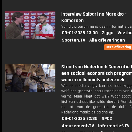
Interview Saibari na Marokko -
Kameroen
Van dit programma is geen informatie be
09-01-2026 23:00
Ziggo
Voetba
Sporten.TV
Alle afleveringen
Stand van Nederland: Generatie 
een sociaal-economisch progr
waarin millennials onderzoek
Wie de media volgt, kan het idee krijg
wolf het grootste natuurprobleem van 
vormt. Maar klopt dat wel? Waar staat 
lijst van schadelijke wilde dieren? Van d
de rat, van de gans tot de duif: S
Nederland maakt de balans op.
09-01-2026 22:35
NPO2
Amusement.TV
Informatief.TV