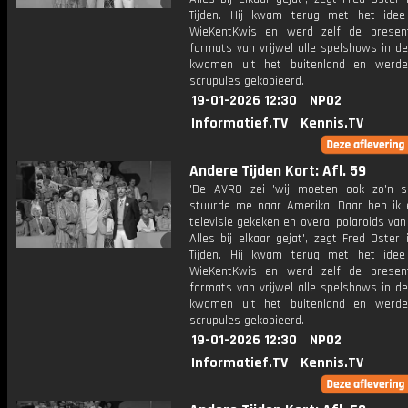
Tijden. Hij kwam terug met het ide
WieKentKwis en werd zelf de presen
formats van vrijwel alle spelshows in d
kwamen uit het buitenland en werde
scrupules gekopieerd.
19-01-2026 12:30
NPO2
Informatief.TV
Kennis.TV
Andere Tijden Kort: Afl. 59
'De AVRO zei 'wij moeten ook zo'n s
stuurde me naar Amerika. Daar heb ik
televisie gekeken en overal polaroids va
Alles bij elkaar gejat', zegt Fred Oster
Tijden. Hij kwam terug met het ide
WieKentKwis en werd zelf de presen
formats van vrijwel alle spelshows in d
kwamen uit het buitenland en werde
scrupules gekopieerd.
19-01-2026 12:30
NPO2
Informatief.TV
Kennis.TV