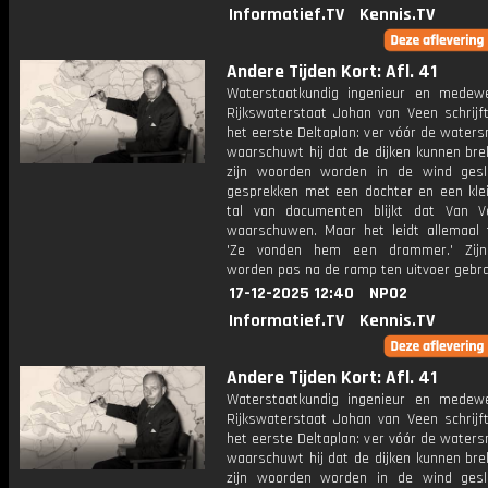
Informatief.TV
Kennis.TV
Andere Tijden Kort: Afl. 41
Waterstaatkundig ingenieur en medew
Rijkswaterstaat Johan van Veen schrijft
het eerste Deltaplan: ver vóór de water
waarschuwt hij dat de dijken kunnen bre
zijn woorden worden in de wind gesl
gesprekken met een dochter en een kle
tal van documenten blijkt dat Van Ve
waarschuwen. Maar het leidt allemaal t
'Ze vonden hem een drammer.' Zijn
worden pas na de ramp ten uitvoer gebra
17-12-2025 12:40
NPO2
Informatief.TV
Kennis.TV
Andere Tijden Kort: Afl. 41
Waterstaatkundig ingenieur en medew
Rijkswaterstaat Johan van Veen schrijft
het eerste Deltaplan: ver vóór de water
waarschuwt hij dat de dijken kunnen bre
zijn woorden worden in de wind gesl