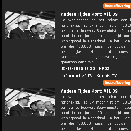
Andere Tijden Kort: Afl. 39
De woningnood en het tekort aan h
hardnekkig. Het lukt maar niet om 100.0
per jaar te bouwen. Bouwminister Piete
bond in de jaren '60 de strijd aa
woningnood in Nederland. En het lukt
om die 100.000 huizen te bouwen.
persoonlijke brief aan alle bouwva
Nederland en de Bogaerswoning: een ni
goedkoop gebouwd.
15-12-2025 12:30
NPO2
Informatief.TV
Kennis.TV
Andere Tijden Kort: Afl. 39
De woningnood en het tekort aan h
hardnekkig. Het lukt maar niet om 100.0
per jaar te bouwen. Bouwminister Piete
bond in de jaren '60 de strijd aa
woningnood in Nederland. En het lukt
om die 100.000 huizen te bouwen.
persoonlijke brief aan alle bouwva