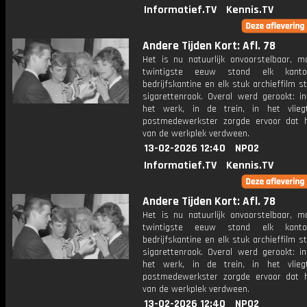
Informatief.TV
Kennis.TV
Andere Tijden Kort: Afl. 78
Het is nu natuurlijk onvoorstelbaar, m
twintigste eeuw stond elk kanto
bedrijfskantine en elk stuk archieffilm st
sigarettenrook. Overal werd gerookt: in
het werk, in de trein, in het vlieg
postmedewerkster zorgde ervoor dat 
van de werkplek verdween.
13-02-2026 12:40
NPO2
Informatief.TV
Kennis.TV
Andere Tijden Kort: Afl. 78
Het is nu natuurlijk onvoorstelbaar, m
twintigste eeuw stond elk kanto
bedrijfskantine en elk stuk archieffilm st
sigarettenrook. Overal werd gerookt: in
het werk, in de trein, in het vlieg
postmedewerkster zorgde ervoor dat 
van de werkplek verdween.
13-02-2026 12:40
NPO2