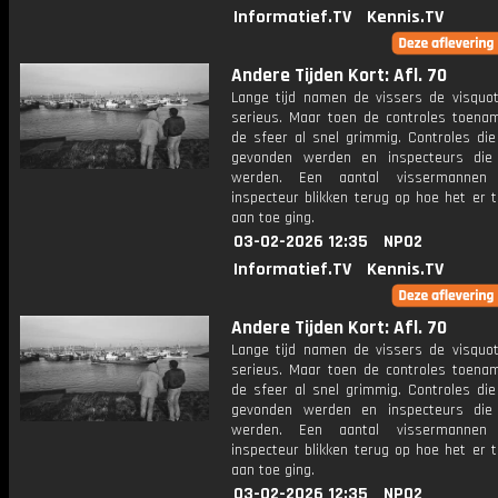
Informatief.TV
Kennis.TV
Andere Tijden Kort: Afl. 70
Lange tijd namen de vissers de visquot
serieus. Maar toen de controles toena
de sfeer al snel grimmig. Controles die 
gevonden werden en inspecteurs die
werden. Een aantal vissermanne
inspecteur blikken terug op hoe het er t
aan toe ging.
03-02-2026 12:35
NPO2
Informatief.TV
Kennis.TV
Andere Tijden Kort: Afl. 70
Lange tijd namen de vissers de visquot
serieus. Maar toen de controles toena
de sfeer al snel grimmig. Controles die 
gevonden werden en inspecteurs die
werden. Een aantal vissermanne
inspecteur blikken terug op hoe het er t
aan toe ging.
03-02-2026 12:35
NPO2