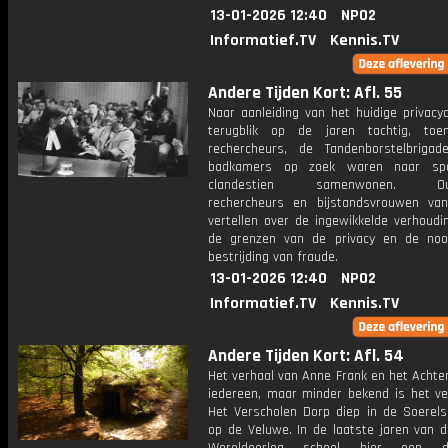
13-01-2026 12:40
NPO2
Informatief.TV
Kennis.TV
Andere Tijden Kort: Afl. 55
Naar aanleiding van het huidige privacy
terugblik op de jaren tachtig, toe
rechercheurs, de Tandenborstelbrigad
badkamers op zoek waren naar sp
clandestien samenwonen. Oud-
rechercheurs en bijstandsvrouwen van
vertellen over de ingewikkelde verhoudi
de grenzen van de privacy en de nood
bestrijding van fraude.
13-01-2026 12:40
NPO2
Informatief.TV
Kennis.TV
Andere Tijden Kort: Afl. 54
Het verhaal van Anne Frank en het Achte
iedereen, maar minder bekend is het ve
Het Verscholen Dorp diep in de Soerel
op de Veluwe. In de laatste jaren van 