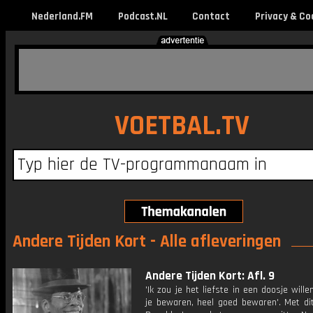
Nederland.FM
Podcast.NL
Contact
Privacy & Co
VOETBAL.TV
Andere Tijden Kort - Alle afleveringen
Andere Tijden Kort: Afl. 9
'Ik zou je het liefste in een doosje will
je bewaren, heel goed bewaren'. Met dit