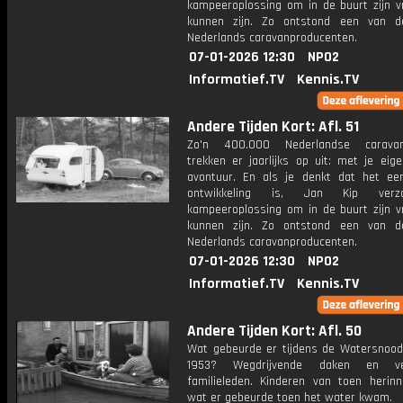
kampeeroplossing om in de buurt zijn vr
kunnen zijn. Zo ontstond een van d
Nederlands caravanproducenten.
07-01-2026 12:30
NPO2
Informatief.TV
Kennis.TV
Andere Tijden Kort: Afl. 51
Zo'n 400.000 Nederlandse caravanb
trekken er jaarlijks op uit: met je eig
avontuur. En als je denkt dat het ee
ontwikkeling is, Jan Kip ver
kampeeroplossing om in de buurt zijn vr
kunnen zijn. Zo ontstond een van d
Nederlands caravanproducenten.
07-01-2026 12:30
NPO2
Informatief.TV
Kennis.TV
Andere Tijden Kort: Afl. 50
Wat gebeurde er tijdens de Watersnoo
1953? Wegdrijvende daken en ve
familieleden. Kinderen van toen herinn
wat er gebeurde toen het water kwam.