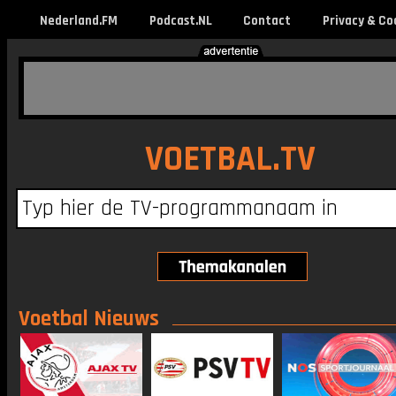
Nederland.FM
Podcast.NL
Contact
Privacy & Co
VOETBAL.TV
Voetbal Nieuws