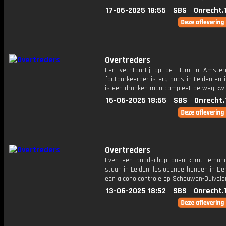
17-06-2025 18:55
SBS
Onrecht.
Overtreders
Een vechtpartij op de Dam in Amste
foutparkeerder is erg boos in Leiden en 
is een dronken man compleet de weg kwij
16-06-2025 18:55
SBS
Onrecht.
Overtreders
Even een boodschap doen komt ieman
staan in Leiden, loslopende honden in D
een alcoholcontrole op Schouwen-Duivela
13-06-2025 18:52
SBS
Onrecht.