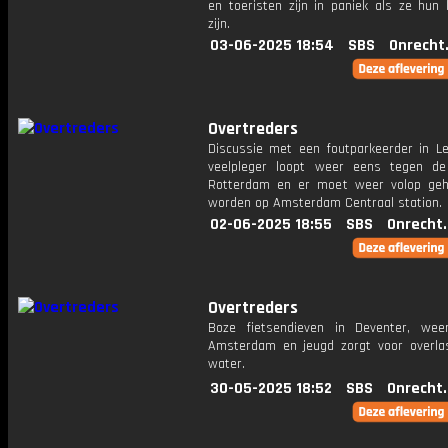
en toeristen zijn in paniek als ze hun 
zijn.
03-06-2025 18:54
SBS
Onrecht
Overtreders
Discussie met een foutparkeerder in Le
veelpleger loopt weer eens tegen d
Rotterdam en er moet weer volop ge
worden op Amsterdam Centraal station.
02-06-2025 18:55
SBS
Onrecht
Overtreders
Boze fietsendieven in Deventer, wee
Amsterdam en jeugd zorgt voor overla
water.
30-05-2025 18:52
SBS
Onrecht