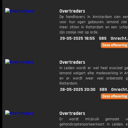
Overtreders
De handhavers in Amsterdam zien ee
voor hun ogen gebeuren, iemand ziet
meer zitten in Rotterdam en een schip
zijn zaakje niet op orde.
29-05-2025 18:55
SBS
Onrecht
Overtreders
In Leiden wordt er wel heel asociaal ge
Iemand weigert elke medewerking in 
en er wordt weer veel onbetaald ge
Rotterdam.
28-05-2025 20:30
SBS
Onrecht
Overtreders
Er wordt misbruik gemaakt 
gehandicaptenparkeerkaart in Leiden, e