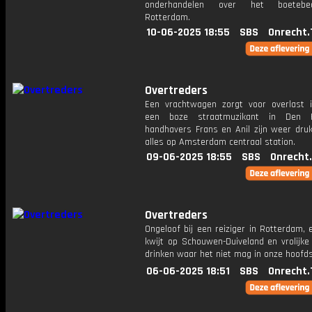
onderhandelen over het boetebe
Rotterdam.
10-06-2025 18:55
SBS
Onrecht.
Overtreders
Een vrachtwagen zorgt voor overlast i
een boze straatmuzikant in Den
handhavers Frans en Anil zijn weer dru
alles op Amsterdam centraal station.
09-06-2025 18:55
SBS
Onrecht
Overtreders
Ongeloof bij een reiziger in Rotterdam, 
kwijt op Schouwen-Duiveland en vrolijke
drinken waar het niet mag in onze hoofds
06-06-2025 18:51
SBS
Onrecht.