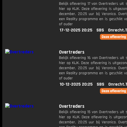
Bekijk aflevering 17 van Overtreders uit 
hier op KIJK. Deze aflevering is uitgezo
december, 20:25 uur bij Veronica. Overt
een Reality programma en is geschikt vo
of ouder
17-12-2025 20:25
SBS
Onrecht.
Overtreders
Bekijk aflevering 16 van Overtreders uit 
hier op KIJK. Deze aflevering is uitgezo
december, 20:25 uur bij Veronica. Overt
een Reality programma en is geschikt vo
of ouder
10-12-2025 20:25
SBS
Onrecht.
Overtreders
Bekijk aflevering 15 van Overtreders uit 
hier op KIJK. Deze aflevering is uitgez
december, 20:25 uur bij Veronica. Overt