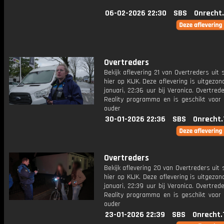
06-02-2026 22:30
SBS
Onrecht
Overtreders
Bekijk aflevering 21 van Overtreders uit 
hier op KIJK. Deze aflevering is uitgezo
januari, 22:36 uur bij Veronica. Overtred
Reality programma en is geschikt voor 
ouder
30-01-2026 22:36
SBS
Onrecht.
Overtreders
Bekijk aflevering 20 van Overtreders uit 
hier op KIJK. Deze aflevering is uitgezo
januari, 22:39 uur bij Veronica. Overtred
Reality programma en is geschikt voor 
ouder
23-01-2026 22:39
SBS
Onrecht.