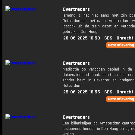
Overtreders
Iemand is het niet eens met zijn bo
Rotterdamse metro, in Amsterdam w
lastpak uit de trein gezet en verbode
gebruik in Den Haag.
26-06-2025 18:53
SBS
Onrecht
Overtreders
Meditatie op verboden gebied in de
duinen, iemand maakt een testrit op ee
zonder helm in Deventer en dreigend
Rotterdam.
25-06-2025 18:55
SBS
Onrecht
Overtreders
Een billenknijper op Amsterdam centraal
loslopende honden in Den Haag en agres
wallen.