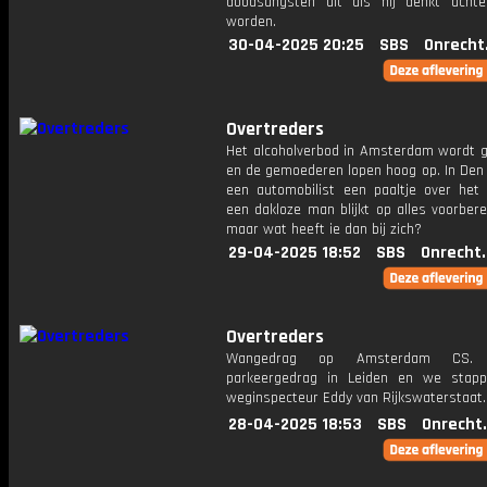
doodsangsten uit als hij denkt achte
worden.
30-04-2025 20:25
SBS
Onrecht
Overtreders
Het alcoholverbod in Amsterdam wordt 
en de gemoederen lopen hoog op. In Den 
een automobilist een paaltje over het
een dakloze man blijkt op alles voorberei
maar wat heeft ie dan bij zich?
29-04-2025 18:52
SBS
Onrecht
Overtreders
Wangedrag op Amsterdam CS. A
parkeergedrag in Leiden en we stapp
weginspecteur Eddy van Rijkswaterstaat.
28-04-2025 18:53
SBS
Onrecht