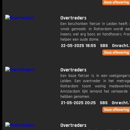
Overtreders
Een beschonken fietser in Leiden heeft 
smak gemaakt. In Rotterdam wordt een
ineens wel erg boos en handhavers Fran
helpen een oude dame.
22-05-2025 18:55
SBS
Onrecht.
Overtreders
Een boze fietser is in een voetgangers
Leiden. Een overtreder in het metrog
Rotterdam toont weinig medewerki
Amsterdam lijkt iemand het verkeerde pi
hebben genomen.
21-05-2025 20:25
SBS
Onrecht.
Overtreders