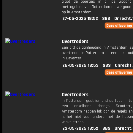
trapt de poortjes in bij de uitgan
metrogebied van Rotterdam en we gaan 
op in Amsterdam.
27-05-2025 18:52
SBS
Onrecht.
Overtreders
Een pittige aanhouding in Amsterdam, ee
overtreder in Rotterdam en een boze aut
in Deventer.
26-05-2025 18:53
SBS
Onrecht
Overtreders
In Rotterdam gaat iemand de fout in, terw
een enkelband draagt. Scooterri
Amsterdam hebben lak aan de regels en 
is het niet veel anders met de fietse
winkelstraat.
23-05-2025 18:52
SBS
Onrecht.