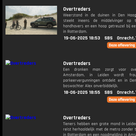
Overtreders
Weerstand in de duinen in Den Haag
steekt ineens de middelvinger op 
handhavers en een hoop getreuzel bij ee
in Rotterdam.
19-06-2025 18:53
SBS
Onrecht.
Overtreders
Een dronken man zorgt voor ove
Amsterdam, in Leiden wordt fra
parkeervergunningen ontdekt en in De
boswachter Alex onverbiddelijk.
18-06-2025 18:55
SBS
Onrecht.
Overtreders
Tieners hebben een grote mond in Leide
reist herhaaldelijk met de metro zonder 
in Rotterdam en een noodmelding in Am