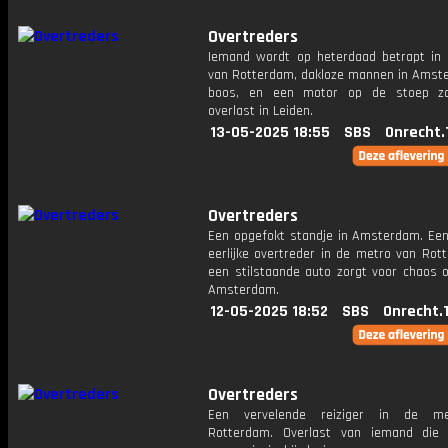
Overtreders
Iemand wordt op heterdaad betrapt in
van Rotterdam, dakloze mannen in Amste
boos, en een motor op de stoep zo
overlast in Leiden.
13-05-2025 18:55
SBS
Onrecht.
Overtreders
Een opgefokt standje in Amsterdam. Een
eerlijke overtreder in de metro van Rot
een stilstaande auto zorgt voor chaos o
Amsterdam.
12-05-2025 18:52
SBS
Onrecht.
Overtreders
Een vervelende reiziger in de m
Rotterdam. Overlast van iemand die