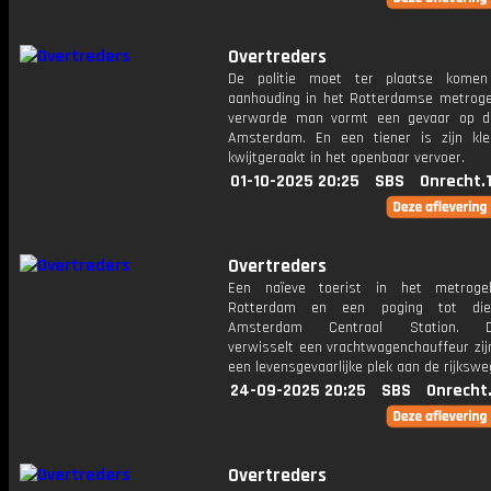
Overtreders
De politie moet ter plaatse komen
aanhouding in het Rotterdamse metroge
verwarde man vormt een gevaar op d
Amsterdam. En een tiener is zijn kle
kwijtgeraakt in het openbaar vervoer.
01-10-2025 20:25
SBS
Onrecht.
Overtreders
Een naïeve toerist in het metroge
Rotterdam en een poging tot die
Amsterdam Centraal Station. Da
verwisselt een vrachtwagenchauffeur zij
een levensgevaarlijke plek aan de rijkswe
24-09-2025 20:25
SBS
Onrecht
Overtreders