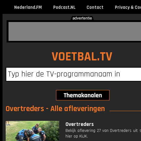
Nederland.FM
Podcast.NL
Contact
Privacy & Co
VOETBAL.TV
Overtreders - Alle afleveringen
Overtreders
Bekijk aflevering 27 van Overtreders uit 
hier op KIJK.