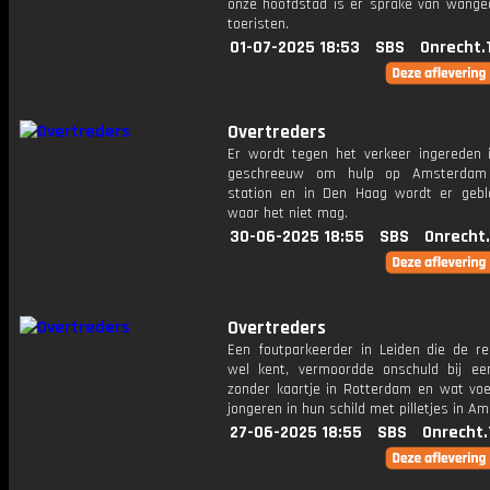
onze hoofdstad is er sprake van wange
toeristen.
01-07-2025 18:53
SBS
Onrecht.
Overtreders
Er wordt tegen het verkeer ingereden i
geschreeuw om hulp op Amsterdam 
station en in Den Haag wordt er geb
waar het niet mag.
30-06-2025 18:55
SBS
Onrecht
Overtreders
Een foutparkeerder in Leiden die de re
wel kent, vermoordde onschuld bij een
zonder kaartje in Rotterdam en wat vo
jongeren in hun schild met pilletjes in 
27-06-2025 18:55
SBS
Onrecht.