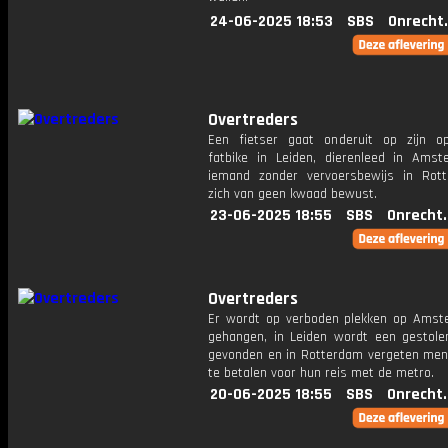
24-06-2025 18:53
SBS
Onrecht
Overtreders
Een fietser gaat onderuit op zijn o
fatbike in Leiden, dierenleed in Ams
iemand zonder vervoersbewijs in Rot
zich van geen kwaad bewust.
23-06-2025 18:55
SBS
Onrecht
Overtreders
Er wordt op verboden plekken op Ams
gehangen, in Leiden wordt een gestole
gevonden en in Rotterdam vergeten me
te betalen voor hun reis met de metro.
20-06-2025 18:55
SBS
Onrecht