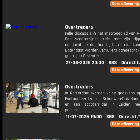
Overtreders
Felle discussie in het metrogebied van 
Een scooterrijder trekt met zijn rij
aandacht en dat had hij beter niet kun
Daarnaast worden vervuilers aangesprok
gedrag in Deventer.
27-08-2025 20:30
SBS
Onrecht
Overtreders
In Rotterdam worden valse gegevens o
Foutparkeerders op Schouwen-Duiveland 
en een scooterrijder in Leiden he
papieren.
11-07-2025 19:00
SBS
Onrecht.