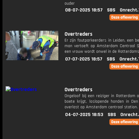
ouder
08-07-2025 18:57
SBS
Onrecht.
Overtreders
Er zijn foutparkeerders in Leiden, een 
man vertoeft op Amsterdam Centraal S
een vrouw wordt onwel in de Rotterdams
07-07-2025 18:57
SBS
Onrecht.
Overtreders
Ongeloof bij een reiziger in Rotterdam a
boete krijgt, loslopende honden in De
overlast op Amsterdam centraal station.
04-07-2025 18:53
SBS
Onrecht