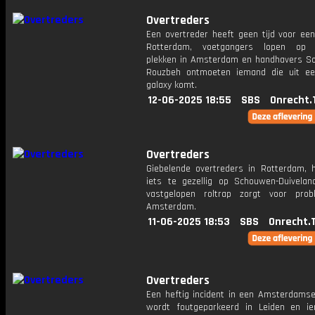
Overtreders
Een overtreder heeft geen tijd voor een
Rotterdam, voetgangers lopen op 
plekken in Amsterdam en handhavers 
Rouzbeh ontmoeten iemand die uit e
galaxy komt.
12-06-2025 18:55
SBS
Onrecht.
Overtreders
Giebelende overtreders in Rotterdam, 
iets te gezellig op Schouwen-Duivela
vastgelopen roltrap zorgt voor pro
Amsterdam.
11-06-2025 18:53
SBS
Onrecht.
Overtreders
Een heftig incident in een Amsterdamse
wordt foutgeparkeerd in Leiden en i