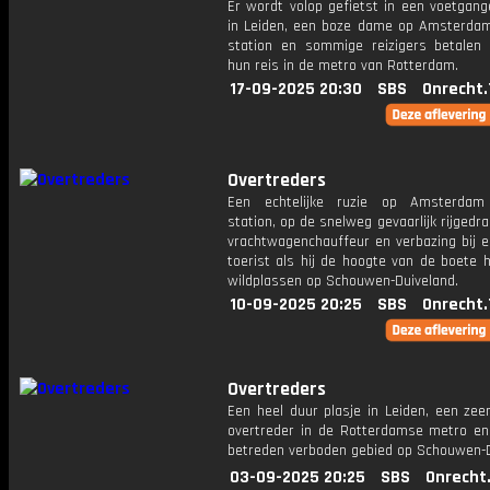
Er wordt volop gefietst in een voetgang
in Leiden, een boze dame op Amsterdam
station en sommige reizigers betalen 
hun reis in de metro van Rotterdam.
17-09-2025 20:30
SBS
Onrecht.
Overtreders
Een echtelijke ruzie op Amsterdam 
station, op de snelweg gevaarlijk rijgedr
vrachtwagenchauffeur en verbazing bij e
toerist als hij de hoogte van de boete 
wildplassen op Schouwen-Duiveland.
10-09-2025 20:25
SBS
Onrecht.
Overtreders
Een heel duur plasje in Leiden, een zee
overtreder in de Rotterdamse metro en
betreden verboden gebied op Schouwen-D
03-09-2025 20:25
SBS
Onrecht