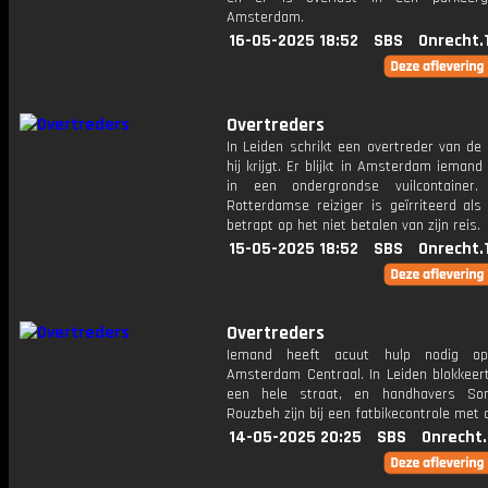
Amsterdam.
16-05-2025 18:52
SBS
Onrecht.
Overtreders
In Leiden schrikt een overtreder van de
hij krijgt. Er blijkt in Amsterdam ieman
in een ondergrondse vuilcontainer
Rotterdamse reiziger is geïrriteerd als
betrapt op het niet betalen van zijn reis.
15-05-2025 18:52
SBS
Onrecht.
Overtreders
Iemand heeft acuut hulp nodig op
Amsterdam Centraal. In Leiden blokkeer
een hele straat, en handhavers S
Rouzbeh zijn bij een fatbikecontrole met d
14-05-2025 20:25
SBS
Onrecht