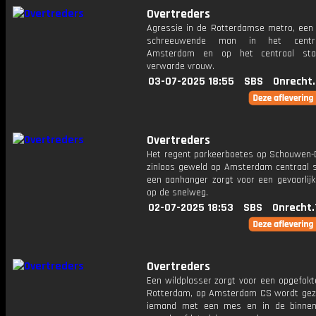
Overtreders
Agressie in de Rotterdamse metro, een
schreeuwende man in het cent
Amsterdam en op het centraal sta
verwarde vrouw.
03-07-2025 18:55
SBS
Onrecht
Overtreders
Het regent parkeerboetes op Schouwen-D
zinloos geweld op Amsterdam centraal s
een aanhanger zorgt voor een gevaarlijk
op de snelweg.
02-07-2025 18:53
SBS
Onrecht.
Overtreders
Een wildplasser zorgt voor een opgefokt
Rotterdam, op Amsterdam CS wordt gez
iemand met een mes en in de binnen