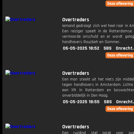
Overtreders
Iemand gedraagt zich wel heel raar in A
Een reiziger speelt in de Rotterdamse
vermoorde onschuld en er wordt gelo
handhavers Rouzbeh en Sommer.
06-05-2025 18:52
SBS
Onrecht
Overtreders
Een man steekt uit het niets zijn midde
tegen handhavers in Amsterdam. Lichte 
een lift in Rotterdam en boswachte
onverbiddelijk in Den Haag.
05-05-2025 18:55
SBS
Onrecht
Overtreders
Een ruziënd stel zorgt voor ove