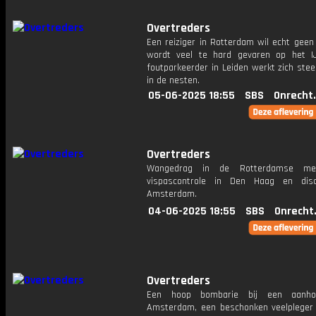
Overtreders
Een reiziger in Rotterdam wil echt geen
wordt veel te hard gevaren op het 
foutparkeerder in Leiden werkt zich ste
in de nesten.
05-06-2025 18:55
SBS
Onrecht
Overtreders
Wangedrag in de Rotterdamse me
vispascontrole in Den Haag en disc
Amsterdam.
04-06-2025 18:55
SBS
Onrecht
Overtreders
Een hoop bombarie bij een aanho
Amsterdam, een beschonken veelpleger 