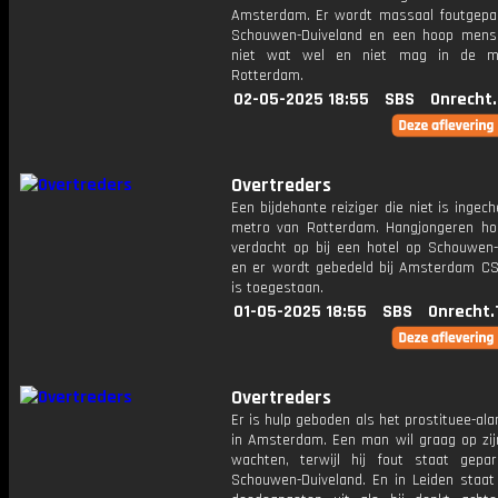
Amsterdam. Er wordt massaal foutgepa
Schouwen-Duiveland en een hoop men
niet wat wel en niet mag in de m
Rotterdam.
02-05-2025 18:55
SBS
Onrecht
Overtreders
Een bijdehante reiziger die niet is ingech
metro van Rotterdam. Hangjongeren ho
verdacht op bij een hotel op Schouwen-
en er wordt gebedeld bij Amsterdam CS
is toegestaan.
01-05-2025 18:55
SBS
Onrecht.
Overtreders
Er is hulp geboden als het prostituee-al
in Amsterdam. Een man wil graag op zij
wachten, terwijl hij fout staat gepa
Schouwen-Duiveland. En in Leiden staa