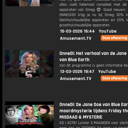
alles voelt helemaal compleet met de 
apparaten van Smeg 😍 Goed nieuws:
ONNEDI30 krijg je nu bij Smeg 30% k
kleinhuishoudelijke apparaten en 20% k
groothuishoudelijke apparaten.
15-03-2026 16:44
YouTube
Amusement.TV
OnneDi: Het verhaal van de Jane
van Blue Earth
Van dit programma is geen informatie be
13-03-2026 19:47
YouTube
Amusement.TV
OnneDi: De Jane Doe van Blue Ear
moordmysterie tijdens Friday the
MISDAAD & MYSTERIE
AD | ACTIE! Luister 3 MAANDEN voor slec