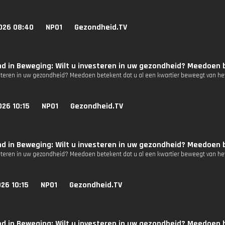
026 08:40
NPO1
Gezondheid.TV
d in Beweging: Wilt u investeren in uw gezondheid? Meedoen b
esteren in uw gezondheid? Meedoen betekent dat u al een kwartier beweegt van het
26 10:15
NPO1
Gezondheid.TV
d in Beweging: Wilt u investeren in uw gezondheid? Meedoen b
esteren in uw gezondheid? Meedoen betekent dat u al een kwartier beweegt van het
26 10:15
NPO1
Gezondheid.TV
d in Beweging: Wilt u investeren in uw gezondheid? Meedoen b