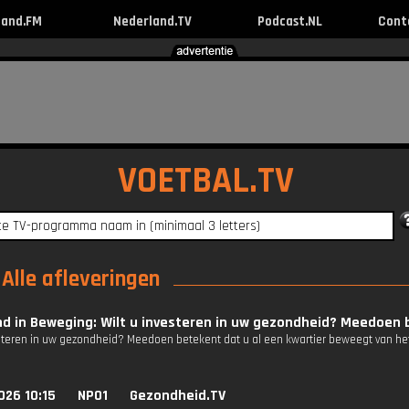
land.FM
Nederland.TV
Podcast.NL
Cont
VOETBAL.TV
Alle afleveringen
d in Beweging: Wilt u investeren in uw gezondheid? Meedoen b
esteren in uw gezondheid? Meedoen betekent dat u al een kwartier beweegt van het
026 10:15
NPO1
Gezondheid.TV