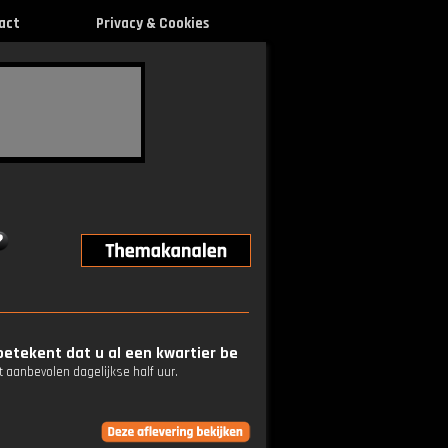
act
Privacy & Cookies
etekent dat u al een kwartier be
 aanbevolen dagelijkse half uur.