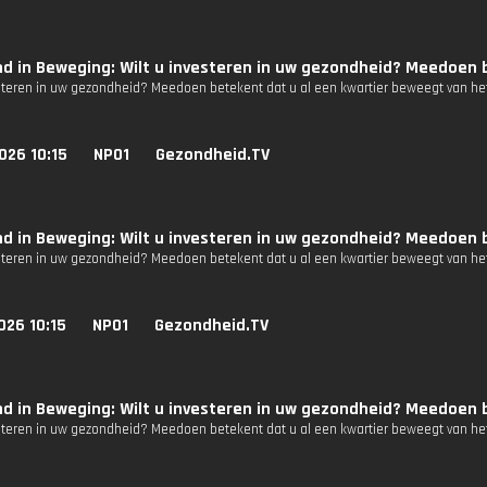
d in Beweging: Wilt u investeren in uw gezondheid? Meedoen b
esteren in uw gezondheid? Meedoen betekent dat u al een kwartier beweegt van het
026 10:15
NPO1
Gezondheid.TV
d in Beweging: Wilt u investeren in uw gezondheid? Meedoen b
esteren in uw gezondheid? Meedoen betekent dat u al een kwartier beweegt van het
026 10:15
NPO1
Gezondheid.TV
d in Beweging: Wilt u investeren in uw gezondheid? Meedoen b
esteren in uw gezondheid? Meedoen betekent dat u al een kwartier beweegt van het