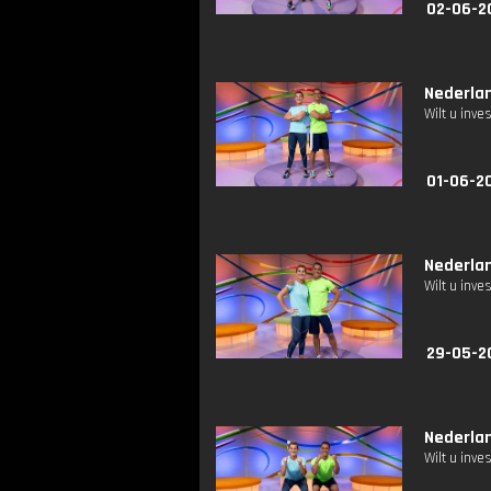
02-06-2
Nederlan
Wilt u inv
01-06-20
Nederlan
Wilt u inv
29-05-2
Nederlan
Wilt u inv