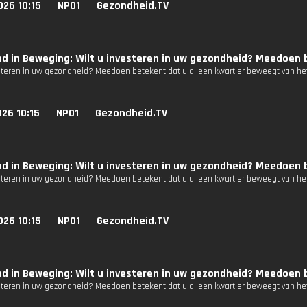
026 10:15
NPO1
Gezondheid.TV
d in Beweging: Wilt u investeren in uw gezondheid? Meedoen b
esteren in uw gezondheid? Meedoen betekent dat u al een kwartier beweegt van het
26 10:15
NPO1
Gezondheid.TV
d in Beweging: Wilt u investeren in uw gezondheid? Meedoen b
esteren in uw gezondheid? Meedoen betekent dat u al een kwartier beweegt van het
026 10:15
NPO1
Gezondheid.TV
d in Beweging: Wilt u investeren in uw gezondheid? Meedoen b
esteren in uw gezondheid? Meedoen betekent dat u al een kwartier beweegt van het