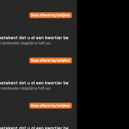
etekent dat u al een kwartier be
 aanbevolen dagelijkse half uur.
etekent dat u al een kwartier be
 aanbevolen dagelijkse half uur.
etekent dat u al een kwartier be