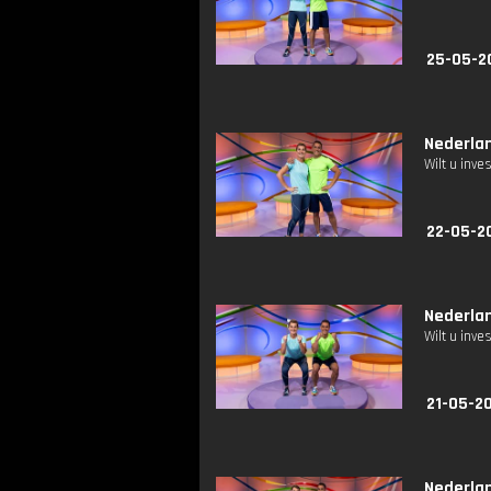
25-05-2
Nederlan
Wilt u inv
22-05-20
Nederlan
Wilt u inv
21-05-20
Nederlan