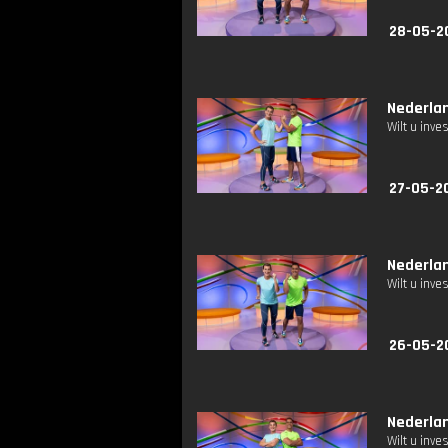
28-05-2
Nederlan
Wilt u inv
27-05-20
Nederlan
Wilt u inv
26-05-2
Nederlan
Wilt u inv