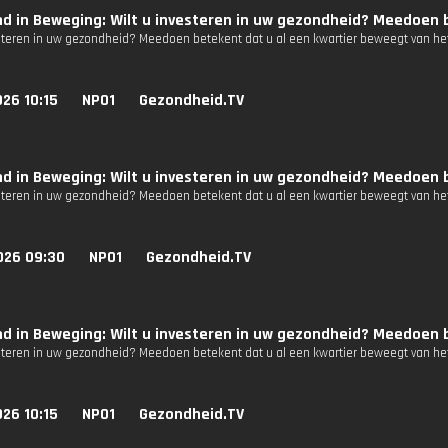
d in Beweging: Wilt u investeren in uw gezondheid? Meedoen b
esteren in uw gezondheid? Meedoen betekent dat u al een kwartier beweegt van het
26 10:15
NPO1
Gezondheid.TV
d in Beweging: Wilt u investeren in uw gezondheid? Meedoen b
esteren in uw gezondheid? Meedoen betekent dat u al een kwartier beweegt van het
026 09:30
NPO1
Gezondheid.TV
d in Beweging: Wilt u investeren in uw gezondheid? Meedoen b
esteren in uw gezondheid? Meedoen betekent dat u al een kwartier beweegt van het
26 10:15
NPO1
Gezondheid.TV