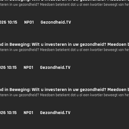
esteren in uw gezondheid? Meedoen betekent dat u al een kwartier beweegt van het
026 10:15
NPO1
Gezondheid.TV
d in Beweging: Wilt u investeren in uw gezondheid? Meedoen b
esteren in uw gezondheid? Meedoen betekent dat u al een kwartier beweegt van het
26 10:15
NPO1
Gezondheid.TV
d in Beweging: Wilt u investeren in uw gezondheid? Meedoen b
esteren in uw gezondheid? Meedoen betekent dat u al een kwartier beweegt van het
26 10:15
NPO1
Gezondheid.TV