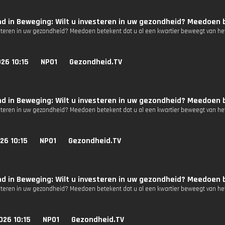
d in Beweging: Wilt u investeren in uw gezondheid? Meedoen b
esteren in uw gezondheid? Meedoen betekent dat u al een kwartier beweegt van het
26 10:15
NPO1
Gezondheid.TV
d in Beweging: Wilt u investeren in uw gezondheid? Meedoen b
esteren in uw gezondheid? Meedoen betekent dat u al een kwartier beweegt van het
26 10:15
NPO1
Gezondheid.TV
d in Beweging: Wilt u investeren in uw gezondheid? Meedoen b
esteren in uw gezondheid? Meedoen betekent dat u al een kwartier beweegt van het
026 10:15
NPO1
Gezondheid.TV