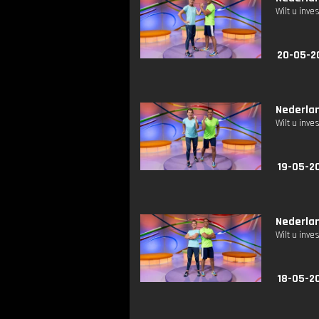
Wilt u inv
20-05-2
Nederlan
Wilt u inv
19-05-20
Nederlan
Wilt u inv
18-05-20