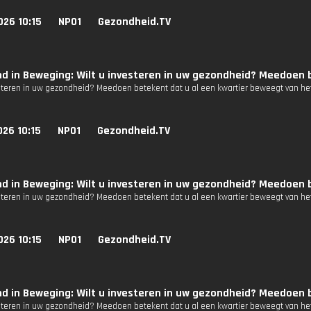
026 10:15
NPO1
Gezondheid.TV
d in Beweging: Wilt u investeren in uw gezondheid? Meedoen b
esteren in uw gezondheid? Meedoen betekent dat u al een kwartier beweegt van het
26 10:15
NPO1
Gezondheid.TV
d in Beweging: Wilt u investeren in uw gezondheid? Meedoen b
esteren in uw gezondheid? Meedoen betekent dat u al een kwartier beweegt van het
026 10:15
NPO1
Gezondheid.TV
d in Beweging: Wilt u investeren in uw gezondheid? Meedoen b
esteren in uw gezondheid? Meedoen betekent dat u al een kwartier beweegt van het