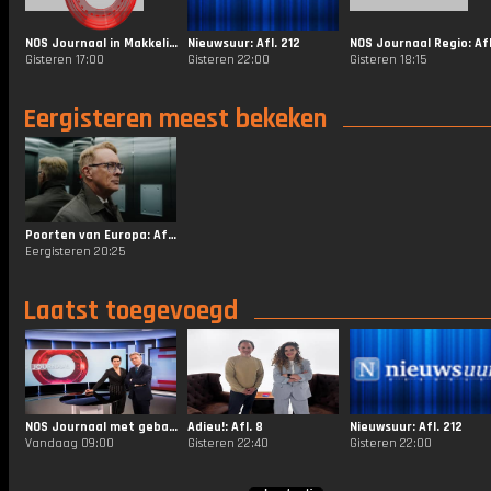
NOS Journaal in Makkelijke Taal: Afl. 155
Nieuwsuur: Afl. 212
Gisteren 17:00
Gisteren 22:00
Gisteren 18:15
Eergisteren meest bekeken
Poorten van Europa: Afl. 1
Eergisteren 20:25
Laatst toegevoegd
NOS Journaal met gebarentaal: Afl. 157
Adieu!: Afl. 8
Nieuwsuur: Afl. 212
Vandaag 09:00
Gisteren 22:40
Gisteren 22:00