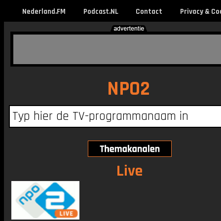
Nederland.FM
Podcast.NL
Contact
Privacy & Co
NPO2
Live