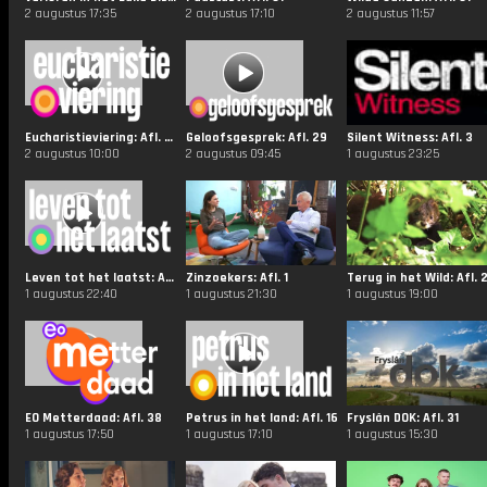
2 augustus 17:35
2 augustus 17:10
2 augustus 11:57
Eucharistieviering: Afl. 29
Geloofsgesprek: Afl. 29
Silent Witness: Afl. 3
2 augustus 10:00
2 augustus 09:45
1 augustus 23:25
Leven tot het laatst: Afl. 2
Zinzoekers: Afl. 1
Terug in het Wild: Afl. 
1 augustus 22:40
1 augustus 21:30
1 augustus 19:00
EO Metterdaad: Afl. 38
Petrus in het land: Afl. 16
Fryslân DOK: Afl. 31
1 augustus 17:50
1 augustus 17:10
1 augustus 15:30