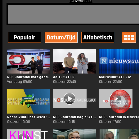
NOS Journaal met gebarentaal: Afl. 157
Adieu!: Afl. 8
Nieuwsuur: Afl. 212
Vandaag 09:00
Gisteren 22:40
Gisteren 22:00
Noord-Zuid-Oost-West: Afl. 124
NOS Journaal Regio: Afl. 153
Gisteren 18:30
Gisteren 18:15
Gisteren 17:00