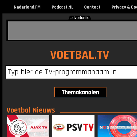
Nederland.FM
Podcast.NL
Contact
Privacy & Co
VOETBAL.TV
Voetbal Nieuws