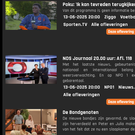
Poku: 'Ik kan tevreden terugkijke
Van dit programma is geen informatie be
13-06-2025 20:00
Ziggo
Voetba
Sporten.TV
Alle afleveringen
NOS Journaal 20.00 uur: Afl. 118
Met het laatste nieuws, gebeurteni
nationaal en internationaal bela
weersverwachting. En op NPO 1 e
gebarentaal.
13-06-2025 20:00
NPO1
Nieuws
Alle afleveringen
De Bondgenoten
De nieuwe bondjes zijn gevormd, de sl
zijn herverdeeld en Peter en Julia make
van het feit dat ze nu een slaapkamer de