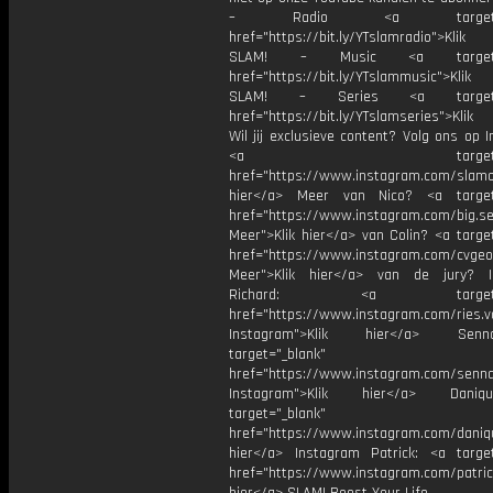
– Radio <a target="_b
href="https://bit.ly/YTslamradio">Klik
SLAM! – Music <a target="_
href="https://bit.ly/YTslammusic">Klik
SLAM! – Series <a target="
href="https://bit.ly/YTslamseries">Klik
Wil jij exclusieve content? Volg ons op 
<a target="_bl
href="https://www.instagram.com/slamoff
hier</a> Meer van Nico? <a target=
href="https://www.instagram.com/big.se
Meer">Klik hier</a> van Colin? <a targe
href="https://www.instagram.com/cvgeo
Meer">Klik hier</a> van de jury? I
Richard: <a target="_
href="https://www.instagram.com/ries.v
Instagram">Klik hier</a> Se
target="_blank"
href="https://www.instagram.com/senna
Instagram">Klik hier</a> Dani
target="_blank"
href="https://www.instagram.com/daniq
hier</a> Instagram Patrick: <a target
href="https://www.instagram.com/patric