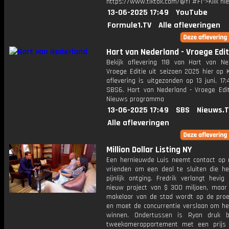
https://www.tiktok.com/@f1 #F1">Klik hi
13-06-2025 17:49
YouTube
Formule1.TV
Alle afleveringen
Hart van Nederland - Vroege Edit
Bekijk aflevering 118 van Hart van Ne
Vroege Editie uit seizoen 2025 hier op 
aflevering is uitgezonden op 13 juni, 17:
SBS6. Hart van Nederland - Vroege Edit
Nieuws programma
13-06-2025 17:49
SBS
Nieuws.
Alle afleveringen
Million Dollar Listing NY
Een hernieuwde Luis neemt contact op
vrienden om een deal te sluiten die h
pijnlijk ontging. Fredrik verlangt hevi
nieuw project van $ 300 miljoen, maar
makelaar van de stad wordt op de proe
en moet de concurrentie verslaan om he
winnen. Ondertussen is Ryan druk b
tweekamerappartement met een prijs