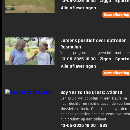
13-06-2025 18:30
Ziggo
Sporte
Alle afleveringen
Lamens positief over optreden
Rosmalen
Van dit programma is geen informatie be
13-06-2025 18:30
Ziggo
Sporte
Alle afleveringen
Say Yes to the Dress: Atlanta
Een bruid wil opvallen in een kleurrijke 
haar dochter en nichtje geven de voorke
klassiekere look. Ondertussen worden 
en haar verloofde het niet eens over een
hun bruiloft op een zeilboot.
13-06-2025 18:30
SBS