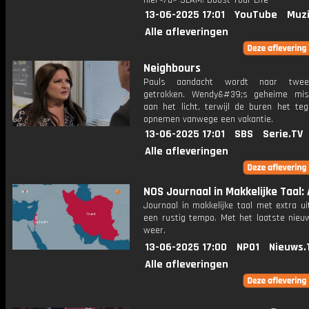
hier</a> SLAM! Boost Your Life
13-06-2025 17:01
YouTube
Muzi
Alle afleveringen
Neighbours
Pauls aandacht wordt naar twee
getrokken. Wendy&#39;s geheime mis
aan het licht, terwijl de buren het teg
opnemen vanwege een vakantie.
13-06-2025 17:01
SBS
Serie.TV
Alle afleveringen
NOS Journaal in Makkelijke Taal: A
Journaal in makkelijke taal met extra ui
een rustig tempo. Met het laatste nieu
weer.
13-06-2025 17:00
NPO1
Nieuws.
Alle afleveringen