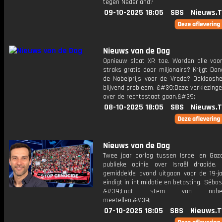
tegen Nederland?
09-10-2025 18:05
SBS
Nieuws.
Nieuws van de Dag
Opnieuw slaat XR toe. Worden alle voor
straks gratis door miljonairs? Krijgt Do
de Nobelprijs voor de Vrede? Daklooshe
blijvend probleem. &#39;Deze verkiezing
over de rechtsstaat gaan.&#39;
08-10-2025 18:05
SBS
Nieuws.
Nieuws van de Dag
Twee jaar oorlog tussen Israël en Gaz
publieke opinie over Israël draaide
gemiddelde avond uitgaan voor de 19-ja
eindigt in intimidatie en betasting. Sébas
&#39;Laat stem van nabest
meetellen.&#39;
07-10-2025 18:05
SBS
Nieuws.T