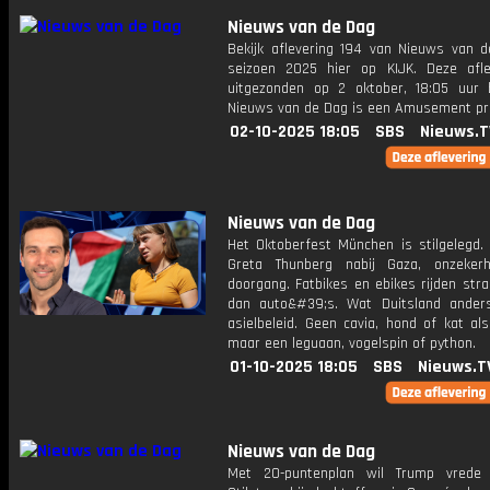
Nieuws van de Dag
Bekijk aflevering 194 van Nieuws van d
seizoen 2025 hier op KIJK. Deze afle
uitgezonden op 2 oktober, 18:05 uur 
Nieuws van de Dag is een Amusement 
02-10-2025 18:05
SBS
Nieuws.T
Nieuws van de Dag
Het Oktoberfest München is stilgelegd. 
Greta Thunberg nabij Gaza, onzeker
doorgang. Fatbikes en ebikes rijden str
dan auto&#39;s. Wat Duitsland ander
asielbeleid. Geen cavia, hond of kat als
maar een leguaan, vogelspin of python.
01-10-2025 18:05
SBS
Nieuws.T
Nieuws van de Dag
Met 20-puntenplan wil Trump vrede 