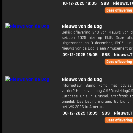
10-12-2025 18:05
SBS
Nieuws.T
Nieuws van de Dag
Bekijk aflevering 243 van Nieuws van d
seizoen 2025 hier op KIJK. Deze afle
uitgezonden op 9 december, 18:05 uur 
Nieuws van de Dag is een Amusement 
09-12-2025 18:05
SBS
Nieuws.T
Nieuws van de Dag
Informateur Buma komt met advies
verder? Het is vandaag &#39;asieldag&#3
Europese Unie in Brussel. Strafzaak ro
ongeluk Oss begint morgen. Go big or
het WK 2026 in Amerika.
08-12-2025 18:05
SBS
Nieuws.T