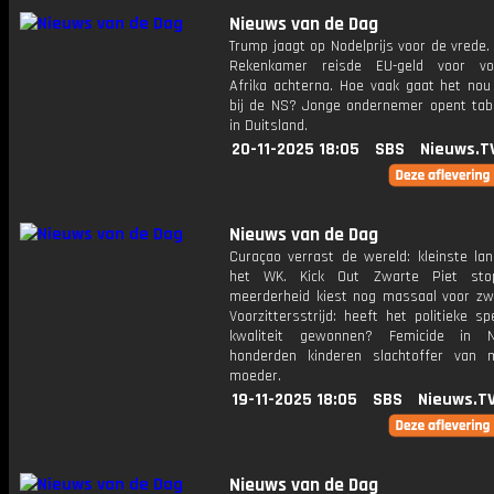
Nieuws van de Dag
Trump jaagt op Nodelprijs voor de vrede
Rekenkamer reisde EU-geld voor voe
Afrika achterna. Hoe vaak gaat het nou
bij de NS? Jonge ondernemer opent tab
in Duitsland.
20-11-2025 18:05
SBS
Nieuws.T
Nieuws van de Dag
Curaçao verrast de wereld: kleinste lan
het WK. Kick Out Zwarte Piet sto
meerderheid kiest nog massaal voor zwa
Voorzittersstrijd: heeft het politieke s
kwaliteit gewonnen? Femicide in Ne
honderden kinderen slachtoffer van
moeder.
19-11-2025 18:05
SBS
Nieuws.T
Nieuws van de Dag