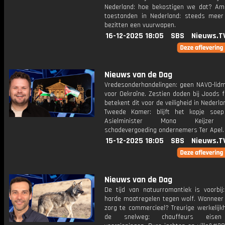
Nederland: hoe bekostigen we dat? Am
toestanden in Nederland: steeds meer
bezitten een vuurwapen.
16-12-2025 18:05
SBS
Nieuws.T
Nieuws van de Dag
Vredesonderhandelingen: geen NAVO-lid
voor Oekraïne. Zestien doden bij Joods 
betekent dit voor de veiligheid in Nederl
Tweede Kamer: blijft het kopje soep 
Asielminister Mona Keijzer 
schadevergoeding ondernemers Ter Apel.
15-12-2025 18:05
SBS
Nieuws.T
Nieuws van de Dag
De tijd van natuurromantiek is voorbij
harde maatregelen tegen wolf. Wanneer
zorg te commercieel? Treurige werkelijk
de snelweg: chauffeurs eisen