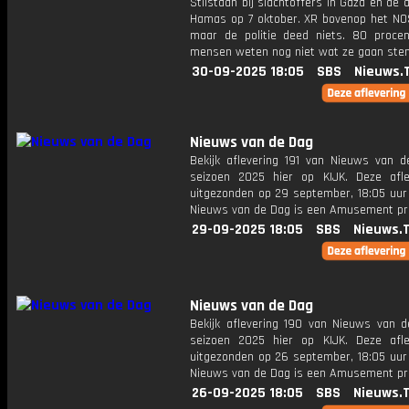
Stilstaan bij slachtoffers in Gaza én de 
Hamas op 7 oktober. XR bovenop het N
maar de politie deed niets. 80 proce
mensen weten nog niet wat ze gaan st
30-09-2025 18:05
SBS
Nieuws.
Nieuws van de Dag
Bekijk aflevering 191 van Nieuws van d
seizoen 2025 hier op KIJK. Deze afle
uitgezonden op 29 september, 18:05 uur 
Nieuws van de Dag is een Amusement 
29-09-2025 18:05
SBS
Nieuws.
Nieuws van de Dag
Bekijk aflevering 190 van Nieuws van d
seizoen 2025 hier op KIJK. Deze afle
uitgezonden op 26 september, 18:05 uur 
Nieuws van de Dag is een Amusement 
26-09-2025 18:05
SBS
Nieuws.