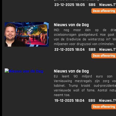
23-12-2025 18:05
SBS
Nieuws.T
Nieuws van de Dag
IND: nog maar één op de drie
asielaanvragen goedgekeurd. Hoe gaat
van de Eredivisie de winterstop in? W
miljoenen voor drugszooi van criminelen.
22-12-2025 18:04
SBS
Nieuws.T
Nieuws van de Dag
EU leent 90 miljard euro aan O
Vernieuwing mestregels zijn zorg v
kabinet. Trump kraakt oud-presiden
vernieuwde wall of fame. Aantal natur
neemt toe.
19-12-2025 18:04
SBS
Nieuws.T