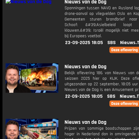
Nieuws van de Dag
Spanningen tussen NAVO en Rusland lo
drone-aanval op vliegvelden Oslo en Ko
Gemeenten sturen brandbrief naar
Schoof: &#39;Asielbeleid loopt
klauwen.&#39; Israël mogelijk niet me
bij Europees voetbal.
23-09-2025 18:05
SBS
Nieuws.
Nieuws van de Dag
Bekijk aflevering 186 van Nieuws van d
seizoen 2025 hier op KIJK. Deze afle
uitgezonden op 22 september, 18:05 uur 
Nieuws van de Dag is een Amusement 
22-09-2025 18:05
SBS
Nieuws.
Nieuws van de Dag
Prijzen van sommige boodschappen zijn
hoger in Nederland dan in omringende l