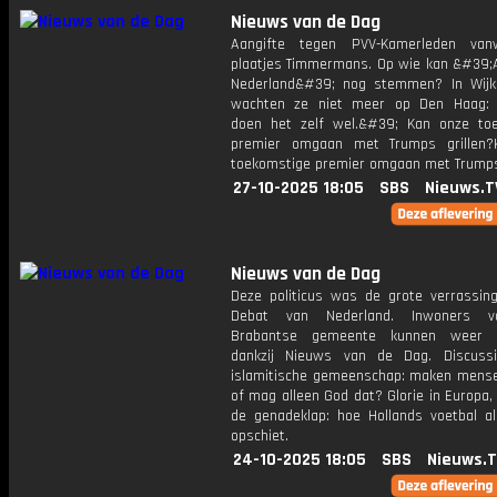
Nieuws van de Dag
Aangifte tegen PVV-Kamerleden van
plaatjes Timmermans. Op wie kan &#39;
Nederland&#39; nog stemmen? In Wij
wachten ze niet meer op Den Haag:
doen het zelf wel.&#39; Kan onze to
premier omgaan met Trumps grillen?
toekomstige premier omgaan met Trumps 
27-10-2025 18:05
SBS
Nieuws.T
Nieuws van de Dag
Deze politicus was de grote verrassin
Debat van Nederland. Inwoners 
Brabantse gemeente kunnen weer
dankzij Nieuws van de Dag. Discuss
islamitische gemeenschap: maken mens
of mag alleen God dat? Glorie in Europa
de genadeklap: hoe Hollands voetbal al
opschiet.
24-10-2025 18:05
SBS
Nieuws.