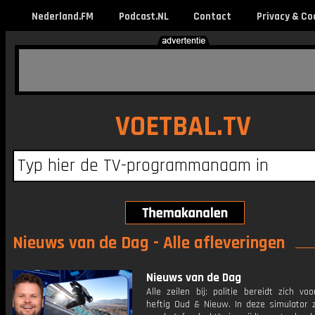
Nederland.FM
Podcast.NL
Contact
Privacy & Co
VOETBAL.TV
Nieuws van de Dag - Alle afleveringen
Nieuws van de Dag
Alle zeilen bij: politie bereidt zich v
heftig Oud & Nieuw. In deze simulator z