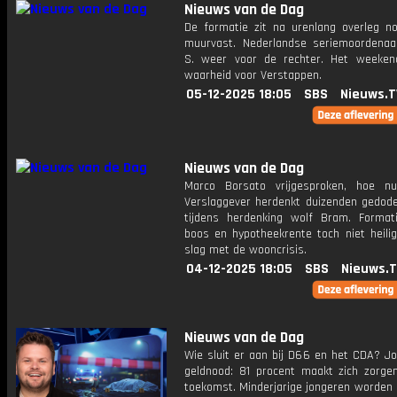
Nieuws van de Dag
De formatie zit na urenlang overleg n
muurvast. Nederlandse seriemoordenaa
S. weer voor de rechter. Het weeke
waarheid voor Verstappen.
05-12-2025 18:05
SBS
Nieuws.T
Nieuws van de Dag
Marco Borsato vrijgesproken, hoe n
Verslaggever herdenkt duizenden gedod
tijdens herdenking wolf Bram. Formati
boos en hypotheekrente toch niet heili
slag met de wooncrisis.
04-12-2025 18:05
SBS
Nieuws.
Nieuws van de Dag
Wie sluit er aan bij D66 en het CDA? Jo
geldnood: 81 procent maakt zich zorge
toekomst. Minderjarige jongeren worden 