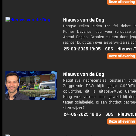
Nieuws van de Dag
Haagse rellen leiden tot fel debat 
Kamer. Deventer klaar voor Europese p
Ahead Eagles. Scholen sluiten door jeug
rechter buigt zich over Beverwijkse relsc
25-09-2025 18:05
SBS
Nieuws.
Nieuws van de Dag
Negatieve neprecensies teisteren ond
Zorgpremie DSW blijft gelijk: &#39;Di
opluchting, dit is uitstel.&#39; Gem
Haag was verrast door geweld bij dem
tegen asielbeleid. Is een chatbot betro
stemwijzer?
24-09-2025 18:05
SBS
Nieuws.