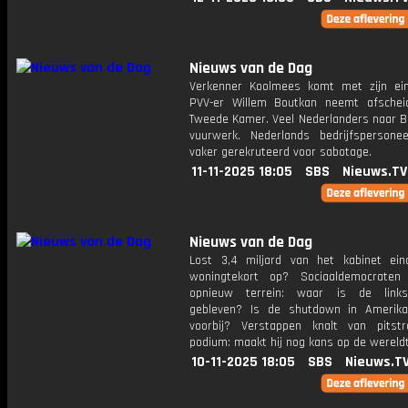
Nieuws van de Dag
Verkenner Koolmees komt met zijn ein
PVV-er Willem Boutkan neemt afsche
Tweede Kamer. Veel Nederlanders naar Be
vuurwerk. Nederlands bedrijfspersone
vaker gerekruteerd voor sabotage.
11-11-2025 18:05
SBS
Nieuws.TV
Nieuws van de Dag
Lost 3,4 miljard van het kabinet eind
woningtekort op? Sociaaldemocraten 
opnieuw terrein: waar is de links
gebleven? Is de shutdown in Amerika 
voorbij? Verstappen knalt van pitst
podium: maakt hij nog kans op de wereldt
10-11-2025 18:05
SBS
Nieuws.T