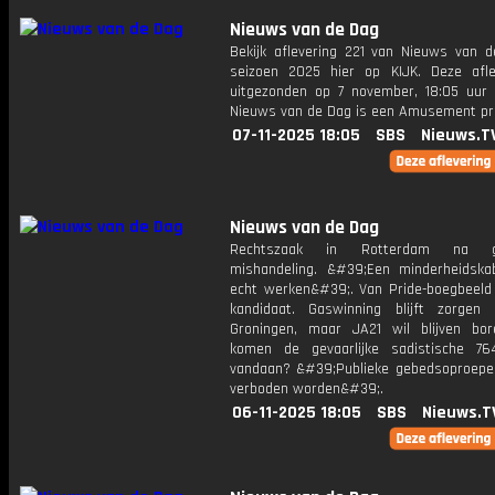
Nieuws van de Dag
Bekijk aflevering 221 van Nieuws van d
seizoen 2025 hier op KIJK. Deze afle
uitgezonden op 7 november, 18:05 uur 
Nieuws van de Dag is een Amusement 
07-11-2025 18:05
SBS
Nieuws.T
Nieuws van de Dag
Rechtszaak in Rotterdam na gru
mishandeling. &#39;Een minderheidska
echt werken&#39;. Van Pride-boegbeeld 
kandidaat. Gaswinning blijft zorgen
Groningen, maar JA21 wil blijven bo
komen de gevaarlijke sadistische 76
vandaan? &#39;Publieke gebedsoproep
verboden worden&#39;.
06-11-2025 18:05
SBS
Nieuws.T