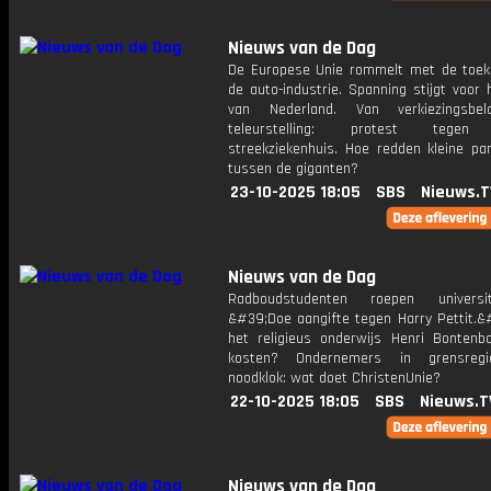
Nieuws van de Dag
De Europese Unie rommelt met de toe
de auto-industrie. Spanning stijgt voor
van Nederland. Van verkiezingsbel
teleurstelling: protest tegen 
streekziekenhuis. Hoe redden kleine par
tussen de giganten?
23-10-2025 18:05
SBS
Nieuws.T
Nieuws van de Dag
Radboudstudenten roepen universi
&#39;Doe aangifte tegen Harry Pettit.&
het religieus onderwijs Henri Bontenb
kosten? Ondernemers in grensregi
noodklok: wat doet ChristenUnie?
22-10-2025 18:05
SBS
Nieuws.T
Nieuws van de Dag