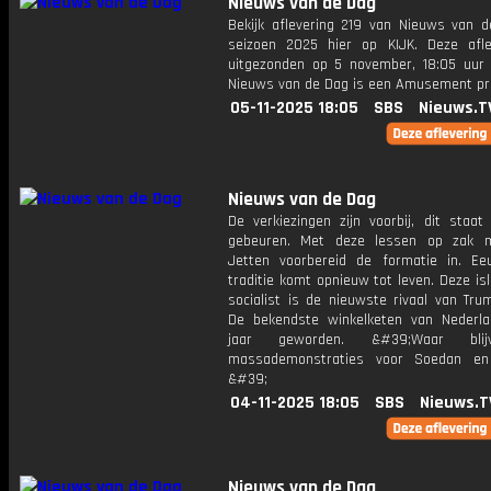
Nieuws van de Dag
Bekijk aflevering 219 van Nieuws van d
seizoen 2025 hier op KIJK. Deze afle
uitgezonden op 5 november, 18:05 uur 
Nieuws van de Dag is een Amusement 
05-11-2025 18:05
SBS
Nieuws.T
Nieuws van de Dag
De verkiezingen zijn voorbij, dit staat
gebeuren. Met deze lessen op zak 
Jetten voorbereid de formatie in. E
traditie komt opnieuw tot leven. Deze is
socialist is de nieuwste rivaal van Tru
De bekendste winkelketen van Nederl
jaar geworden. &#39;Waar bli
massademonstraties voor Soedan en 
&#39;
04-11-2025 18:05
SBS
Nieuws.T
Nieuws van de Dag