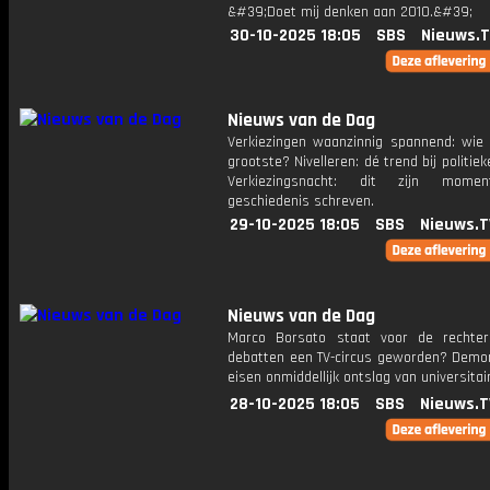
&#39;Doet mij denken aan 2010.&#39;
30-10-2025 18:05
SBS
Nieuws.
Nieuws van de Dag
Verkiezingen waanzinnig spannend: wie
grootste? Nivelleren: dé trend bij politiek
Verkiezingsnacht: dit zijn mome
geschiedenis schreven.
29-10-2025 18:05
SBS
Nieuws.T
Nieuws van de Dag
Marco Borsato staat voor de rechter
debatten een TV-circus geworden? Demo
eisen onmiddellijk ontslag van universitai
28-10-2025 18:05
SBS
Nieuws.T