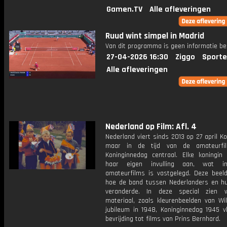
Gamen.TV
Alle afleveringen
Ruud wint simpel in Madrid
Van dit programma is geen informatie be
27-04-2026 16:30
Ziggo
Sporte
Alle afleveringen
Nederland op Film: Afl. 4
Nederland viert sinds 2013 op 27 april K
maar in de tijd van de amateurfi
Koninginnedag centraal. Elke koningin
haar eigen invulling aan, wat in
amateurfilms is vastgelegd. Deze beel
hoe de band tussen Nederlanders en hu
veranderde. In deze special zien 
materiaal, zoals kleurenbeelden van Wil
jubileum in 1948, Koninginnedag 1945 v
bevrijding tot films van Prins Bernhard.