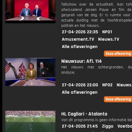
Talkshow over de actualiteit. Aan taf
afwisselend Jeroen Pauw en Tim de
gesprek van de dag. Er is ruimte voor
actuele duiding met de hoofdrolspele
politiek en het nieuws.
27-04-2026 22:35
NPO1
Amusement.TV
Nieuws.TV
Alle afleveringen
Nieuwsuur: Afl. 114
Het nieuws met achtergronden, du
analyse.
27-04-2026 22:00
NPO2
Nieuws
Alle afleveringen
HL Cagliari - Atalanta
Van dit programma is geen informatie be
27-04-2026 21:45
Ziggo
Voetba