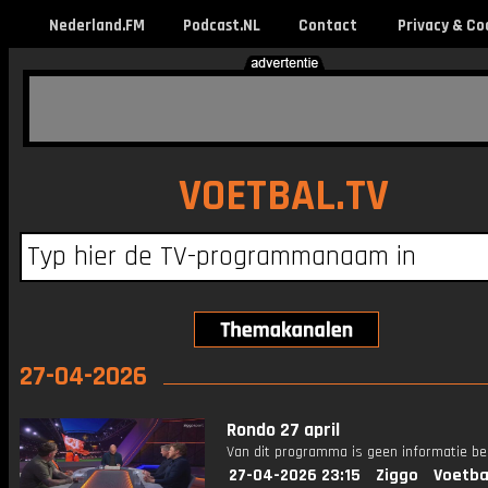
Nederland.FM
Podcast.NL
Contact
Privacy & Co
VOETBAL.TV
27-04-2026
Rondo 27 april
Van dit programma is geen informatie be
27-04-2026 23:15
Ziggo
Voetba