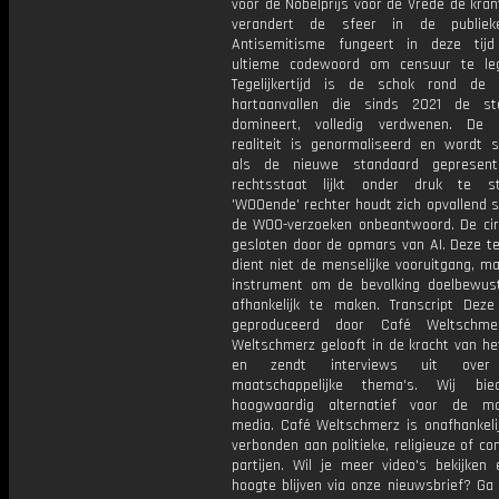
voor de Nobelprijs voor de Vrede de kran
verandert de sfeer in de publiek
Antisemitisme fungeert in deze tij
ultieme codewoord om censuur te leg
Tegelijkertijd is de schok rond de
hartaanvallen die sinds 2021 de sta
domineert, volledig verdwenen. De 
realiteit is genormaliseerd en wordt 
als de nieuwe standaard gepresent
rechtsstaat lijkt onder druk te s
'WOOende' rechter houdt zich opvallend st
de WOO-verzoeken onbeantwoord. De cir
gesloten door de opmars van AI. Deze te
dient niet de menselijke vooruitgang, m
instrument om de bevolking doelbewu
afhankelijk te maken. Transcript Deze
geproduceerd door Café Weltschme
Weltschmerz gelooft in de kracht van he
en zendt interviews uit over 
maatschappelijke thema's. Wij bi
hoogwaardig alternatief voor de ma
media. Café Weltschmerz is onafhankelij
verbonden aan politieke, religieuze of c
partijen. Wil je meer video's bekijken
hoogte blijven via onze nieuwsbrief? Ga