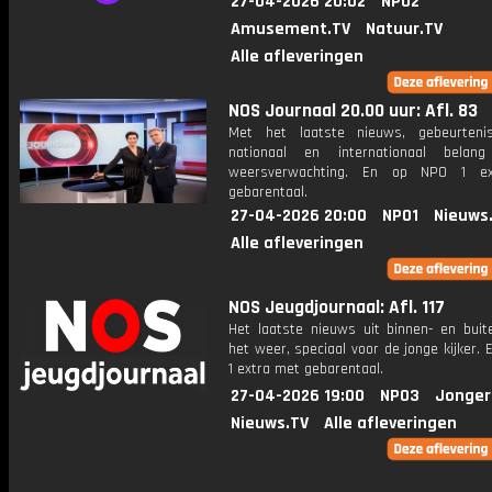
27-04-2026 20:02
NPO2
Amusement.TV
Natuur.TV
Alle afleveringen
NOS Journaal 20.00 uur: Afl. 83
Met het laatste nieuws, gebeurteni
nationaal en internationaal bela
weersverwachting. En op NPO 1 e
gebarentaal.
27-04-2026 20:00
NPO1
Nieuws
Alle afleveringen
NOS Jeugdjournaal: Afl. 117
Het laatste nieuws uit binnen- en buit
het weer, speciaal voor de jonge kijker.
1 extra met gebarentaal.
27-04-2026 19:00
NPO3
Jonger
Nieuws.TV
Alle afleveringen