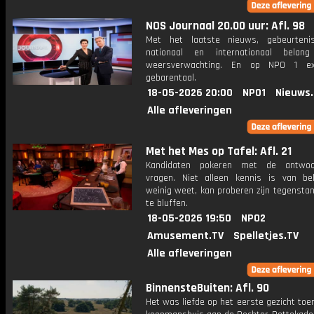
NOS Journaal 20.00 uur: Afl. 98
Met het laatste nieuws, gebeurteni
nationaal en internationaal bela
weersverwachting. En op NPO 1 e
gebarentaal.
18-05-2026 20:00
NPO1
Nieuws
Alle afleveringen
Met het Mes op Tafel: Afl. 21
Kandidaten pokeren met de antwo
vragen. Niet alleen kennis is van be
weinig weet, kan proberen zijn tegensta
te bluffen.
18-05-2026 19:50
NPO2
Amusement.TV
Spelletjes.TV
Alle afleveringen
BinnensteBuiten: Afl. 90
Het was liefde op het eerste gezicht toe