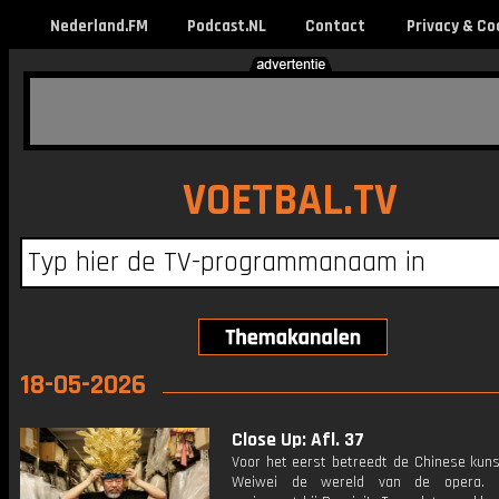
Nederland.FM
Podcast.NL
Contact
Privacy & Co
VOETBAL.TV
18-05-2026
Close Up: Afl. 37
Voor het eerst betreedt de Chinese kuns
Weiwei de wereld van de opera.