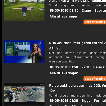
Aaron Rai wint PGA Championshi
Van dit programma is geen informatie be
18-05-2026 02:30
Ziggo
Sporte
Alle afleveringen
NOS Journaal met gebarentaal 2
Afl. 20
Met het laatste nieuws, gebeurteni
nationaal en internationaal bela
weersverwachting.
18-05-2026 01:50
NPO1
Nieuws.
Alle afleveringen
Palou pakt pole voor Indy 500, V
12e
Van dit programma is geen informatie be
18-05-2026 01:30
Ziggo
Formul