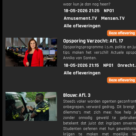
waar kun je dan nog heen?
18-05-2026 21:25
NPO1
Amusement.TV
Mensen.TV
Alle afleveringen
Opsporing Verzocht: Afl. 17
Opsporingsprogramma i.s.m. politie en ju
tips maken het verschil! Actuele opsp
Anniko van Santen.
18-05-2026 21:15
NPO1
Onrecht
Alle afleveringen
Blauw: Afl. 3
Steeds vaker worden agenten geconfron
onbegrepen, verward gedrag. Dit brengt
dilemma's met zich mee: hoe help j
zonder onnodig geweld te gebruik
betekent dat juist dat ingrijpen onvermij
Studenten oefenen met hun geweldsmi
krijgen te maken met moeilijke k