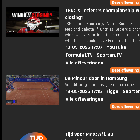
TSN: Is Leclerc’s championship 
closing?
TSN's Tim Hauraney, Nate Saunders 
Medland debate if Charles Leclerc's cha
window is starting to come to a c
whether he could leave Ferrari after the
18-05-2026 17:37
YouTube
Formule1.TV
Sporten.TV
Alle afleveringen
De Minaur door in Hamburg
Van dit programma is geen informatie be
18-05-2026 17:15
Ziggo
Sporte
Alle afleveringen
Tijd voor MAX: Afl. 93