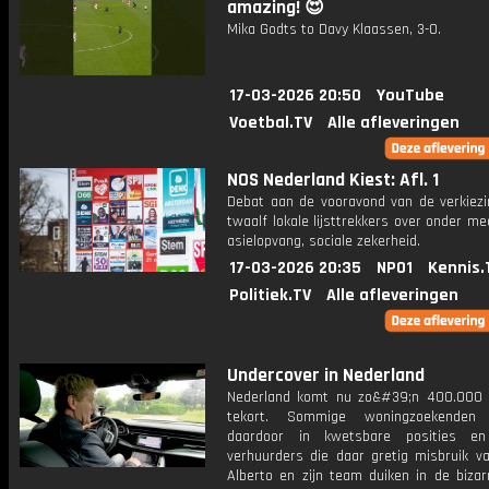
amazing! 😍
Mika Godts to Davy Klaassen, 3-0.
17-03-2026 20:50
YouTube
Voetbal.TV
Alle afleveringen
NOS Nederland Kiest: Afl. 1
Debat aan de vooravond van de verkiez
twaalf lokale lijsttrekkers over onder m
asielopvang, sociale zekerheid.
17-03-2026 20:35
NPO1
Kennis.
Politiek.TV
Alle afleveringen
Undercover in Nederland
Nederland komt nu zo&#39;n 400.000
tekort. Sommige woningzoekenden 
daardoor in kwetsbare posities en
verhuurders die daar gretig misbruik v
Alberto en zijn team duiken in de bizar