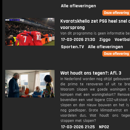
Alle afleveringen
Kvaratskhelia zet PSG heel snel 
voorsprong
Van dit programma is geen informatie be
17-03-2026 21:30
Ziggo
Voetba
Sporten.TV
Alle afleveringen
Wat houdt ons tegen?: Afl. 3
In Nederland worden nog altijd gebouwen
die prima te renoveren of uit te brei
Waarom slopen we goede woningen te
kampen met een woningtekort? Renove
bovendien een veel lagere CO2-uitstoot 
slopen en dan nieuw bouwen en het is
nog goedkoper. Grote klimaatwinst en f
voordelen dus. Wat houdt ons teg
stoppen met slopen?
17-03-2026 21:25
NPO2