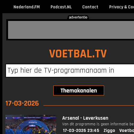
Nederland.FM
Podcast.NL
Contact
Privacy & Co
VOETBAL.TV
17-03-2026
Arsenal - Leverkusen
Van dit programma is geen informatie be
17-03-2026 23:45
Ziggo
Voetba