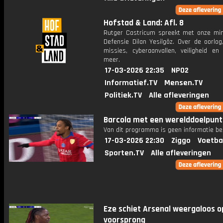
Hofstad & Land: Afl. 8
Rutger Castricum spreekt met onze min
Defensie Dilan Yesilgöz. Over de oorlog,
missies, cyberaanvallen, veiligheid en
meer.
17-03-2026 22:35
NPO2
Informatief.TV
Mensen.TV
Politiek.TV
Alle afleveringen
Barcola met een werelddoelpunt
Van dit programma is geen informatie be
17-03-2026 22:30
Ziggo
Voetba
Sporten.TV
Alle afleveringen
Eze schiet Arsenal weergaloos o
voorsprong