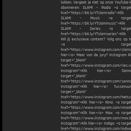
lukken. Vergeet je niet op onze YouTube-
abonneren: SLAM! – Radio <a target
href="https://bit.ly/YTslamradio">Klik
SLAM! – Music <a target="_
href="https://bit.ly/YTslammusic">Klik
SLAM! – Series <a target="
href="https://bit.ly/YTslamseries">Klik
Wil jij exclusieve content? Volg ons op 
<a target="_bl
href="https://www.instagram.com/slamoff
hier</a> Meer van de jury? Instagram Ri
target="_blank"
href="https://www.instagram.com/ries.v
Instagram">Klik hier</a> Se
target="_blank"
href="https://www.instagram.com/senna
Instagram">Klik hier</a> Tussenuu
target="_blank"
href="https://www.instagram.com/hettu
Instagram">Klik hier</a> Nina: <a targe
href="https://www.instagram.com/ninad
Instagram">Klik hier</a> Max: <a target
href="https://www.instagram.com/max.b
Instagram">Klik hier</a> Indigo: <a targe
href="https://www.instagram.com/indixo