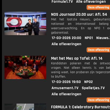
Formule1.TV
Alle afleveringen
NOS Journaal 20.00 uur: Afl. 54
Met het laatste nieuws, gebeurteni
nationaal en internationaal bela
weersverwachting. En op NPO 1 e
gebarentaal.
17-03-2026 20:00
NPO1
Nieuws.
Alle afleveringen
Met het Mes op Tafel: Afl. 14
Kandidaten pokeren met de antwo
vragen. Niet alleen kennis is van be
weinig weet, kan proberen zijn tegensta
te bluffen.
17-03-2026 19:50
NPO2
Amusement.TV
Spelletjes.TV
Alle afleveringen
FORMULA 1: Celebratory Burnouts 