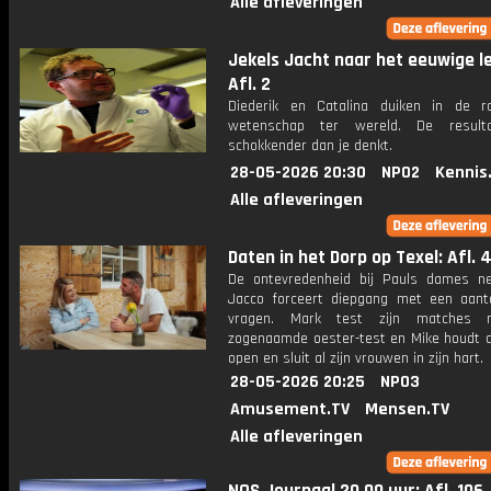
Alle afleveringen
Jekels Jacht naar het eeuwige l
Afl. 2
Diederik en Catalina duiken in de ra
wetenschap ter wereld. De resulta
schokkender dan je denkt.
28-05-2026 20:30
NPO2
Kennis
Alle afleveringen
Daten in het Dorp op Texel: Afl. 
De ontevredenheid bij Pauls dames n
Jacco forceert diepgang met een aanta
vragen. Mark test zijn matches
zogenaamde oester-test en Mike houdt al
open en sluit al zijn vrouwen in zijn hart.
28-05-2026 20:25
NPO3
Amusement.TV
Mensen.TV
Alle afleveringen