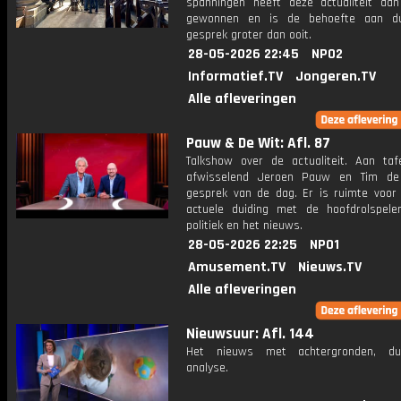
spanningen heeft deze actualiteit aan
gewonnen en is de behoefte aan du
gesprek groter dan ooit.
28-05-2026 22:45
NPO2
Informatief.TV
Jongeren.TV
Alle afleveringen
Pauw & De Wit: Afl. 87
Talkshow over de actualiteit. Aan taf
afwisselend Jeroen Pauw en Tim de
gesprek van de dag. Er is ruimte voor
actuele duiding met de hoofdrolspele
politiek en het nieuws.
28-05-2026 22:25
NPO1
Amusement.TV
Nieuws.TV
Alle afleveringen
Nieuwsuur: Afl. 144
Het nieuws met achtergronden, du
analyse.