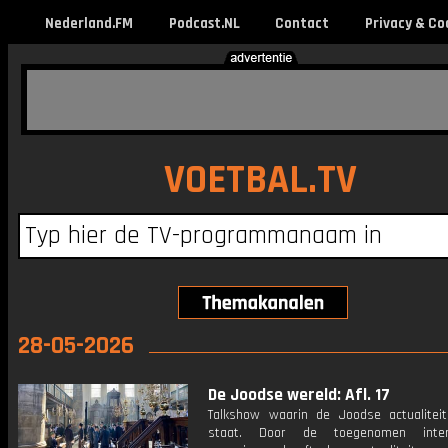
Nederland.FM
Podcast.NL
Contact
Privacy & Co
VOETBAL.TV
28-05-2026
De Joodse wereld: Afl. 17
Talkshow waarin de Joodse actualiteit
staat. Door de toegenomen intern