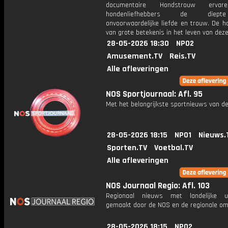
documentaire Hondstrouw ervar
hondenliefhebbers de diep
onvoorwaardelijke liefde en trouw. De h
van grote betekenis in het leven van dez
28-05-2026 18:30
NPO2
Amusement.TV
Reis.TV
Alle afleveringen
NOS Sportjournaal: Afl. 95
Met het belangrijkste sportnieuws van de
28-05-2026 18:15
NPO1
Nieuws.
Sporten.TV
Voetbal.TV
Alle afleveringen
NOS Journaal Regio: Afl. 103
Regionaal nieuws met landelijke uit
gemaakt door de NOS en de regionale om
28-05-2026 18:15
NPO2