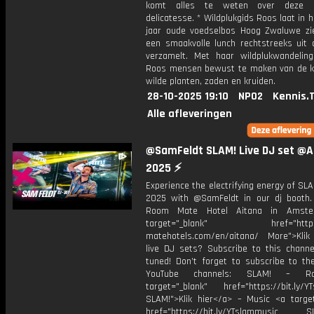
komt alles te weten over deze It
delicatesse. * Wildplukgids Roos laat in h
jaar oude voedselbos Hoog Zwaluwe zi
een smaakvolle lunch rechtstreeks uit 
verzamelt. Met haar wildplukwandelin
Roos mensen bewust te maken van de k
wilde planten, zaden en kruiden.
28-10-2025 19:10
NPO2
Kennis.
Alle afleveringen
@SamFeldt SLAM! Live DJ set @A
2025 ⚡
Experience the electrifying energy of S
2025 with @SamFeldt in our dj booth. 
Room Mate Hotel Aitana in Amst
target="_blank" href="https:
matehotels.com/en/aitana/ More">Klik
live DJ sets? Subscribe to this channe
tuned! Don’t forget to subscribe to th
YouTube channels: SLAM! – R
target="_blank" href="https://bit.ly/YT
SLAM!">Klik hier</a> – Music <a target
href="https://bit.ly/YTslammusic SL