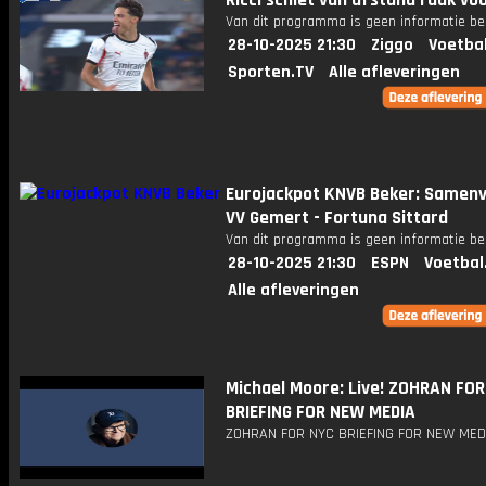
Ricci schiet van afstand raak vo
Van dit programma is geen informatie be
28-10-2025 21:30
Ziggo
Voetba
Sporten.TV
Alle afleveringen
Eurojackpot KNVB Beker: Samenv
VV Gemert - Fortuna Sittard
Van dit programma is geen informatie be
28-10-2025 21:30
ESPN
Voetbal
Alle afleveringen
Michael Moore: Live! ZOHRAN FO
BRIEFING FOR NEW MEDIA
ZOHRAN FOR NYC BRIEFING FOR NEW MED