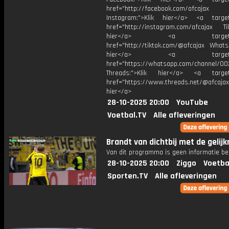
href="http://facebook.com/afcajax
Instagram:">Klik hier</a> <a target
href="http://instagram.com/afcajax TikT
hier</a> <a target="_
href="http://tiktok.com/@afcajax WhatsA
hier</a> <a target="_
href="https://whatsapp.com/channel/
Threads:">Klik hier</a> <a target=
href="https://www.threads.net/@afcajax
hier</a>
28-10-2025 20:00
YouTube
Voetbal.TV
Alle afleveringen
Brandt van dichtbij met de gelij
Van dit programma is geen informatie be
28-10-2025 20:00
Ziggo
Voetba
Sporten.TV
Alle afleveringen