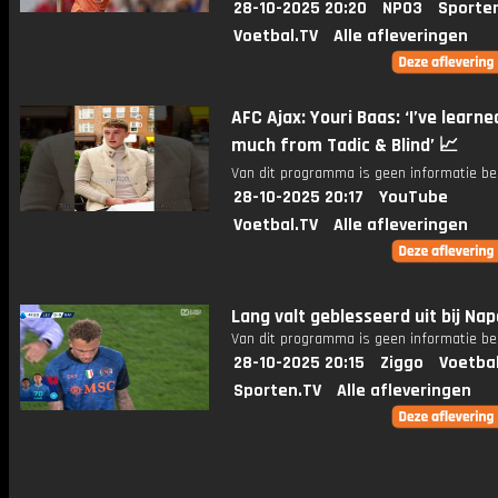
28-10-2025 20:20
NPO3
Sporte
Voetbal.TV
Alle afleveringen
AFC Ajax: Youri Baas: ‘I’ve learne
much from Tadic & Blind’ 📈
Van dit programma is geen informatie be
28-10-2025 20:17
YouTube
Voetbal.TV
Alle afleveringen
Lang valt geblesseerd uit bij Nap
Van dit programma is geen informatie be
28-10-2025 20:15
Ziggo
Voetba
Sporten.TV
Alle afleveringen