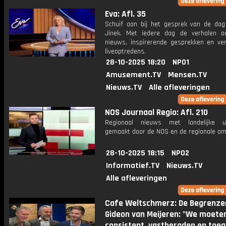
Eva: Afl. 35
Schuif aan bij het gesprek van de da
Jinek. Met iedere dag de verhalen a
nieuws, inspirerende gesprekken en ve
liveoptredens.
28-10-2025 18:20
NPO1
Amusement.TV
Mensen.TV
Nieuws.TV
Alle afleveringen
NOS Journaal Regio: Afl. 210
Regionaal nieuws met landelijke uit
gemaakt door de NOS en de regionale om
28-10-2025 18:15
NPO2
Informatief.TV
Nieuws.TV
Alle afleveringen
Cafe Weltschmerz: De Begrenzer
Gideon van Meijeren: "We moete
consistent, vastberaden en toe