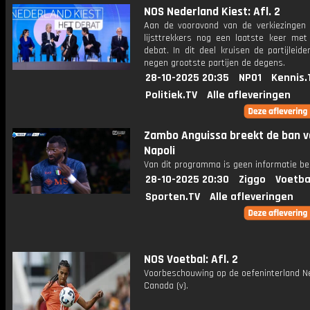
NOS Nederland Kiest: Afl. 2
Aan de vooravond van de verkiezingen 
lijsttrekkers nog een laatste keer met 
debat. In dit deel kruisen de partijleid
negen grootste partijen de degens.
28-10-2025 20:35
NPO1
Kennis.
Politiek.TV
Alle afleveringen
Zambo Anguissa breekt de ban v
Napoli
Van dit programma is geen informatie be
28-10-2025 20:30
Ziggo
Voetba
Sporten.TV
Alle afleveringen
NOS Voetbal: Afl. 2
Voorbeschouwing op de oefeninterland Ne
Canada (v).