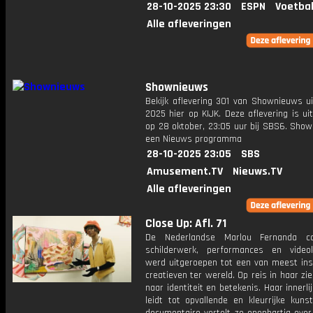
28-10-2025 23:30
ESPN
Voetbal
Alle afleveringen
Shownieuws
Bekijk aflevering 301 van Shownieuws ui
2025 hier op KIJK. Deze aflevering is u
op 28 oktober, 23:05 uur bij SBS6. Show
een Nieuws programma
28-10-2025 23:05
SBS
Amusement.TV
Nieuws.TV
Alle afleveringen
Close Up: Afl. 71
De Nederlandse Marlou Fernanda co
schilderwerk, performances en vide
werd uitgeroepen tot een van meest ins
creatieven ter wereld. Op reis in haar zie
naar identiteit en betekenis. Haar innerl
leidt tot opvallende en kleurrijke kuns