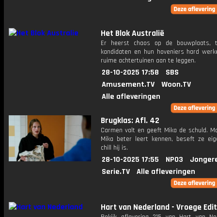
Het Blok Australië
Er heerst chaos op de bouwplaats, t
kandidaten en hun hoveniers hard wer
ruime achtertuinen aan te leggen.
28-10-2025 17:58
SBS
Amusement.TV
Woon.TV
Alle afleveringen
Brugklas: Afl. 42
Carmen valt en geeft Mika de schuld. Ma
Mika beter leert kennen, beseft ze eige
chill hij is.
28-10-2025 17:55
NPO3
Jonger
Serie.TV
Alle afleveringen
Hart van Nederland - Vroege Edit