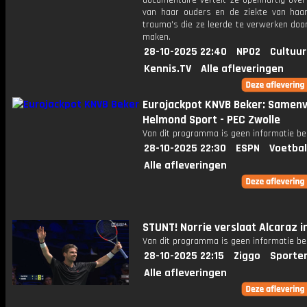
documentaire vertelt ze openhartig over
van haar ouders en de ziekte van haa
trauma's die ze leerde te verwerken doo
maken.
28-10-2025 22:40
NPO2
Cultuur
Kennis.TV
Alle afleveringen
Eurojackpot KNVB Beker: Samenv
Helmond Sport - PEC Zwolle
Van dit programma is geen informatie be
28-10-2025 22:30
ESPN
Voetbal
Alle afleveringen
STUNT! Norrie verslaat Alcaraz in
Van dit programma is geen informatie be
28-10-2025 22:15
Ziggo
Sporte
Alle afleveringen