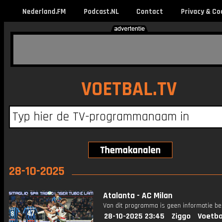
Nederland.FM
Podcast.NL
Contact
Privacy & Co
VOETBAL.TV
28-10-2025
Atalanta - AC Milan
Van dit programma is geen informatie be
28-10-2025 23:45
Ziggo
Voetba