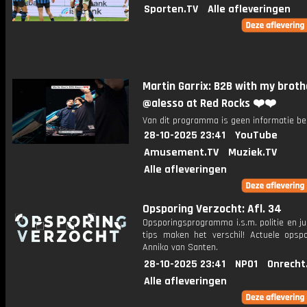
Sporten.TV
Alle afleveringen
Martin Garrix: B2B with my broth
@alesso at Red Rocks ❤️❤️
Van dit programma is geen informatie be
28-10-2025 23:41
YouTube
Amusement.TV
Muziek.TV
Alle afleveringen
Opsporing Verzocht: Afl. 34
Opsporingsprogramma i.s.m. politie en ju
tips maken het verschil! Actuele opsp
Anniko van Santen.
28-10-2025 23:41
NPO1
Onrecht
Alle afleveringen