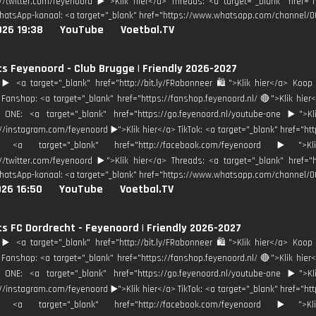
://twitter.com/feyenoord ▶️">Klik hier</a> Threads: <a target="_blank" href=
hatsApp-kanaal: <a target="_blank" href="https://www.whatsapp.com/channel/
026 19:38
YouTube
Voetbal.TV
ts Feyenoord - Club Brugge | Friendly 2026-2027
️ <a target="_blank" href="http://bit.ly/FRabonneer 🛍">Klik hier</a> Koop 
Fanshop: <a target="_blank" href="https://fanshop.feyenoord.nl/ 🔴">Klik h
 ONE: <a target="_blank" href="https://go.feyenoord.nl/youtube-one ▶️">Kl
://instagram.com/feyenoord ▶️">Klik hier</a> TikTok: <a target="_blank" href="ht
: <a target="_blank" href="http://facebook.com/feyenoord ▶️">
://twitter.com/feyenoord ▶️">Klik hier</a> Threads: <a target="_blank" href=
hatsApp-kanaal: <a target="_blank" href="https://www.whatsapp.com/channel/
026 16:50
YouTube
Voetbal.TV
ts FC Dordrecht - Feyenoord | Friendly 2026-2027
️ <a target="_blank" href="http://bit.ly/FRabonneer 🛍">Klik hier</a> Koop 
Fanshop: <a target="_blank" href="https://fanshop.feyenoord.nl/ 🔴">Klik h
 ONE: <a target="_blank" href="https://go.feyenoord.nl/youtube-one ▶️">Kl
://instagram.com/feyenoord ▶️">Klik hier</a> TikTok: <a target="_blank" href="ht
: <a target="_blank" href="http://facebook.com/feyenoord ▶️">