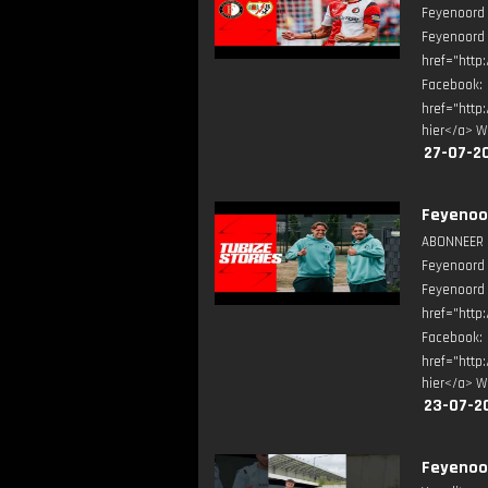
Feyenoord 
Feyenoord
href="http
Facebook
href="http
hier</a> W
27-07-2
Feyenoor
ABONNEER ▶
Feyenoord 
Feyenoord
href="http
Facebook
href="http
hier</a> W
23-07-2
Feyenoor