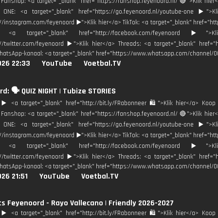
Fanshop: <a target="_blank" href="https://fanshop.feyenoord.nl/ 🔴">Klik h
 ONE: <a target="_blank" href="https://go.feyenoord.nl/youtube-one ▶️">Kl
://instagram.com/feyenoord ▶️">Klik hier</a> TikTok: <a target="_blank" href="ht
: <a target="_blank" href="http://facebook.com/feyenoord ▶️">
://twitter.com/feyenoord ▶️">Klik hier</a> Threads: <a target="_blank" href=
hatsApp-kanaal: <a target="_blank" href="https://www.whatsapp.com/channel/
026 22:33
YouTube
Voetbal.TV
d: 🗣️ QUIZ NIGHT | Tubize STORIES
️ <a target="_blank" href="http://bit.ly/FRabonneer 🛍">Klik hier</a> Koop 
Fanshop: <a target="_blank" href="https://fanshop.feyenoord.nl/ 🔴">Klik h
 ONE: <a target="_blank" href="https://go.feyenoord.nl/youtube-one ▶️">Kl
://instagram.com/feyenoord ▶️">Klik hier</a> TikTok: <a target="_blank" href="ht
: <a target="_blank" href="http://facebook.com/feyenoord ▶️">
://twitter.com/feyenoord ▶️">Klik hier</a> Threads: <a target="_blank" href=
hatsApp-kanaal: <a target="_blank" href="https://www.whatsapp.com/channel/
26 21:51
YouTube
Voetbal.TV
ts Feyenoord - Rayo Vallecano | Friendly 2026-2027
️ <a target="_blank" href="http://bit.ly/FRabonneer 🛍">Klik hier</a> Koop 