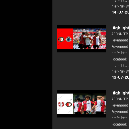
href="http
hier</a> W
14-07-2
Highligh
ABONNEER ▶
Feyenoord 
Feyenoord
href="http
Facebook
href="http
hier</a> W
13-07-2
Highligh
ABONNEER ▶
Feyenoord 
Feyenoord
href="http
Facebook