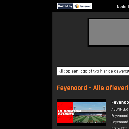
Neder
Feyenoord - Alle aflever
Feyenoor
ABONNEER ▶
Feyenoord 
Feyenoord
href="http