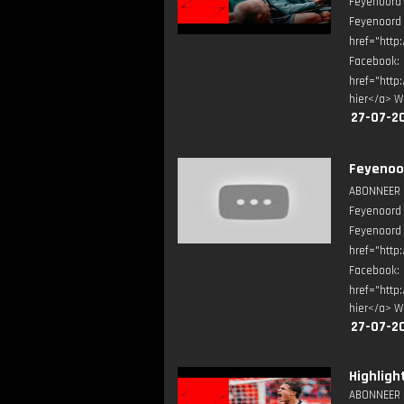
Feyenoord 
Feyenoord
href="http
Facebook
href="http
hier</a> W
27-07-2
Feyenoor
ABONNEER ▶
Feyenoord 
Feyenoord
href="http
Facebook
href="http
hier</a> W
27-07-20
Highligh
ABONNEER ▶