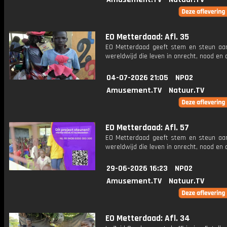
EO Metterdaad: Afl. 35
EO Metterdaad geeft stem en steun a
wereldwijd die leven in onrecht, nood en
04-07-2026 21:05
NPO2
Amusement.TV
Natuur.TV
EO Metterdaad: Afl. 57
EO Metterdaad geeft stem en steun a
wereldwijd die leven in onrecht, nood en
29-06-2026 16:23
NPO2
Amusement.TV
Natuur.TV
EO Metterdaad: Afl. 34