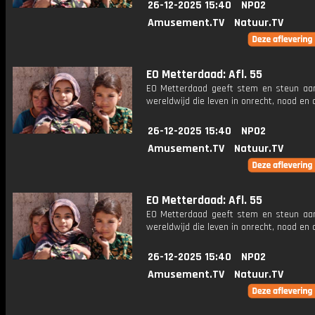
26-12-2025 15:40
NPO2
Amusement.TV
Natuur.TV
EO Metterdaad: Afl. 55
EO Metterdaad geeft stem en steun a
wereldwijd die leven in onrecht, nood en
26-12-2025 15:40
NPO2
Amusement.TV
Natuur.TV
EO Metterdaad: Afl. 55
EO Metterdaad geeft stem en steun a
wereldwijd die leven in onrecht, nood en
26-12-2025 15:40
NPO2
Amusement.TV
Natuur.TV