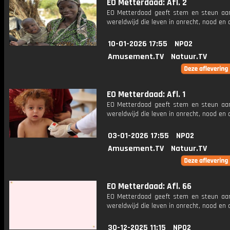
EO Metterdaad: Afl. 2
EO Metterdaad geeft stem en steun a
wereldwijd die leven in onrecht, nood en
10-01-2026 17:55
NPO2
Amusement.TV
Natuur.TV
EO Metterdaad: Afl. 1
EO Metterdaad geeft stem en steun a
wereldwijd die leven in onrecht, nood en
03-01-2026 17:55
NPO2
Amusement.TV
Natuur.TV
EO Metterdaad: Afl. 66
EO Metterdaad geeft stem en steun a
wereldwijd die leven in onrecht, nood en
30-12-2025 11:15
NPO2