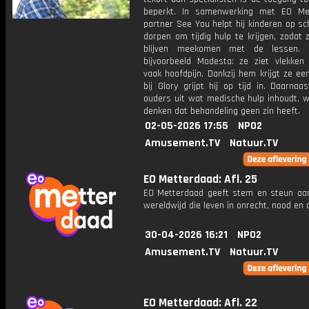
beperkt. In samenwerking met EO Me
partner See You helpt hij kinderen op sc
dorpen om tijdig hulp te krijgen, zodat
blijven meekomen met de lessen. H
bijvoorbeeld Modesta: ze ziet vlekken
vaak hoofdpijn. Dankzij hem krijgt ze een
bij Glory grijpt hij op tijd in. Daarnaas
ouders uit wat medische hulp inhoudt, w
denken dat behandeling geen zin heeft.
02-05-2026 17:55
NPO2
Amusement.TV
Natuur.TV
EO Metterdaad: Afl. 25
EO Metterdaad geeft stem en steun a
wereldwijd die leven in onrecht, nood en
30-04-2026 16:21
NPO2
Amusement.TV
Natuur.TV
EO Metterdaad: Afl. 22