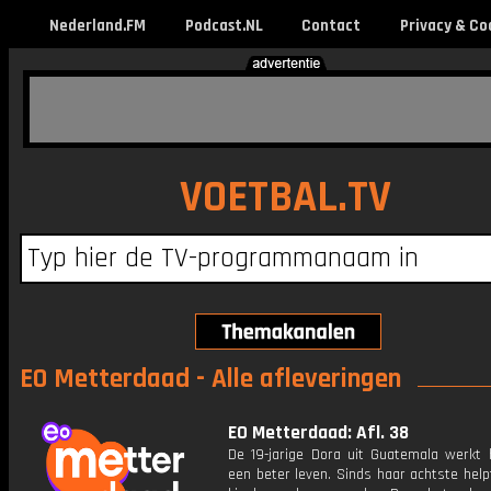
Nederland.FM
Podcast.NL
Contact
Privacy & Co
VOETBAL.TV
EO Metterdaad - Alle afleveringen
EO Metterdaad: Afl. 38
De 19-jarige Dora uit Guatemala werkt 
een beter leven. Sinds haar achtste help