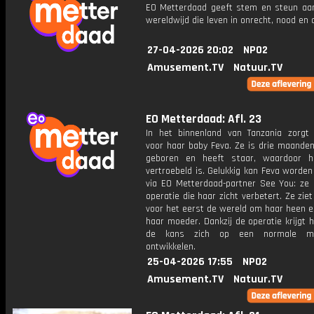
EO Metterdaad geeft stem en steun a
wereldwijd die leven in onrecht, nood en
27-04-2026 20:02
NPO2
Amusement.TV
Natuur.TV
EO Metterdaad: Afl. 23
In het binnenland van Tanzania zorgt
voor haar baby Feva. Ze is drie maanden
geboren en heeft staar, waardoor h
vertroebeld is. Gelukkig kan Feva worde
via EO Metterdaad-partner See You: ze k
operatie die haar zicht verbetert. Ze zie
voor het eerst de wereld om haar heen e
haar moeder. Dankzij de operatie krijgt 
de kans zich op een normale ma
ontwikkelen.
25-04-2026 17:55
NPO2
Amusement.TV
Natuur.TV