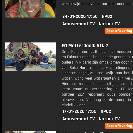
wereldwijd die leven in onrecht, nood en
24-01-2026 17:50
NPO2
Amusement.TV
Natuur.TV
EO Metterdaad: Afl. 2
Oma Kanumba heeft haar kleinkindere
en Falmata onder haar hoede genomen, 
ouders in Nigeria zijn omgekomen door h
van Boko Haram. In het vluchtelingendor
kinderen dagelijks uren kwijt aan het 
water, want veel waterpunten zijn verw
Hierdoor kunnen ze niet altijd naar sch
komt vanaf nu verandering in: EO Me
partner ZOA repareert oude pompen
nieuwe aan. Vandaag is de pomp in 
eindelijk klaar.
17-01-2026 17:55
NPO2
Amusement.TV
Natuur.TV