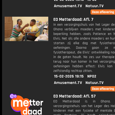
Amusement.TV
Natuur.TV
EO Metterdaad: Afl. 7
In een verzorgingshuis van het Leger de
Ghana verblijven moeders met kindere
beperking hebben, zoals Patience en 
Elvis. Net als alle andere moeders en hu
starten zij elke dag met fysiothera
oefeningen. Daarna gaan ze 
fysiotherapeut, die Elvis' ontwikkeling n
in de gaten houdt. Na zes uur therapie
terug naar hun kamer in het verzorging
oefeningen hebben effect: Elvis kan 
zelfstandig rechtop zitten.
15-02-2026 19:15
NPO2
Amusement.TV
Natuur.TV
EO Metterdaad: Afl. 57
EO Metterdaad is in Ghana.
verzorgingstehuis van het Leger des He
kinderen met een fysieke of mentale b