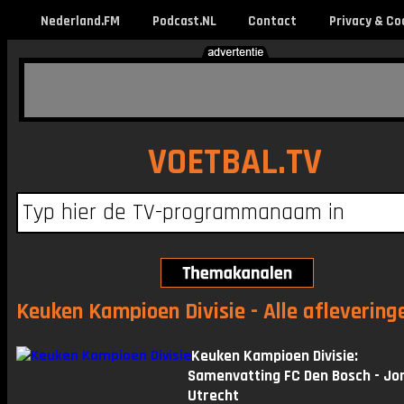
Nederland.FM
Podcast.NL
Contact
Privacy & Co
VOETBAL.TV
Keuken Kampioen Divisie - Alle aflevering
Keuken Kampioen Divisie:
Samenvatting FC Den Bosch - Jo
Utrecht