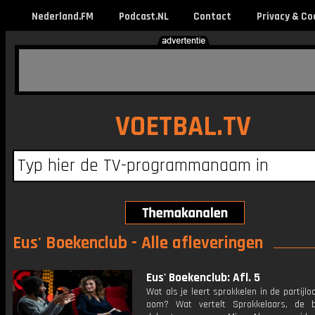
Nederland.FM
Podcast.NL
Contact
Privacy & Co
VOETBAL.TV
Eus' Boekenclub - Alle afleveringen
Eus' Boekenclub: Afl. 5
Wat als je leert sprokkelen in de partijlo
oom? Wat vertelt Sprokkelaars, de 