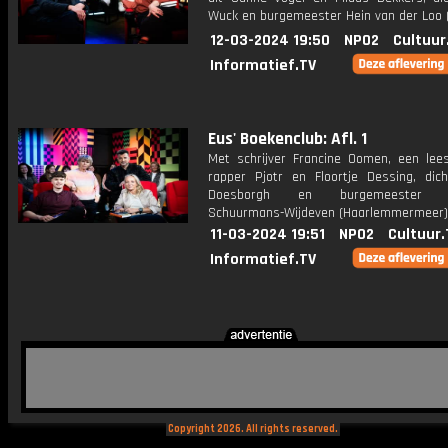
Wuck en burgemeester Hein van der Loo 
12-03-2024 19:50
NPO2
Cultuur
Informatief.TV
Eus' Boekenclub: Afl. 1
Met schrijver Francine Oomen, een lee
rapper Pjotr en Floortje Dessing, dic
Doesborgh en burgemeester M
Schuurmans-Wijdeven (Haarlemmermeer)
11-03-2024 19:51
NPO2
Cultuur.
Informatief.TV
Copyright 2026. All rights reserved.