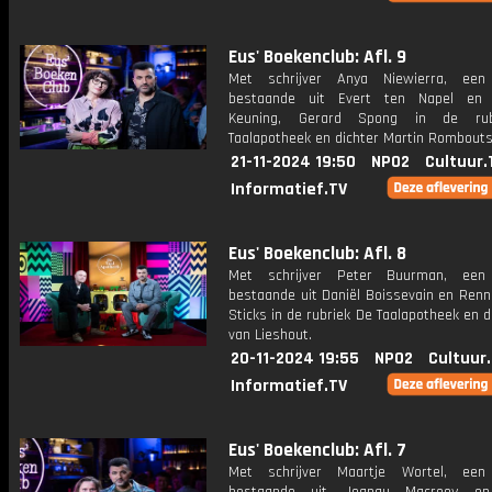
Eus' Boekenclub: Afl. 9
Met schrijver Anya Niewierra, een 
bestaande uit Evert ten Napel en M
Keuning, Gerard Spong in de ru
Taalapotheek en dichter Martin Rombouts
21-11-2024 19:50
NPO2
Cultuur.
Informatief.TV
Eus' Boekenclub: Afl. 8
Met schrijver Peter Buurman, een 
bestaande uit Daniël Boissevain en Renn
Sticks in de rubriek De Taalapotheek en d
van Lieshout.
20-11-2024 19:55
NPO2
Cultuur
Informatief.TV
Eus' Boekenclub: Afl. 7
Met schrijver Maartje Wortel, een 