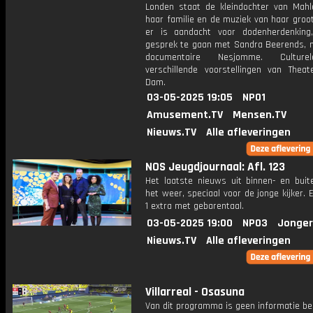
Londen staat de kleindochter van Mahler
haar familie en de muziek van haar groo
er is aandacht voor dodenherdenking
gesprek te gaan met Sandra Beerends, 
documentaire Nesjomme. Culture
verschillende voorstellingen van Thea
Dam.
03-05-2025 19:05
NPO1
Amusement.TV
Mensen.TV
Nieuws.TV
Alle afleveringen
NOS Jeugdjournaal: Afl. 123
Het laatste nieuws uit binnen- en buit
het weer, speciaal voor de jonge kijker.
1 extra met gebarentaal.
03-05-2025 19:00
NPO3
Jonger
Nieuws.TV
Alle afleveringen
Villarreal - Osasuna
Van dit programma is geen informatie be