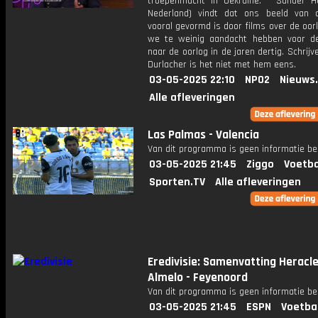
troepenmacht in Oekraïne. * Sander Hei
Nederland) vindt dat ons beeld van 
vooral gevormd is door films over de oor
we te weinig aandacht hebben voor d
naar de oorlog in de jaren dertig. Schrijv
Durlacher is het niet met hem eens.
03-05-2025 22:10
NPO2
Nieuws
Alle afleveringen
Las Palmas - Valencia
Van dit programma is geen informatie be
03-05-2025 21:45
Ziggo
Voetba
Sporten.TV
Alle afleveringen
Eredivisie: Samenvatting Heracl
Almelo - Feyenoord
Van dit programma is geen informatie be
03-05-2025 21:45
ESPN
Voetba