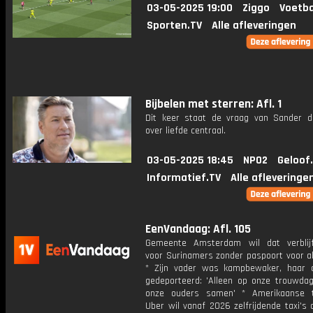
03-05-2025 19:00
Ziggo
Voetba
Sporten.TV
Alle afleveringen
Bijbelen met sterren: Afl. 1
Dit keer staat de vraag van Sander 
over liefde centraal.
03-05-2025 18:45
NPO2
Geloof
Informatief.TV
Alle afleveringe
EenVandaag: Afl. 105
Gemeente Amsterdam wil dat verblijf
voor Surinamers zonder paspoort voor al
* Zijn vader was kampbewaker, haar
gedeporteerd: 'Alleen op onze trouwd
onze ouders samen' * Amerikaanse t
Uber wil vanaf 2026 zelfrijdende taxi's