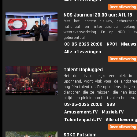
NOS Journaal 20.00 uur: Afl. 18
Met het laatste nieuws, gebeurteni
nationaal en internationaal bela
weersverwachting. En op NPO 1 e
gebarentaal.
03-05-2025 20:00
NPO1
Nieuws
Alle afleveringen
Talent Unplugged
Het doel is duidelijk: een plek in d
Spannend, want vlak voor de eindstree
nog één talent af. De optredens dragen 
dierbaren die ze missen, die hen inspi
altijd een plek in hun hart zullen hebben.
03-05-2025 20:00
SBS
Amusement.TV
Muziek.TV
Talentenjacht.TV
Alle afleverin
SOKO Potsdam