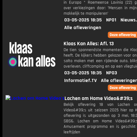
in Europa * Roemeense Lavinia (22) 
over verkiezingen daar: 'Mensen in mijn
makkelijk te manipuleren'
03-05-2025 18:35
NPO1
Nieuws
Alle afleveringen
Klaas Kan Alles: Afl. 13
De tien spannendste momenten die Klaa
heeft. De kijkers hebben gekozen voor o
salto maken met een rijdende auto, blik
overleven, cliffcamping en op een vliegtui
03-05-2025 18:35
NPO3
Informatief.TV
Alle afleveringe
Lachen om Home Video&#39;s
Bekijk aflevering 18 van Lachen
Video&#39;s uit seizoen 2025 hier op K
aflevering is uitgezonden op 3 mei, 18:
SBS6. Lachen om Home Video&#39;
Amusement programma en is geschikt 
leeftijden