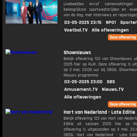
Livebeelden en/of samenvattinge
belangrijkste sportwedstrijden en -ev
van de dag, met interviews en reportages
03-05-2025 23:15
NPO1
Sporte
Voetbal.TV
Alle afleveringen
Shownieuws
Bekijk aflevering 123 van Shownieuws ui
2025 hier op KIJK. Deze aflevering is u
op 3 mei, 23:00 uur bij SBS6. Shownieu
Nieuws programma
03-05-2025 23:00
SBS
Amusement.TV
Nieuws.TV
Alle afleveringen
Hart van Nederland - Late Editie
Bekijk aflevering 123 van Hart van Nederl
Editie uit seizoen 2025 hier op KI
aflevering is uitgezonden op 3 mei, 22:
SBS6. Hart van Nederland - Late Edit