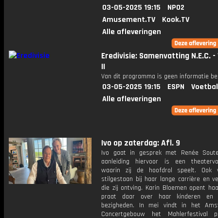
03-05-2025 19:15
NPO2
Amusement.TV
Kook.TV
Alle afleveringen
Eredivisie: Samenvatting N.E.C. -
II
Van dit programma is geen informatie be
03-05-2025 19:15
ESPN
Voetbal
Alle afleveringen
Ivo op zaterdag: Afl. 9
Ivo gaat in gesprek met Renée Soute
aanleiding hiervoor is een theatervoo
waarin zij de hoofdrol speelt. Ook
stilgestaan bij haar lange carrière en ve
die zij ontving. Karin Bloemen opent ha
praat daar over haar kinderen en c
bezigheden. In mei vindt in het Am
Concertgebouw het Mahlerfestival p