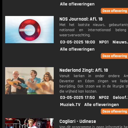
Alle afleveringen
NOS Journaal: Afl. 18
Met het laatste nieuws, gebeurteni
nationaal en internationaal bela
weersverwachting.
03-05-2025 18:00
NPO1
Nieuws
Alle afleveringen
Nederland Zingt: Afl. 18
Vanuit kerken in onder andere Ame
Deventer en Edam zingen we liede
bevrijding. Ook staan we in de liturgie st
die vrijheid kan kosten.
03-05-2025 17:50
NPO2
Geloof.
Muziek.TV
Alle afleveringen
Cagliari - Udinese
Van dit programma is geen informatie be