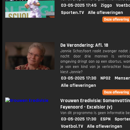
03-05-2025 17:45
Ziggo
Voetba
Sporten.TV
Alle afleveringen
De Verandering: Afl. 18
Jannie Schasfoort raakt zwanger nadat 
nacht door drie mannen is verkrac
omgeving dringt aan op een abortus, wan
je van een kind van je verkrachter ho
kiest Jannie?
03-05-2025 17:30
NPO2
Mensen
Alle afleveringen
Vrouwen Eredivisie: Samenvatti
Feyenoord - Excelsior (v)
Van dit programma is geen informatie be
03-05-2025 17:30
ESPN
Sporte
Voetbal.TV
Alle afleveringen