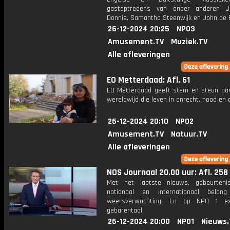
gastoptredens van onder anderen J
Donnie, Samantha Steenwijk en John de 
26-12-2024 20:25
NPO3
Amusement.TV
Muziek.TV
Alle afleveringen
EO Metterdaad: Afl. 61
EO Metterdaad geeft stem en steun a
wereldwijd die leven in onrecht, nood en
26-12-2024 20:10
NPO2
Amusement.TV
Natuur.TV
Alle afleveringen
NOS Journaal 20.00 uur: Afl. 258
Met het laatste nieuws, gebeurteni
nationaal en internationaal bela
weersverwachting. En op NPO 1 e
gebarentaal.
26-12-2024 20:00
NPO1
Nieuws.