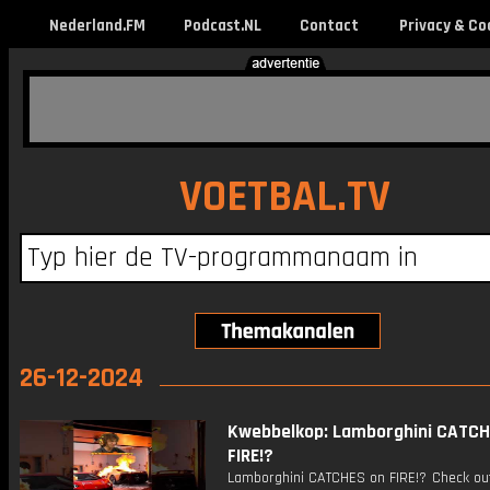
Nederland.FM
Podcast.NL
Contact
Privacy & Co
VOETBAL.TV
26-12-2024
Kwebbelkop: Lamborghini CATCH
FIRE!?
Lamborghini CATCHES on FIRE!? Check ou