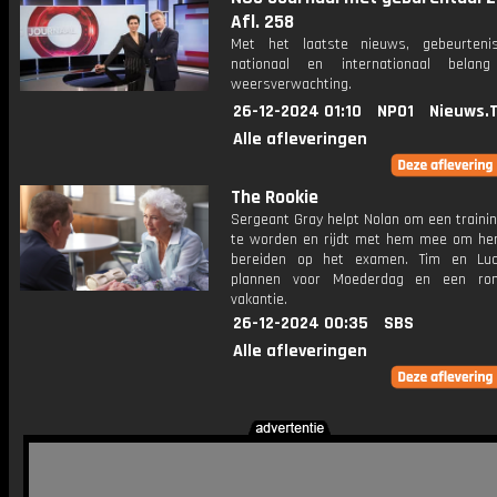
Afl. 258
Met het laatste nieuws, gebeurteni
nationaal en internationaal bela
weersverwachting.
26-12-2024 01:10
NPO1
Nieuws.
Alle afleveringen
The Rookie
Sergeant Gray helpt Nolan om een trainin
te worden en rijdt met hem mee om he
bereiden op het examen. Tim en Lu
plannen voor Moederdag en een rom
vakantie.
26-12-2024 00:35
SBS
Alle afleveringen