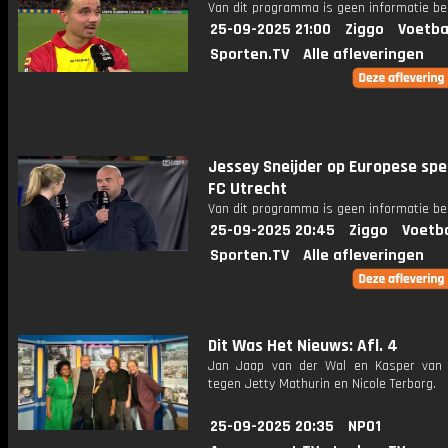
Van dit programma is geen informatie be
25-09-2025 21:00
Ziggo
Voetba
Sporten.TV
Alle afleveringen
Jessey Sneijder op Europese spel
FC Utrecht
Van dit programma is geen informatie be
25-09-2025 20:45
Ziggo
Voetba
Sporten.TV
Alle afleveringen
Dit Was Het Nieuws: Afl. 4
Jan Jaap van der Wal en Kasper van
tegen Jetty Mathurin en Nicole Terborg.
25-09-2025 20:35
NPO1