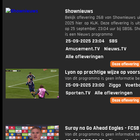
Shownieuws
Bekijk aflevering 268 van Shownieuws ui
2025 hier op KIJK. Deze aflevering is u
op 25 september, 23:04 uur bij SBS6. S
is een Nieuws programma
25-09-2025 23:04
SBS
Amusement.TV
Nieuws.TV
Alle afleveringen
Lyon op prachtige wijze op voor
Van dit programma is geen informatie be
25-09-2025 23:00
Ziggo
Voetba
Sporten.TV
Alle afleveringen
Suray na Go Ahead Eagles - FCSB
Van dit programma is geen informatie be