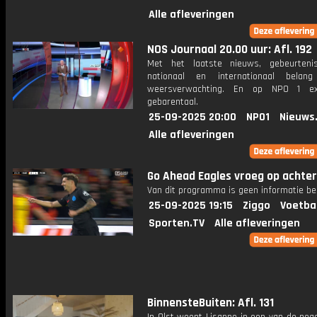
Alle afleveringen
NOS Journaal 20.00 uur: Afl. 192
Met het laatste nieuws, gebeurteni
nationaal en internationaal bela
weersverwachting. En op NPO 1 e
gebarentaal.
25-09-2025 20:00
NPO1
Nieuws
Alle afleveringen
Go Ahead Eagles vroeg op achte
Van dit programma is geen informatie be
25-09-2025 19:15
Ziggo
Voetba
Sporten.TV
Alle afleveringen
BinnensteBuiten: Afl. 131