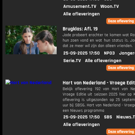
Amusement.TV
Woon.TV
Alle afleveringen
Brugklas: Afl. 19
Jade probeert erachter te komen wat R
hun zoen vond en wat hun status is. Ja
dat ze meer wil zijn dan alleen vrienden.
25-09-2025 17:50
NPO3
Jonger
Serie.TV
Alle afleveringen
Hart van Nederland - Vroege Edit
Bekijk aflevering 192 van Hart van Ne
Vroege Editie uit seizoen 2025 hier op 
aflevering is uitgezonden op 25 septemb
uur bij SBS6. Hart van Nederland - Vroege
een Nieuws programma
25-09-2025 17:50
SBS
Nieuws.
Alle afleveringen