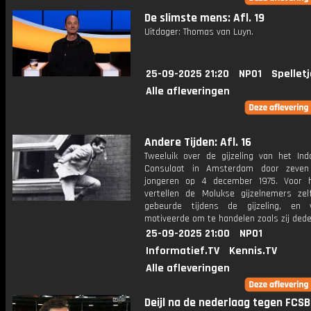
De slimste mens: Afl. 19
Uitdager: Thomas van Luyn.
25-09-2025 21:20
NPO1
Spellet
Alle afleveringen
Andere Tijden: Afl. 16
Tweeluik over de gijzeling van het Ind
Consulaat in Amsterdam door zeven
jongeren op 4 december 1975. Voor 
vertellen de Molukse gijzelnemers ze
gebeurde tijdens de gijzeling, en
motiveerde om te handelen zoals zij dede
25-09-2025 21:00
NPO1
Informatief.TV
Kennis.TV
Alle afleveringen
Deijl na de nederlaag tegen FCSB