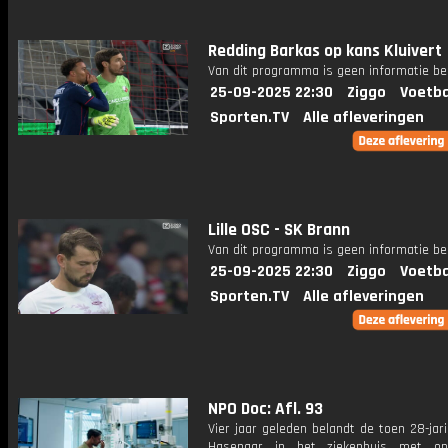
Redding Barkas op kans Kluivert
Van dit programma is geen informatie be
25-09-2025 22:30
Ziggo
Voetba
Sporten.TV
Alle afleveringen
Lille OSC - SK Brann
Van dit programma is geen informatie be
25-09-2025 22:30
Ziggo
Voetba
Sporten.TV
Alle afleveringen
NPO Doc: Afl. 93
Vier jaar geleden belandt de toen 28-jar
Hasenaar in het ziekenhuis met ond