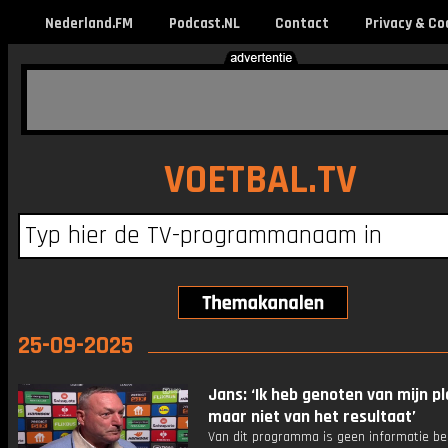
Nederland.FM
Podcast.NL
Contact
Privacy & Co
VOETBAL.TV
25-09-2025
Jans: ‘Ik heb genoten van mijn pl
maar niet van het resultaat’
Van dit programma is geen informatie be