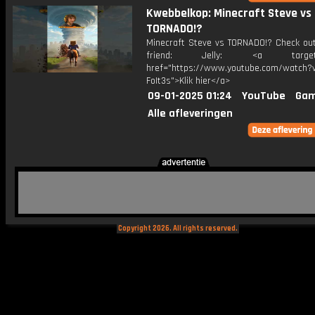
Kwebbelkop: Minecraft Steve vs
TORNADO!?
Minecraft Steve vs TORNADO!? Check ou
friend: Jelly: <a target="
href="https://www.youtube.com/watch?v
FoIt3s">Klik hier</a>
09-01-2025 01:24
YouTube
Gam
Alle afleveringen
Copyright 2026. All rights reserved.