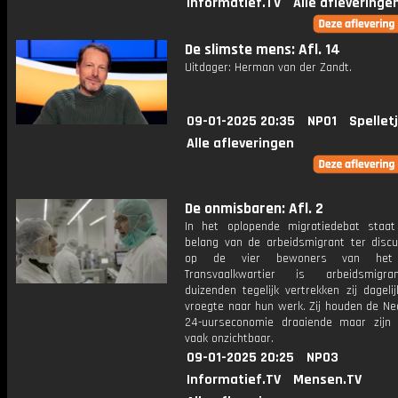
Informatief.TV
Alle afleveringe
De slimste mens: Afl. 14
Uitdager: Herman van der Zandt.
09-01-2025 20:35
NPO1
Spellet
Alle afleveringen
De onmisbaren: Afl. 2
In het oplopende migratiedebat staa
belang van de arbeidsmigrant ter discu
op de vier bewoners van het
Transvaalkwartier is arbeidsmigr
duizenden tegelijk vertrekken zij dagelij
vroegte naar hun werk. Zij houden de Ne
24-uurseconomie draaiende maar zijn
vaak onzichtbaar.
09-01-2025 20:25
NPO3
Informatief.TV
Mensen.TV