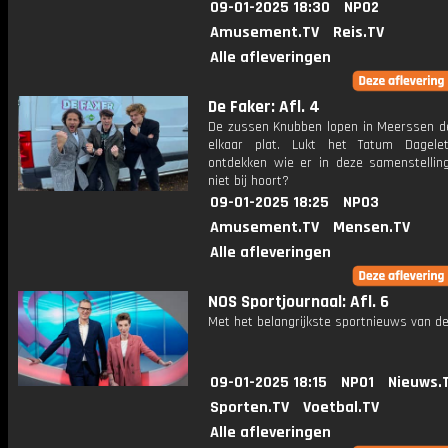
09-01-2025 18:30
NPO2
Amusement.TV
Reis.TV
Alle afleveringen
De Faker: Afl. 4
De zussen Knubben lopen in Meerssen de 
elkaar plat. Lukt het Tatum Dagel
ontdekken wie er in deze samenstelling 
niet bij hoort?
09-01-2025 18:25
NPO3
Amusement.TV
Mensen.TV
Alle afleveringen
NOS Sportjournaal: Afl. 6
Met het belangrijkste sportnieuws van de
09-01-2025 18:15
NPO1
Nieuws.
Sporten.TV
Voetbal.TV
Alle afleveringen