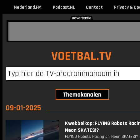
Nederland.FM
Podcast.NL
Contact
Privacy & Co
VOETBAL.TV
09-01-2025
Kwebbelkop: FLYING Robots Raci
Neon SKATES!?
FLYING Robots Racing on Neon SKATES!? 