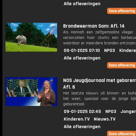
Alle afleveringen
Brandweerman Sam: Afl. 14
Als Hannah een zelfgemaakte vlieger l
veroorzaken haar stunts een barbecue
waardoor er meerdere branden ontstaan
09-01-2025 07:10
NPO3
Kindere
Alle afleveringen
NOS Jeugdjournaal met gebarent
Afl. 8
Het laatste nieuws uit binnen- en buit
het weer, speciaal voor de jonge kij
gebarentaal.
09-01-2025 02:45
NPO3
Jonger
Kinderen.TV
Nieuws.TV
Alle afleveringen