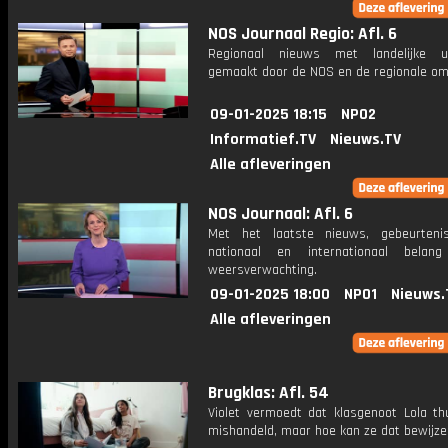
NOS Journaal Regio: Afl. 6
Regionaal nieuws met landelijke uit
gemaakt door de NOS en de regionale om
09-01-2025 18:15
NPO2
Informatief.TV
Nieuws.TV
Alle afleveringen
NOS Journaal: Afl. 6
Met het laatste nieuws, gebeurteni
nationaal en internationaal bela
weersverwachting.
09-01-2025 18:00
NPO1
Nieuws.
Alle afleveringen
Brugklas: Afl. 54
Violet vermoedt dat klasgenoot Lola th
mishandeld, maar hoe kan ze dat bewijz