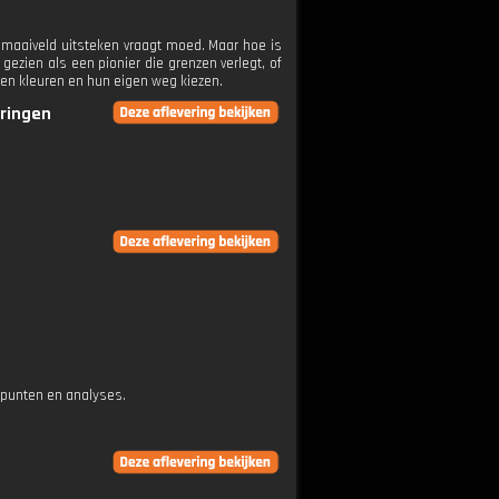
maaiveld uitsteken vraagt moed. Maar hoe is
gezien als een pionier die grenzen verlegt, of
jnen kleuren en hun eigen weg kiezen.
eringen
epunten en analyses.