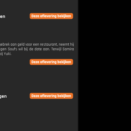
gen
gebrek aan geld voor een restaurant, neemt hij
gen Soufs wil bij de date aan. Terwijl Samira
ij Yuki.
ngen