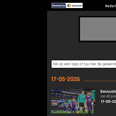
Neder
17-05-2026
Sassuolo
Van dit pr
17-05-2