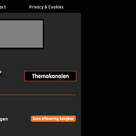
act
Privacy & Cookies
ngen