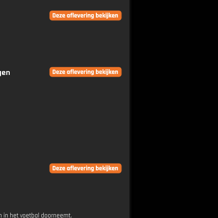
gen
 in het voetbal doorneemt.