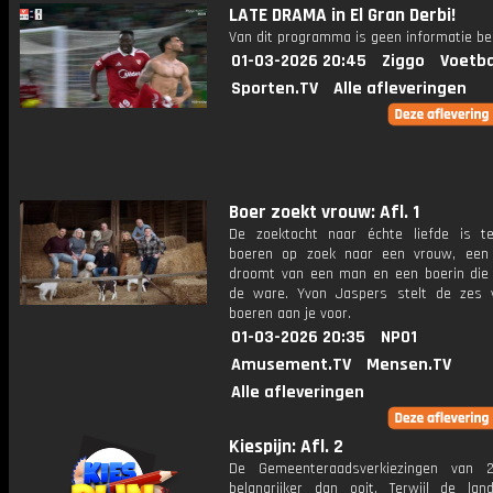
LATE DRAMA in El Gran Derbi!
Van dit programma is geen informatie be
01-03-2026 20:45
Ziggo
Voetba
Sporten.TV
Alle afleveringen
Boer zoekt vrouw: Afl. 1
De zoektocht naar échte liefde is t
boeren op zoek naar een vrouw, een
droomt van een man en een boerin die
de ware. Yvon Jaspers stelt de zes vr
boeren aan je voor.
01-03-2026 20:35
NPO1
Amusement.TV
Mensen.TV
Alle afleveringen
Kiespijn: Afl. 2
De Gemeenteraadsverkiezingen van 2
belangrijker dan ooit. Terwijl de land