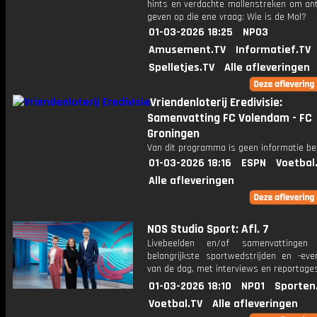
hints en verdachte mollenstreken om an
geven op die ene vraag: Wie is de Mol?
01-03-2026 18:25
NPO3
Amusement.TV
Informatief.TV
Spelletjes.TV
Alle afleveringen
Vriendenloterij Eredivisie:
Samenvatting FC Volendam - FC
Groningen
Van dit programma is geen informatie be
01-03-2026 18:16
ESPN
Voetbal
Alle afleveringen
NOS Studio Sport: Afl. 7
Livebeelden en/of samenvattinge
belangrijkste sportwedstrijden en -ev
van de dag, met interviews en reportages
01-03-2026 18:10
NPO1
Sporten
Voetbal.TV
Alle afleveringen