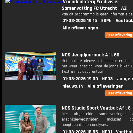
Vriendenloterij Eredivisie:
Samenvatting FC Utrecht - AZ
Van dit programma is geen informatie be
01-03-2026 19:16
ESPN
Voetbal
Alle afleveringen
NOS Jeugdjournaal: Afl. 60
Het laatste nieuws uit binnen- en buit
het weer, speciaal voor de jonge kijker.
1 extra met gebarentaal.
01-03-2026 19:00
NPO3
Jonger
Nieuws.TV
Alle afleveringen
NOS Studio Sport Voetbal: Afl. 8
Met uitgebreide samenvattingen 
eredivisiewedstrijden. Inclusief do
hoogtepunten en analyses.
01-03-2026 18:55
NPO1
Voetbal