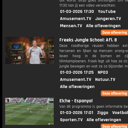
dat wordt altijd goed ontvangen. Om 
17:30 kan jij een video verwachten.
01-03-2026 17:30
YouTube
Amusement.TV
Jongeren.TV
Mensen.TV
Alle afleveringen
Freeks Jungle School: Afl. 8
Deze roodharige reuzen hebben ext
hersenen en lijken op mensen: orang-o
leven hoog in de bomen en zij
klimkampioenen. Freek legt uit hoe ze zi
jungle bewegen en wat ze zo bijzonder m
01-03-2026 17:25
NPO3
Amusement.TV
Natuur.TV
Alle afleveringen
Elche - Espanyol
Van dit programma is geen informatie be
01-03-2026 17:01
Ziggo
Voetbal
Sporten.TV
Alle afleveringen