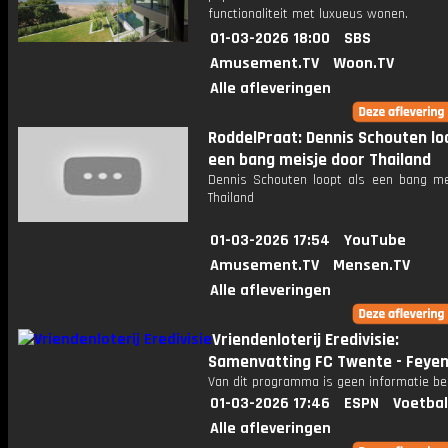
functionaliteit met luxueus wonen.
01-03-2026 18:00
SBS
Amusement.TV
Woon.TV
Alle afleveringen
RoddelPraat: Dennis Schouten lo
een bang meisje door Thailand
Dennis Schouten loopt als een bang me
Thailand
01-03-2026 17:54
YouTube
Amusement.TV
Mensen.TV
Alle afleveringen
Vriendenloterij Eredivisie:
Samenvatting FC Twente - Feye
Van dit programma is geen informatie be
01-03-2026 17:46
ESPN
Voetbal
Alle afleveringen