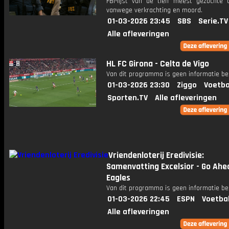
FBI-lijst van de tien meest gezochte c
vanwege verkrachting en moord.
01-03-2026 23:45
SBS
Serie.TV
Alle afleveringen
HL FC Girona - Celta de Vigo
Van dit programma is geen informatie be
01-03-2026 23:30
Ziggo
Voetba
Sporten.TV
Alle afleveringen
Vriendenloterij Eredivisie:
Samenvatting Excelsior - Go Ahe
Eagles
Van dit programma is geen informatie be
01-03-2026 22:45
ESPN
Voetba
Alle afleveringen