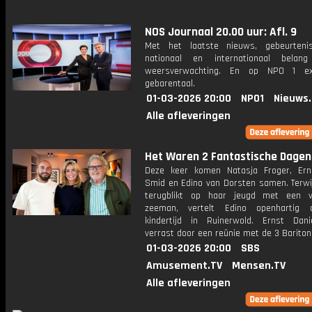
NOS Journaal 20.00 uur: Afl. 9
Met het laatste nieuws, gebeurteni
nationaal en internationaal bela
weersverwachting. En op NPO 1 e
gebarentaal.
01-03-2026 20:00
NPO1
Nieuws
Alle afleveringen
Het Waren 2 Fantastische Dagen
Deze keer komen Natasja Froger, Ern
Smid en Edino van Dorsten samen. Terwij
terugblikt op haar jeugd met een v
zeeman, vertelt Edino openhartig o
kindertijd in Ruinerwold. Ernst Dan
verrast door een reünie met de 3 Bariton
01-03-2026 20:00
SBS
Amusement.TV
Mensen.TV
Alle afleveringen