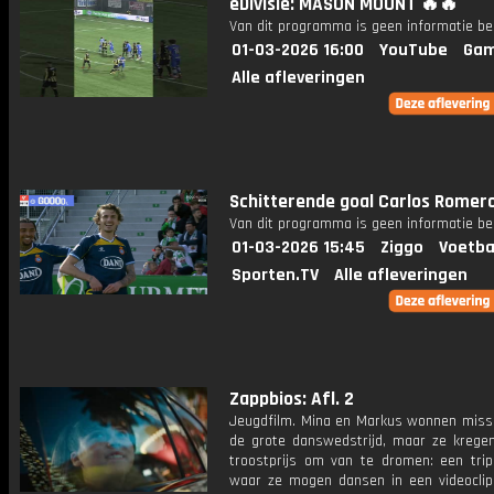
eDivisie: MASON MOUNT 🔥🔥
Van dit programma is geen informatie be
01-03-2026 16:00
YouTube
Gam
Alle afleveringen
Schitterende goal Carlos Romero
Van dit programma is geen informatie be
01-03-2026 15:45
Ziggo
Voetba
Sporten.TV
Alle afleveringen
Zappbios: Afl. 2
Jeugdfilm. Mina en Markus wonnen missc
de grote danswedstrijd, maar ze krege
troostprijs om van te dromen: een trip
waar ze mogen dansen in een videocli