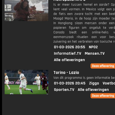
Is er meer tussen hemel en aarde? Spiri
kent veel vormen. In Mexico volgt een p
de fiets een zware tocht met een bee
Maagd Maria, in de hoop zijn moeder te
In Hongkong slaan mensen onder een
papieren figuren om ongeluk te verdr
Canada biedt een online-heks v
eenmanszaak rituelen aan voor besc
zuivering en het verbreken van toxische re
01-03-2026 20:55
NPO2
Informatief.TV
Mensen.TV
Alle afleveringen
Torino - Lazio
Van dit programma is geen informatie be
01-03-2026 20:45
Ziggo
Voetba
Sporten.TV
Alle afleveringen