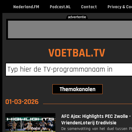
Nederland.FM
Podcast.NL
Contact
Privacy & Co
VOETBAL.TV
01-03-2026
AFC Ajax: Highlights PEC Zwolle - 
VriendenLoterij Eredivisie
De samenvatting van het duel tussen P