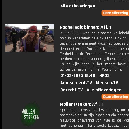
Alle afleveringen
Rachel valt binnen: Afl. 1
In juni 2025 was de grootste veiligheid
ooit in Nederland: de NAVO-top. Ook op 
beveiligde evenement was het toegest
demonstreren. Rachel kijkt mee hoe d
Eenheid en de Technische Eenheid zich v
hebben om in te kunnen grijpen als dat 
En ze kijkt rond in het meest beveili
achter de hekken, bij het World Form.
01-03-2026 18:40
NPO3
Amusement.TV
Mensen.TV
Onrecht.TV
Alle afleveringen
Mollenstreken: Afl. 1
Speurneus Lavezzi Rutjes is terug om 
ontmaskeren. In zijn eigen studio bespre
nieuwste aflevering van Wie is de M
met de jonge kijkers zoekt Lavezzi naa