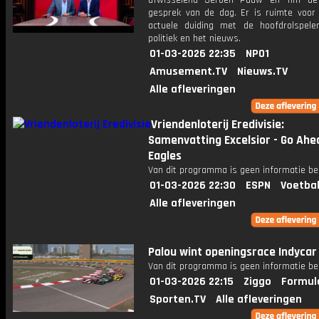
afwisselend Jeroen Pauw en Tim de
gesprek van de dag. Er is ruimte voor
actuele duiding met de hoofdrolspele
politiek en het nieuws.
01-03-2026 22:35
NPO1
Amusement.TV
Nieuws.TV
Alle afleveringen
Vriendenloterij Eredivisie:
Samenvatting Excelsior - Go Ahe
Eagles
Van dit programma is geen informatie be
01-03-2026 22:30
ESPN
Voetbal
Alle afleveringen
Palou wint openingsrace Indycar
Van dit programma is geen informatie be
01-03-2026 22:15
Ziggo
Formul
Sporten.TV
Alle afleveringen