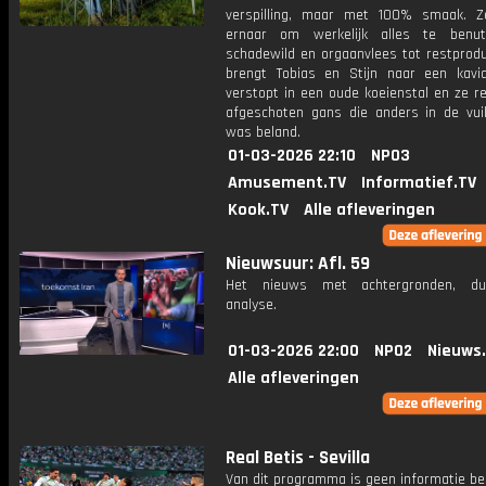
verspilling, maar met 100% smaak. Z
ernaar om werkelijk alles te benut
schadewild en orgaanvlees tot restprodu
brengt Tobias en Stijn naar een kavi
verstopt in een oude koeienstal en ze r
afgeschoten gans die anders in de vuil
was beland.
01-03-2026 22:10
NPO3
Amusement.TV
Informatief.TV
Kook.TV
Alle afleveringen
Nieuwsuur: Afl. 59
Het nieuws met achtergronden, du
analyse.
01-03-2026 22:00
NPO2
Nieuws
Alle afleveringen
Real Betis - Sevilla
Van dit programma is geen informatie be