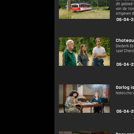
dit gebied
van de Vor
omgeven do
06-04-2
Chateau
Diederik E
spel Cherc
06-04-2
Oorlog is
Natascha v
06-04-2