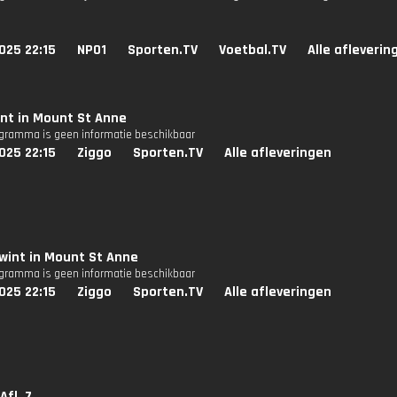
025 22:15
NPO1
Sporten.TV
Voetbal.TV
Alle afleverin
nt in Mount St Anne
ogramma is geen informatie beschikbaar
025 22:15
Ziggo
Sporten.TV
Alle afleveringen
wint in Mount St Anne
ogramma is geen informatie beschikbaar
025 22:15
Ziggo
Sporten.TV
Alle afleveringen
Afl. 7