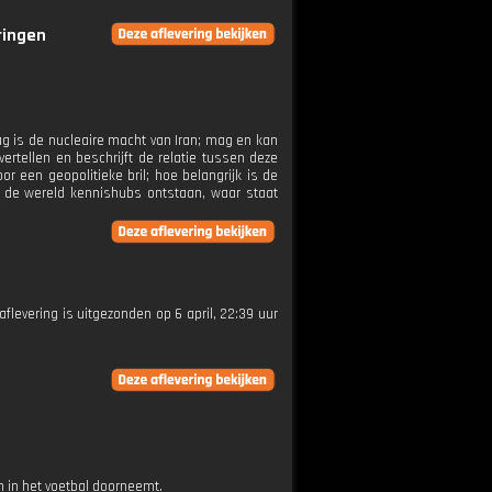
ringen
g is de nucleaire macht van Iran; mag en kan
rtellen en beschrijft de relatie tussen deze
 een geopolitieke bril; hoe belangrijk is de
n de wereld kennishubs ontstaan, waar staat
aflevering is uitgezonden op 6 april, 22:39 uur
 in het voetbal doorneemt.