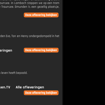
 Traunsee. In Lambach stappen we op een tram
Traunsee. Gmunden is een gezellig plaatsje,
rden Eva, Ton en Henry ondergedompeld in het
veringen
 leven heeft bepaald.
sen.TV
Alle afleveringen