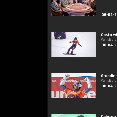
06-04-2
Casta wi
Van dit pr
06-04-2
Grondin 
Van dit pr
06-04-2
Pointer: 