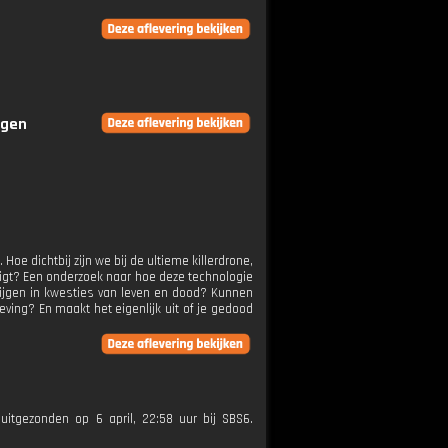
ngen
oe dichtbij zijn we bij de ultieme killerdrone,
igt? Een onderzoek naar hoe deze technologie
rijgen in kwesties van leven en dood? Kunnen
eving? En maakt het eigenlijk uit of je gedood
uitgezonden op 6 april, 22:58 uur bij SBS6.