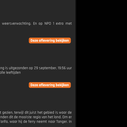
e weersverwachting. En op NPO 1 extra met
ering is uitgezonden op 29 september, 19:56 uur
lle leeftijden
ezien, terwijl dit juist het gebied is waar de
inden dit de mooiste regio van het land. Om er
arifa, waar hij de ferry neemt naar Tanger. In