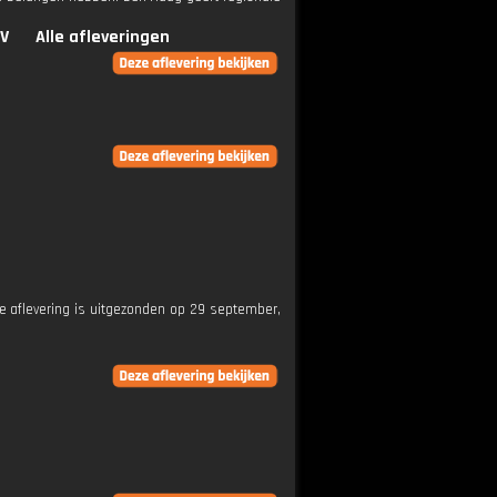
TV
Alle afleveringen
eze aflevering is uitgezonden op 29 september,