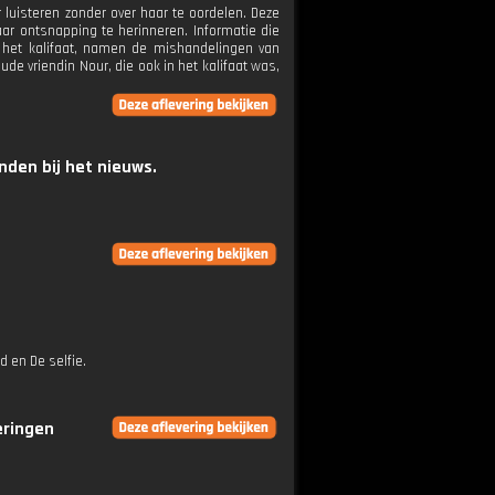
 luisteren zonder over haar te oordelen. Deze
ar ontsnapping te herinneren. Informatie die
in het kalifaat, namen de mishandelingen van
ude vriendin Nour, die ook in het kalifaat was,
den bij het nieuws.
d en De selfie.
eringen