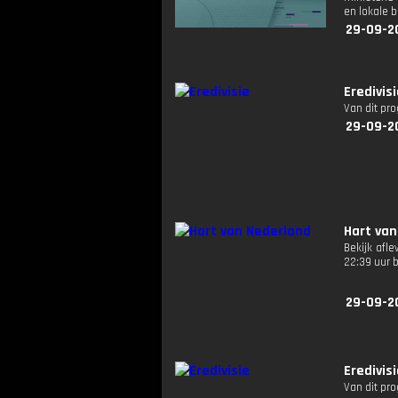
en lokale b
29-09-2
Eredivis
Van dit pr
29-09-2
Hart van
Bekijk afl
22:39 uur 
29-09-2
Eredivis
Van dit pr