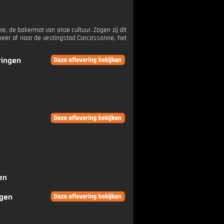
ee, de bakermat van onze cultuur. Zagen zij dit
meer af naar de vestingstad Carcassonne, het
ringen
en
ngen