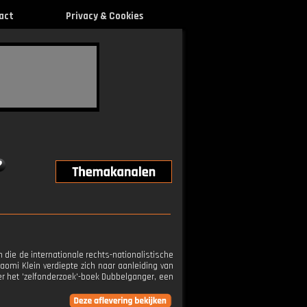
act
Privacy & Cookies
die de internationale rechts-nationalistische
Naomi Klein verdiepte zich naar aanleiding van
r het 'zelfonderzoek'-boek Dubbelganger, een