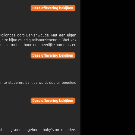
Hollandse dorp Berkenwoude. Met een eigen
 ze bijna volledig zelfvoorzienend. * Chef-kok
 maakt met de boon een heerlijke hummus en
 te studeren. De klas wordt daarbij begeleid
areafdeling voor pasgeboren baby's om moeders