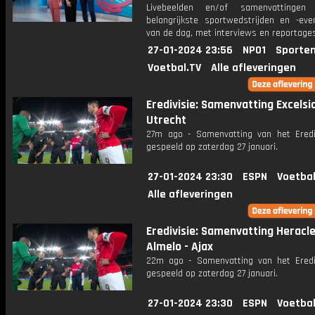
Livebeelden en/of samenvattinge
belangrijkste sportwedstrijden en -ev
van de dag, met interviews en reportages
27-01-2024 23:56
NPO1
Sporten
Voetbal.TV
Alle afleveringen
Eredivisie: Samenvatting Excelsio
Utrecht
27m ago - Samenvatting van het Erediv
gespeeld op zaterdag 27 januari.
27-01-2024 23:30
ESPN
Voetbal
Alle afleveringen
Eredivisie: Samenvatting Heracl
Almelo - Ajax
22m ago - Samenvatting van het Erediv
gespeeld op zaterdag 27 januari.
27-01-2024 23:30
ESPN
Voetbal