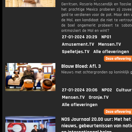
Gerritsen, Rosario Mussendijk en Tooske
het prachtige Mexico proberen zij zovee
geld te verdienen voor de pot. Maar één 
de Mol, een kandidaat die niet te vertro
de boel ongemerkt probeert te sabot
ontmaskert de Mol en wint?
27-01-2024 20:29
NPO1
Amusement.TV
Mensen.TV
Spelletjes.TV
Alle afleveringen
Blauw Bloed: Afl. 3
Nieuws met achtergronden op koninklijk g
27-01-2024 20:06
NPO2
Cultuur
Mensen.TV
Oranje.TV
Alle afleveringen
NOS Journaal 20.00 uur: Met het
nieuws, gebeurtenissen van nati