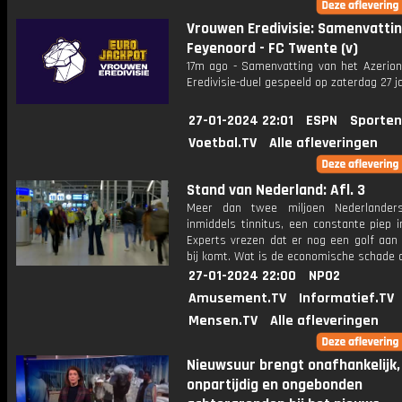
Vrouwen Eredivisie: Samenvatti
Feyenoord - FC Twente (v)
17m ago - Samenvatting van het Azerio
Eredivisie-duel gespeeld op zaterdag 27 ja
27-01-2024 22:01
ESPN
Sporten
Voetbal.TV
Alle afleveringen
Stand van Nederland: Afl. 3
Meer dan twee miljoen Nederlander
inmiddels tinnitus, een constante piep i
Experts vrezen dat er nog een golf aan 
bij komt. Wat is de economische schade 
27-01-2024 22:00
NPO2
Amusement.TV
Informatief.TV
Mensen.TV
Alle afleveringen
Nieuwsuur brengt onafhankelijk,
onpartijdig en ongebonden