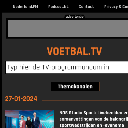
Nederland.FM
Podcast.NL
Contact
Privacy & Co
VOETBAL.TV
27-01-2024
NOS Studio Sport: Livebeelden e
samenvattingen van de belangri
sportwedstrijden en -eveneme