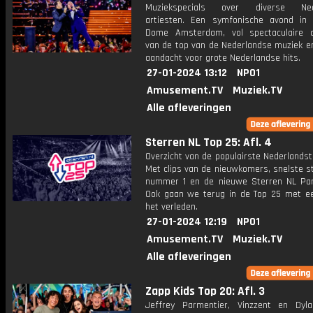
Muziekspecials over diverse Ned
artiesten. Een symfonische avond in
Dome Amsterdam, vol spectaculaire 
van de top van de Nederlandse muziek en
aandacht voor grote Nederlandse hits.
27-01-2024 13:12
NPO1
Amusement.TV
Muziek.TV
Alle afleveringen
Sterren NL Top 25: Afl. 4
Overzicht van de populairste Nederlandsta
Met clips van de nieuwkomers, snelste st
nummer 1 en de nieuwe Sterren NL Par
Ook gaan we terug in de Top 25 met een
het verleden.
27-01-2024 12:19
NPO1
Amusement.TV
Muziek.TV
Alle afleveringen
Zapp Kids Top 20: Afl. 3
Jeffrey Parmentier, Vinzzent en Dy