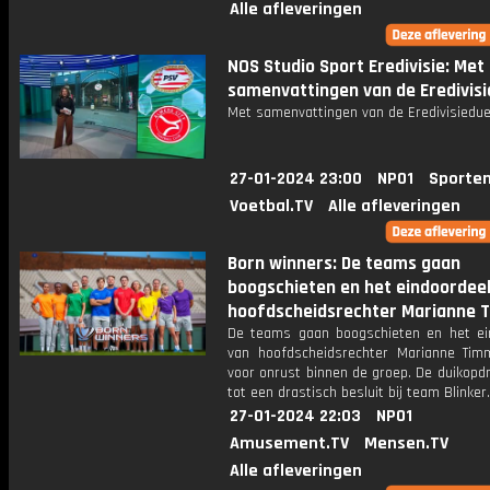
Alle afleveringen
NOS Studio Sport Eredivisie: Met
samenvattingen van de Eredivisi
Met samenvattingen van de Eredivisiedue
27-01-2024 23:00
NPO1
Sporten
Voetbal.TV
Alle afleveringen
Born winners: De teams gaan
boogschieten en het eindoordee
hoofdscheidsrechter Marianne 
De teams gaan boogschieten en het ei
van hoofdscheidsrechter Marianne Tim
voor onrust binnen de groep. De duikopdr
tot een drastisch besluit bij team Blinker.
27-01-2024 22:03
NPO1
Amusement.TV
Mensen.TV
Alle afleveringen