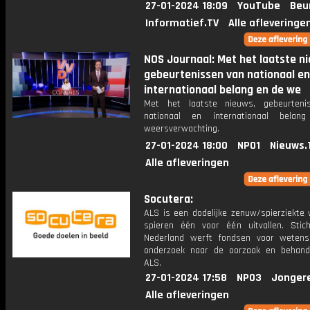
27-01-2024 18:09
YouTube
Beu
Informatief.TV
Alle afleveringe
NOS Journaal: Met het laatste n
gebeurtenissen van nationaal en
internationaal belang en de we
Met het laatste nieuws, gebeurteni
nationaal en internationaal bela
weersverwachting.
27-01-2024 18:00
NPO1
Nieuws.
Alle afleveringen
Socutera:
ALS is een dodelijke zenuw/spierziekte 
spieren één voor één uitvallen. Stic
Nederland werft fondsen voor wetensc
onderzoek naar de oorzaak en behand
ALS.
27-01-2024 17:58
NPO3
Jonger
Alle afleveringen