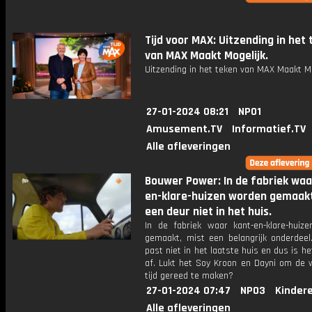
Tijd voor MAX: Uitzending in het
van MAX Maakt Mogelijk.
Uitzending in het teken van MAX Maakt Mo
27-01-2024 08:21
NPO1
Amusement.TV
Informatief.TV
Alle afleveringen
Bouwer Power: In de fabriek waa
en-klare-huizen worden gemaak
een deur niet in het huis.
In de fabriek waar kant-en-klare-huiz
gemaakt, mist een belangrijk onderdeel
past niet in het laatste huis en dus is he
af. Lukt het Soy Kroon en Dayni om de 
tijd gereed te maken?
27-01-2024 07:47
NPO3
Kinder
Alle afleveringen