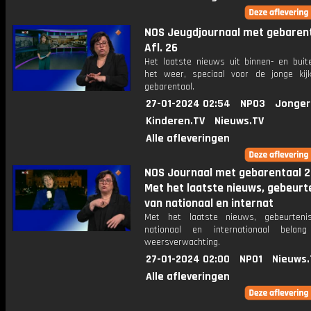
NOS Jeugdjournaal met gebarent
Afl. 26
Het laatste nieuws uit binnen- en buit
het weer, speciaal voor de jonge kij
gebarentaal.
27-01-2024 02:54
NPO3
Jonger
Kinderen.TV
Nieuws.TV
Alle afleveringen
NOS Journaal met gebarentaal 2
Met het laatste nieuws, gebeurt
van nationaal en internat
Met het laatste nieuws, gebeurteni
nationaal en internationaal bela
weersverwachting.
27-01-2024 02:00
NPO1
Nieuws.
Alle afleveringen