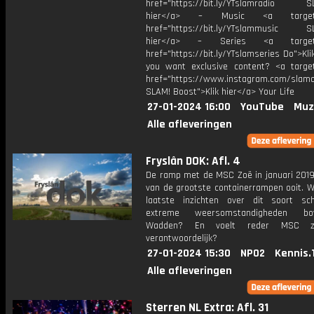
href="https://bit.ly/YTslamradio SL
hier</a> – Music <a target="
href="https://bit.ly/YTslammusic SL
hier</a> – Series <a target="
href="https://bit.ly/YTslamseries Do">Kli
you want exclusive content? <a target
href="https://www.instagram.com/slamof
SLAM! Boost">Klik hier</a> Your Life
27-01-2024 16:00
YouTube
Muz
Alle afleveringen
Fryslân DOK: Afl. 4
De ramp met de MSC Zoë in januari 201
van de grootste containerrampen ooit. W
laatste inzichten over dit soort sc
extreme weersomstandigheden b
Wadden? En voelt reder MSC z
verantwoordelijk?
27-01-2024 15:30
NPO2
Kennis.
Alle afleveringen
Sterren NL Extra: Afl. 31