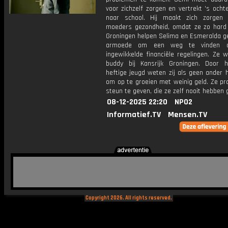
voor zichzelf zorgen en vertrekt 's ocht
naar school. Hij maakt zich zorgen 
moeders gezondheid, omdat ze zo hard 
Groningen helpen Selima en Esmeralda ge
armoede om een weg te vinden d
ingewikkelde financiële regelingen. Ze 
buddy bij Kansrijk Groningen. Door 
heftige jeugd weten zij als geen ander 
om op te groeien met weinig geld. Ze pr
steun te geven, die ze zelf nooit hebben 
08-12-2025 22:20
NPO2
Informatief.TV
Mensen.TV
Copyright 2026. All rights reserved.