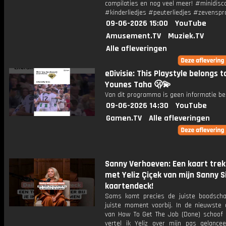
compilaties en nog veel meer! #minidisc
#kinderliedjes #peuterliedjes #zevenspr
09-06-2026 15:00
YouTube
Amusement.TV
Muziek.TV
Alle afleveringen
eDivisie: This Playstyle belongs t
Younes Taha 🫢💫
Van dit programma is geen informatie be
09-06-2026 14:30
YouTube
Gamen.TV
Alle afleveringen
Sanny Verhoeven: Een kaart tre
met Yeliz Çiçek van mijn Sanny S
kaartendeck!
Soms komt precies de juiste boodsch
juiste moment voorbij. In de nieuwste a
van How To Get The Job (Done) schoof 
vertel ik Yeliz over mijn pas gelancee