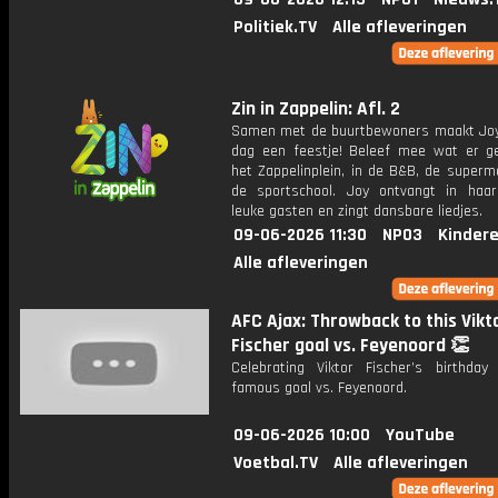
Politiek.TV
Alle afleveringen
Zin in Zappelin: Afl. 2
Samen met de buurtbewoners maakt Joy
dag een feestje! Beleef mee wat er g
het Zappelinplein, in de B&B, de superm
de sportschool. Joy ontvangt in haar
leuke gasten en zingt dansbare liedjes.
09-06-2026 11:30
NPO3
Kinder
Alle afleveringen
AFC Ajax: Throwback to this Vikt
Fischer goal vs. Feyenoord 👏
Celebrating Viktor Fischer’s birthday
famous goal vs. Feyenoord.
09-06-2026 10:00
YouTube
Voetbal.TV
Alle afleveringen