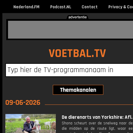
Nederland.FM
Podcast.NL
Contact
Privacy & Co
VOETBAL.TV
09-06-2026
De dierenarts van Yorkshire: Afl.
Shona scheurt over de snelweg naar de 
die midden op de route ligt, waar e