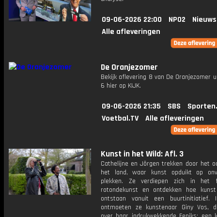
09-06-2026 22:00
NPO2
Nieuws
Alle afleveringen
De Oranjezomer
Bekijk aflevering 8 van De Oranjezomer u
6 hier op KIJK.
09-06-2026 21:35
SBS
Sporten
Voetbal.TV
Alle afleveringen
Kunst in het Wild: Afl. 3
Cathelijne en Jörgen trekken door het o
het land, waar kunst opduikt op on
plekken. Ze verdiepen zich in het 
rotondekunst en ontdekken hoe kuns
ontstaan vanuit een buurtinitiatief. 
ontmoeten ze kunstenaar Giny Vos, di
over haar indrukwekkende Feniks: een 