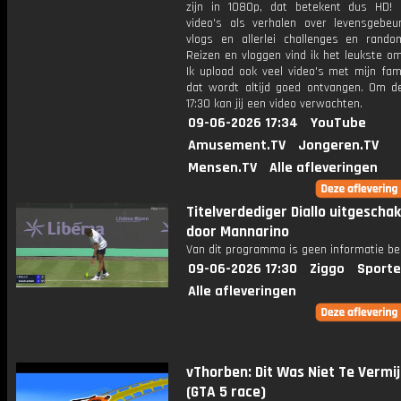
zijn in 1080p, dat betekent dus HD! 
video's als verhalen over levensgebeur
vlogs en allerlei challenges en rando
Reizen en vloggen vind ik het leukste o
Ik upload ook veel video's met mijn fam
dat wordt altijd goed ontvangen. Om 
17:30 kan jij een video verwachten.
09-06-2026 17:34
YouTube
Amusement.TV
Jongeren.TV
Mensen.TV
Alle afleveringen
Titelverdediger Diallo uitgescha
door Mannarino
Van dit programma is geen informatie be
09-06-2026 17:30
Ziggo
Sporte
Alle afleveringen
vThorben: Dit Was Niet Te Vermij
(GTA 5 race)