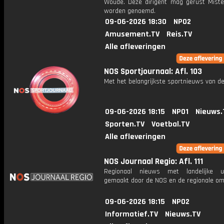
Woude. Deze dirigent mag gerust Mist
worden genoemd.
09-06-2026 18:30
NPO2
Amusement.TV
Reis.TV
Alle afleveringen
NOS Sportjournaal: Afl. 103
Met het belangrijkste sportnieuws van de
09-06-2026 18:15
NPO1
Nieuws.
Sporten.TV
Voetbal.TV
Alle afleveringen
NOS Journaal Regio: Afl. 111
Regionaal nieuws met landelijke uit
gemaakt door de NOS en de regionale om
09-06-2026 18:15
NPO2
Informatief.TV
Nieuws.TV