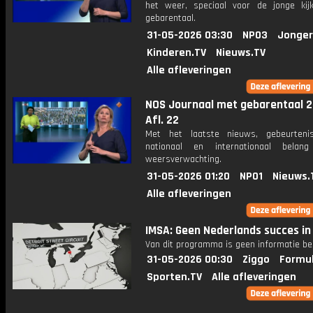
het weer, speciaal voor de jonge kij
gebarentaal.
31-05-2026 03:30
NPO3
Jonger
Kinderen.TV
Nieuws.TV
Alle afleveringen
NOS Journaal met gebarentaal 2
Afl. 22
Met het laatste nieuws, gebeurteni
nationaal en internationaal bela
weersverwachting.
31-05-2026 01:20
NPO1
Nieuws.
Alle afleveringen
IMSA: Geen Nederlands succes in
Van dit programma is geen informatie be
31-05-2026 00:30
Ziggo
Formul
Sporten.TV
Alle afleveringen