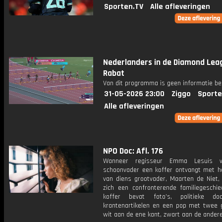
Sporten.TV
Alle afleveringen
Nederlanders in de Diamond Lea
Rabat
Van dit programma is geen informatie be
31-05-2026 23:00
Ziggo
Sporte
Alle afleveringen
NPO Doc: Afl. 176
Wanneer regisseur Emma Lesuis 
schoonvader een koffer ontvangt met he
van diens grootvader, Maarten de Niet,
zich een confronterende familiegeschie
koffer bevat foto’s, politieke doc
krantenartikelen en een pop met twee g
wit aan de ene kant, zwart aan de andere