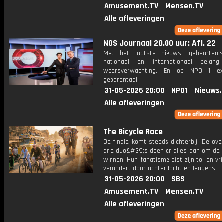
Amusement.TV
Mensen.TV
Alle afleveringen
NOS Journaal 20.00 uur: Afl. 22
Met het laatste nieuws, gebeurteni
nationaal en internationaal bela
weersverwachting. En op NPO 1 e
gebarentaal.
31-05-2026 20:00
NPO1
Nieuws
Alle afleveringen
The Bicycle Race
De finale komt steeds dichterbij. De ov
drie duo&#39;s doen er alles aan om de 
winnen. Hun fanatisme eist zijn tol en v
verandert door achterdocht en leugens.
31-05-2026 20:00
SBS
Amusement.TV
Mensen.TV
Alle afleveringen