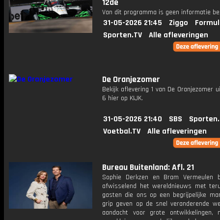
12de
Van dit programma is geen informatie be
31-05-2026 21:45
Ziggo
Formul
Sporten.TV
Alle afleveringen
De Oranjezomer
Bekijk aflevering 1 van De Oranjezomer u
6 hier op KIJK.
31-05-2026 21:40
SBS
Sporten
Voetbal.TV
Alle afleveringen
Bureau Buitenland: Afl. 21
Sophie Derkzen en Bram Vermeulen b
afwisselend het wereldnieuws met ter
gasten die ons op een begrijpelijke ma
grip geven op de snel veranderende we
aandacht voor grote ontwikkelingen,