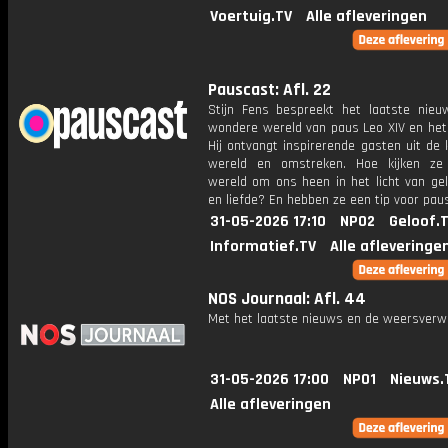
Voertuig.TV
Alle afleveringen
Pauscast: Afl. 22
Stijn Fens bespreekt het laatste nieu
wondere wereld van paus Leo XIV en het 
Hij ontvangt inspirerende gasten uit de 
wereld en omstreken. Hoe kijken ze
wereld om ons heen in het licht van gel
en liefde? En hebben ze een tip voor pau
31-05-2026 17:10
NPO2
Geloof.
Informatief.TV
Alle afleveringe
NOS Journaal: Afl. 44
Met het laatste nieuws en de weersverw
31-05-2026 17:00
NPO1
Nieuws.
Alle afleveringen