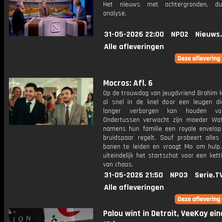
Het nieuws met achtergronden, du
analyse.
31-05-2026 22:00
NPO2
Nieuws
Alle afleveringen
Mocros: Afl. 6
Op de trouwdag van jeugdvriend Brahim 
al snel in de knel door een leugen die
langer verborgen kan houden vo
Ondertussen verwacht zijn moeder Waf
namens hun familie een royale envelop
bruidspaar regelt. Souf probeert alles
banen te leiden en vraagt Mo om hulp. D
uiteindelijk het startschot voor een kett
van chaos.
31-05-2026 21:50
NPO3
Serie.T
Alle afleveringen
Palou wint in Detroit, VeeKay ein