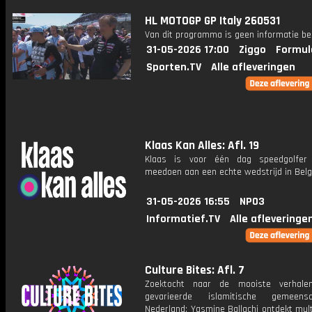
HL MOTOGP GP Italy 260531
Van dit programma is geen informatie be
31-05-2026 17:00
Ziggo
Formul
Sporten.TV
Alle afleveringen
Klaas Kan Alles: Afl. 19
Klaas is voor één dag speedgolfe
meedoen aan een echte wedstrijd in Belg
31-05-2026 16:55
NPO3
Informatief.TV
Alle afleveringe
Culture Bites: Afl. 7
Zoektocht naar de mooiste verhale
gevarieerde islamitische gemeen
Nederland: Yasmine Ballachi ontdekt mult