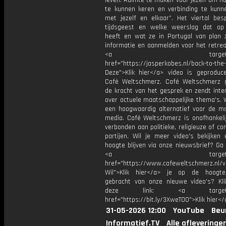
leven. Ruimte te maken voor jezelf om n
te kunnen keren en verbinding te kun
met jezelf en elkaar”. Het viertal bes
tijdsgeest en welke weerslag dat op
heeft en wat ze in Portugal van plan z
informatie en aanmelden voor het retrea
<a target="_bl
href="https://jasperkobes.nl/back-to-the
Deze">Klik hier</a> video is geproduc
Café Weltschmerz. Café Weltschmerz g
de kracht van het gesprek en zendt inte
over actuele maatschappelijke thema's. 
een hoogwaardig alternatief voor de m
media. Café Weltschmerz is onafhankelij
verbonden aan politieke, religieuze of c
partijen. Wil je meer video's bekijken
hoogte blijven via onze nieuwsbrief? Ga
<a target="_bl
href="https://www.cafeweltschmerz.nl/v
Wil">Klik hier</a> je op de hoogt
gebracht van onze nieuwe video's? Kl
deze link: <a target="_
href="https://bit.ly/3XweTO0">Klik hier</
31-05-2026 12:00
YouTube
Beu
Informatief.TV
Alle afleveringe