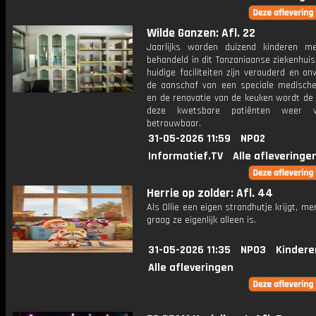
Wilde Ganzen: Afl. 22
Jaarlijks worden duizend kinderen m
behandeld in dit Tanzaniaanse ziekenhui
huidige faciliteiten zijn verouderd en onv
de aanschaf van een speciale medische
en de renovatie van de keuken wordt de 
deze kwetsbare patiënten weer v
betrouwbaar.
31-05-2026 11:59
NPO2
Informatief.TV
Alle afleveringe
Herrie op zolder: Afl. 44
Als Ollie een eigen strandhutje krijgt, me
graag ze eigenlijk alleen is.
31-05-2026 11:35
NPO3
Kindere
Alle afleveringen