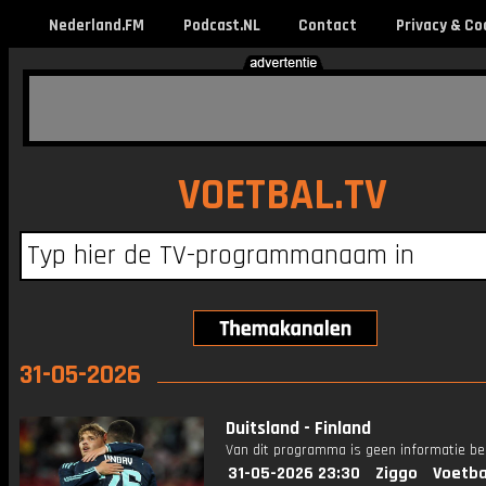
Nederland.FM
Podcast.NL
Contact
Privacy & Co
VOETBAL.TV
31-05-2026
Duitsland - Finland
Van dit programma is geen informatie be
31-05-2026 23:30
Ziggo
Voetba