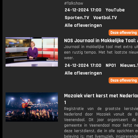
#Talkshow
24-12-2024 17:00
YouTube
Sporten.TV
Voetbal.TV
Alle afleveringen
NOS Journaal in Makkelijke Taal: 
Journaal in makkelijke taal met extra ui
een rustig tempo. Met het laatste nieu
weer.
24-12-2024 17:00
NPO1
Nieuws.
Alle afleveringen
Mozaiek viert kerst met Nederlan
1
Registratie van de grootste kerstvi
Nederland door Mozaiek vanuit de Ba
Veenendaal. Dit jaar organiseert de
gemeente in Veenendaal maar liefst n
deze kerstdienst, die in alle opzichten 
beleving is: met livemuziek, inspirerend