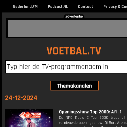
Nederland.FM
Podcast.NL
Contact
Privacy & Co
VOETBAL.TV
24-12-2024
Openingsshow Top 2000: Afl. 1
De NPO Radio 2 Top 2000 trapt af
vernieuwde openingsshow. Dj Bart Arens