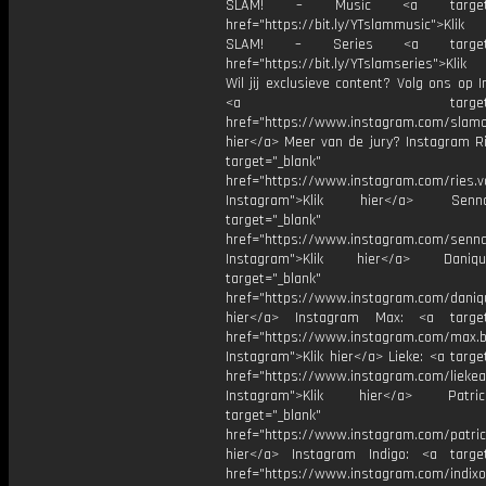
SLAM! – Music <a target="_
href="https://bit.ly/YTslammusic">Klik
SLAM! – Series <a target="
href="https://bit.ly/YTslamseries">Klik
Wil jij exclusieve content? Volg ons op 
<a target="_bl
href="https://www.instagram.com/slamoff
hier</a> Meer van de jury? Instagram Ri
target="_blank"
href="https://www.instagram.com/ries.v
Instagram">Klik hier</a> Se
target="_blank"
href="https://www.instagram.com/senna
Instagram">Klik hier</a> Dani
target="_blank"
href="https://www.instagram.com/daniq
hier</a> Instagram Max: <a target=
href="https://www.instagram.com/max.b
Instagram">Klik hier</a> Lieke: <a targe
href="https://www.instagram.com/liekea
Instagram">Klik hier</a> Patr
target="_blank"
href="https://www.instagram.com/patric
hier</a> Instagram Indigo: <a target
href="https://www.instagram.com/indixo