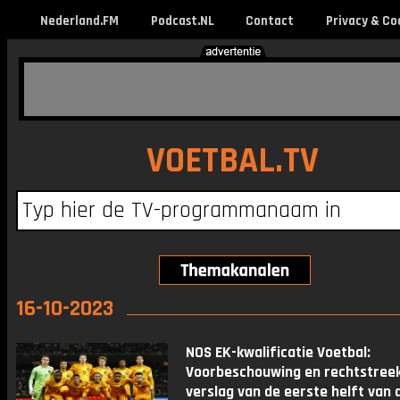
Nederland.FM
Podcast.NL
Contact
Privacy & Co
VOETBAL.TV
16-10-2023
NOS EK-kwalificatie Voetbal:
Voorbeschouwing en rechtstree
verslag van de eerste helft van 