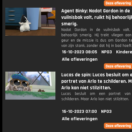
Agent Binky: Nadat Gordon in de
vuilnisbak valt, ruikt hij behoorlij
smerig.
Nadat Gordon in de vuilnisbak valt, 
behoorlijk smerig. Hij trekt vliegen aa
geur en de missie is dus om Gordon t
van zijn stank, zonder dat hij in bad hoeft
16-10-2023 08:05
NPO3
Kinder
Alle afleveringen
Lucas de spin: Lucas besluit om 
portret van Arlo te schilderen. 
Arlo kan niet stilzitten.
Lucas besluit om een portret van
schilderen. Maar Arlo kan niet stilzitten.
16-10-2023 07:00
NPO3
Alle afleveringen