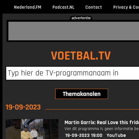
Nederland.FM
Podcast.NL
Contact
Privacy & Co
VOETBAL.TV
19-09-2023
Martin Garrix: Real Love this frid
Van dit programma is geen informatie be
19-09-2023 19:00
YouTube