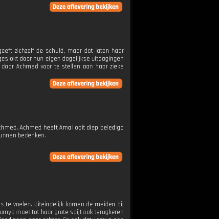
eeft zichzelf de schuld, maar dat laten haar
pgeslokt door hun eigen dagelijkse uitdagingen
 door Achmed voor te stellen aan haar zieke
chmed. Achmed heeft Amal ooit diep beledigd
 kunnen bedenken.
 te voelen. Uiteindelijk komen de meiden bij
Lamya moet tot haar grote spijt ook terugkeren