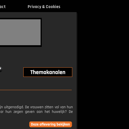
act
Privacy & Cookies
jn uitgenodigd. De vrouwen zitten vol van hun
aar hun zegen geven aan het huwelijk? De