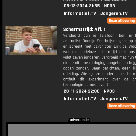
05-12-2024 21:55
NPO3
Informatief.TV
Jongeren.TV
Schermstrijd: Afl. 1
Verslaafd aan je telefoon, ben jij
Journalist Doortje Smithuijsen gaat op 
en spreekt met psychiater Dirk de Wac
wat die eindeloze schermtijd met ons
volgt zeven jongeren, vergroeid met hun 
die de ultieme uitdaging aangeboden krij
dagen zonder. Geen berichten, geen li
afleiding. Wie zijn ze zonder hun scher
onthult dit experiment over de g
technologie op ons leven?
28-11-2024 22:00
NPO3
Informatief.TV
Jongeren.TV