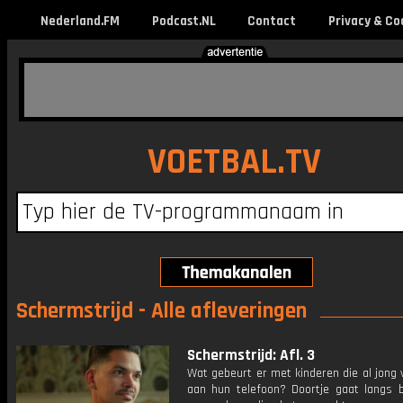
Nederland.FM
Podcast.NL
Contact
Privacy & Co
VOETBAL.TV
Schermstrijd - Alle afleveringen
Schermstrijd: Afl. 3
Wat gebeurt er met kinderen die al jong 
aan hun telefoon? Doortje gaat langs bi