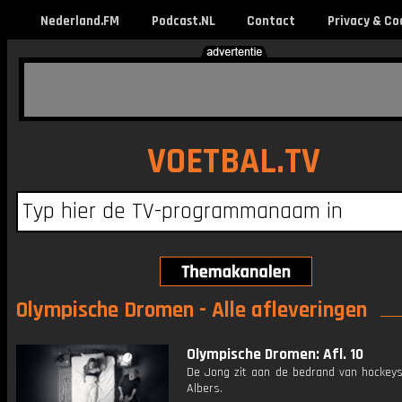
Nederland.FM
Podcast.NL
Contact
Privacy & Co
VOETBAL.TV
Olympische Dromen - Alle afleveringen
Olympische Dromen: Afl. 10
De Jong zit aan de bedrand van hockeyst
Albers.