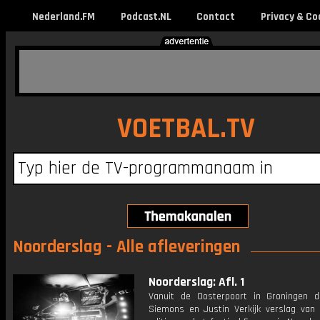
Nederland.FM
Podcast.NL
Contact
Privacy & Co
VOETBAL.TV
Noorderslag - Alle afleveringen
Noorderslag: Afl. 1
Vanuit de Oosterpoort in Groningen 
Siemons en Justin Verkijk verslag van