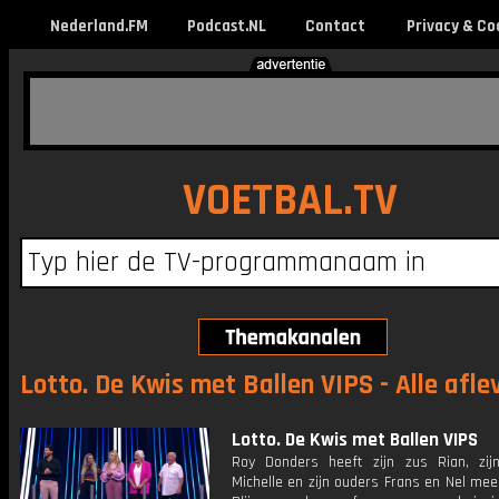
Nederland.FM
Podcast.NL
Contact
Privacy & Co
VOETBAL.TV
Lotto. De Kwis met Ballen VIPS - Alle afle
Lotto. De Kwis met Ballen VIPS
Roy Donders heeft zijn zus Rian, zijn
Michelle en zijn ouders Frans en Nel me