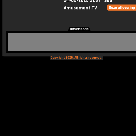
24-05-2025 21:31
SBS
Amusement.TV
Copyright 2026. All rights reserved.