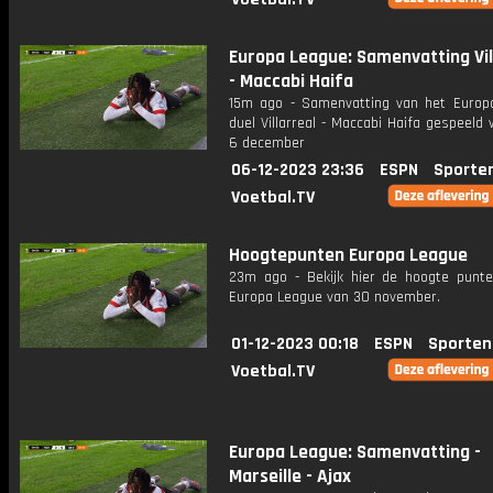
Europa League: Samenvatting Vil
- Maccabi Haifa
15m ago - Samenvatting van het Europ
duel Villarreal - Maccabi Haifa gespeel
6 december
06-12-2023 23:36
ESPN
Sporte
Voetbal.TV
Hoogtepunten Europa League
23m ago - Bekijk hier de hoogte punt
Europa League van 30 november.
01-12-2023 00:18
ESPN
Sporten
Voetbal.TV
Europa League: Samenvatting -
Marseille - Ajax