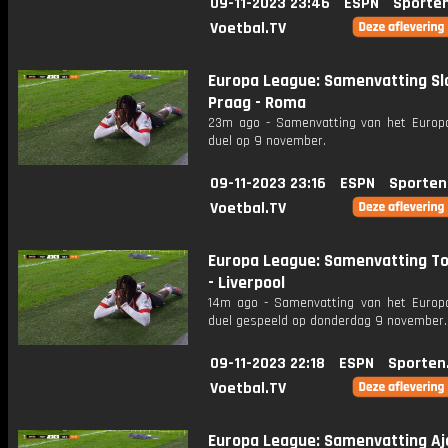
09-11-2023 23:46
ESPN
Sporte
Voetbal.TV
Europa League: Samenvatting Sl
Praag - Roma
23m ago - Samenvatting van het Europ
duel op 9 november.
09-11-2023 23:16
ESPN
Sporten
Voetbal.TV
Europa League: Samenvatting T
- Liverpool
14m ago - Samenvatting van het Europ
duel gespeeld op donderdag 9 november.
09-11-2023 22:18
ESPN
Sporten
Voetbal.TV
Europa League: Samenvatting Aj