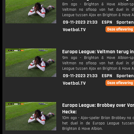
8m ago - Brighton & Hove Albion-sp
Veltman na afloop van het duel in 
League tussen Ajax en Brighton & Hove Al
09-11-2023 21:33
ESPN
Sporten
Voetbal.TV
Europa League: Veltman terug in
9m ago - Brighton & Hove Albion-sp
Veltman na afloop van het duel in 
League tussen Ajax en Brighton & Hove Al
09-11-2023 21:33
ESPN
Sporten
Voetbal.TV
Europa League: Brobbey over Va
Hecke:
10m ago - Ajax-speler Brian Brobbey na 
het duel in de Europa League tusse
Brighton & Hove Albion.