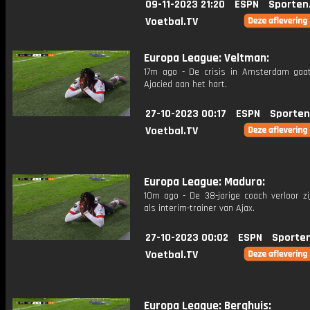
09-11-2023 21:20
ESPN
Sporten
Voetbal.TV
Europa League: Veltman:
17m ago - De crisis in Amsterdam gaa
Ajacied aan het hart.
27-10-2023 00:17
ESPN
Sporten
Voetbal.TV
Europa League: Maduro:
10m ago - De 38-jarige coach verloor zi
als interim-trainer van Ajax.
27-10-2023 00:02
ESPN
Sporte
Voetbal.TV
Europa League: Berghuis: