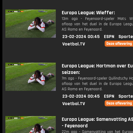
Europa League: Wieffer:
13m ago - Feyenoord-speler Mats Wi
afloop van het duel in de Europa Leag
AS Roma en Feyenoord.
23-02-2024 00:45
ESPN
Sporte
Voetbal.TV
Europa League: Hartman over E
seizoen:
7m ago - Feyenoord-speler Quilindschy H
afloop van het duel in de Europa Leag
AS Roma en Feyenoord.
23-02-2024 00:45
ESPN
Sporte
Voetbal.TV
Europa League: Samenvatting A
- Feyenoord
22m ago - Samenvatting van het Europ