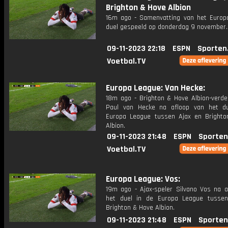
Brighton & Hove Albion
16m ago - Samenvatting van het Europ
duel gespeeld op donderdag 9 november.
09-11-2023 22:18
ESPN
Sporten
Voetbal.TV
Europa League: Van Hecke:
18m ago - Brighton & Hove Albion-verde
Paul van Hecke na afloop van het d
Europa League tussen Ajax en Bright
Albion.
09-11-2023 21:48
ESPN
Sporten
Voetbal.TV
Europa League: Vos:
19m ago - Ajax-speler Silvano Vos na a
het duel in de Europa League tusse
Brighton & Hove Albion.
09-11-2023 21:48
ESPN
Sporten