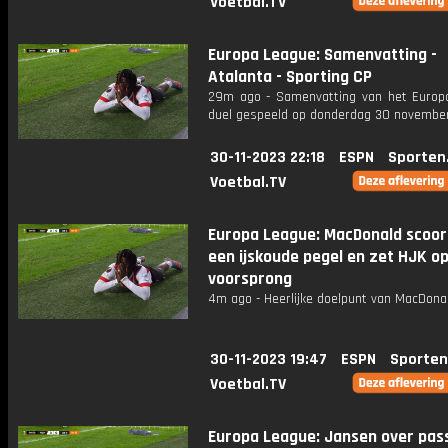
Voetbal.TV
Europa League: Samenvatting -
Atalanta - Sporting CP
29m ago - Samenvatting van het Europ
duel gespeeld op donderdag 30 november
30-11-2023 22:18
ESPN
Sporten
Voetbal.TV
Europa League: MacDonald scoor
een ijskoude pegel en zet HJK o
voorsprong
4m ago - Heerlijke doelpunt van MacDonal
30-11-2023 19:47
ESPN
Sporten
Voetbal.TV
Europa League: Jansen over pas