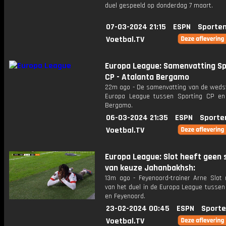
duel gespeeld op donderdag 7 maart.
07-03-2024 21:15
ESPN
Sporten
Voetbal.TV
Europa League: Samenvatting Sp
CP - Atalanta Bergamo
22m ago - De samenvatting van de wedstr
Europa League tussen Sporting CP en
Bergamo.
06-03-2024 21:35
ESPN
Sporte
Voetbal.TV
Europa League: Slot heeft geen s
van keuze Jahanbakhsh:
13m ago - Feyenoord-trainer Arne Slot 
van het duel in de Europa League tusse
en Feyenoord.
23-02-2024 00:45
ESPN
Sporte
Voetbal.TV