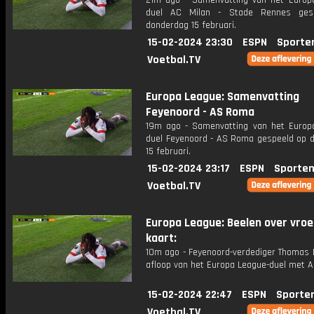
21m ago - Samenvatting van het Europ
duel AC Milan - Stade Rennes ges
donderdag 15 februari.
15-02-2024 23:30
ESPN
Sporte
Voetbal.TV
Europa League: Samenvatting
Feyenoord - AS Roma
19m ago - Samenvatting van het Europ
duel Feyenoord - AS Roma gespeeld op 
15 februari.
15-02-2024 23:17
ESPN
Sporten
Voetbal.TV
Europa League: Beelen over vroe
kaart:
10m ago - Feyenoord-verdediger Thomas 
afloop van het Europa League-duel met 
15-02-2024 22:47
ESPN
Sporte
Voetbal.TV