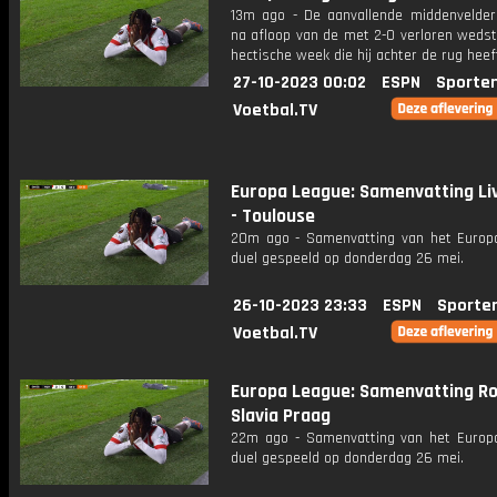
13m ago - De aanvallende middenvelder
na afloop van de met 2-0 verloren wedst
hectische week die hij achter de rug heef
27-10-2023 00:02
ESPN
Sporte
Voetbal.TV
Europa League: Samenvatting Li
- Toulouse
20m ago - Samenvatting van het Europ
duel gespeeld op donderdag 26 mei.
26-10-2023 23:33
ESPN
Sporte
Voetbal.TV
Europa League: Samenvatting R
Slavia Praag
22m ago - Samenvatting van het Europ
duel gespeeld op donderdag 26 mei.