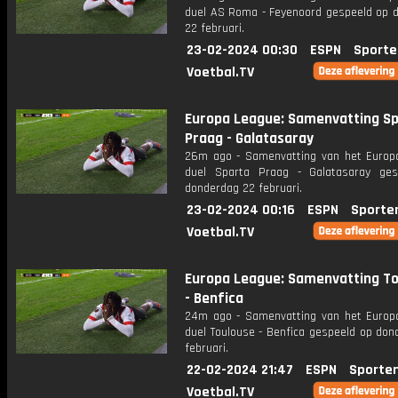
duel AS Roma - Feyenoord gespeeld op 
22 februari.
23-02-2024 00:30
ESPN
Sporte
Voetbal.TV
Europa League: Samenvatting S
Praag - Galatasaray
26m ago - Samenvatting van het Europ
duel Sparta Praag - Galatasaray ge
donderdag 22 februari.
23-02-2024 00:16
ESPN
Sporte
Voetbal.TV
Europa League: Samenvatting T
- Benfica
24m ago - Samenvatting van het Europ
duel Toulouse - Benfica gespeeld op don
februari.
22-02-2024 21:47
ESPN
Sporte
Voetbal.TV