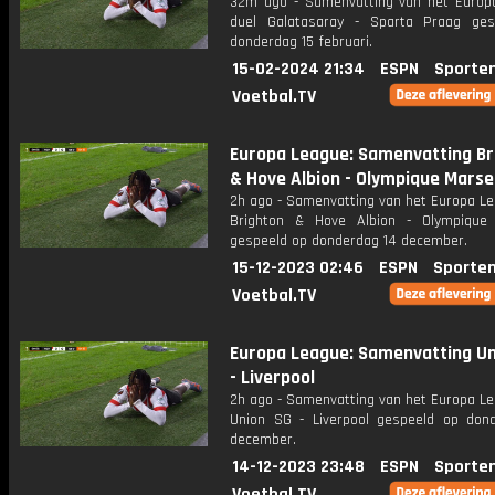
32m ago - Samenvatting van het Europ
duel Galatasaray - Sparta Praag ge
donderdag 15 februari.
15-02-2024 21:34
ESPN
Sporte
Voetbal.TV
Europa League: Samenvatting Br
& Hove Albion - Olympique Marsei
2h ago - Samenvatting van het Europa Le
Brighton & Hove Albion - Olympique 
gespeeld op donderdag 14 december.
15-12-2023 02:46
ESPN
Sporten
Voetbal.TV
Europa League: Samenvatting Un
- Liverpool
2h ago - Samenvatting van het Europa Le
Union SG - Liverpool gespeeld op don
december.
14-12-2023 23:48
ESPN
Sporte
Voetbal.TV