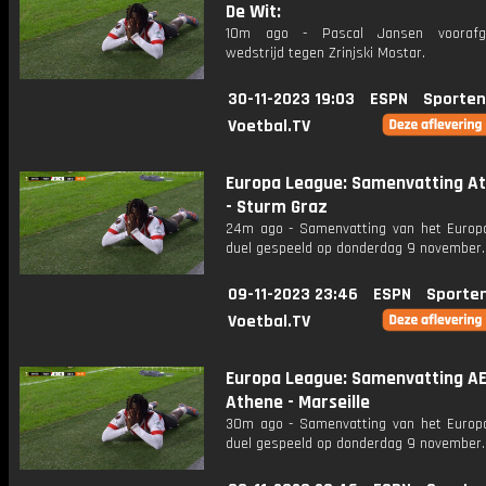
De Wit:
10m ago - Pascal Jansen vooraf
wedstrijd tegen Zrinjski Mostar.
30-11-2023 19:03
ESPN
Sporten
Voetbal.TV
Europa League: Samenvatting At
- Sturm Graz
24m ago - Samenvatting van het Europ
duel gespeeld op donderdag 9 november.
09-11-2023 23:46
ESPN
Sporte
Voetbal.TV
Europa League: Samenvatting A
Athene - Marseille
30m ago - Samenvatting van het Europ
duel gespeeld op donderdag 9 november.