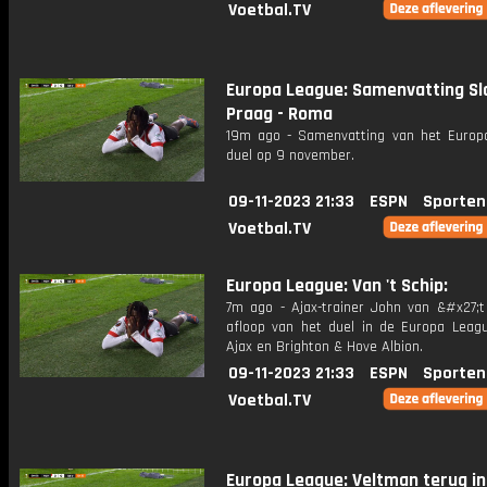
Voetbal.TV
Europa League: Samenvatting Sl
Praag - Roma
19m ago - Samenvatting van het Europ
duel op 9 november.
09-11-2023 21:33
ESPN
Sporten
Voetbal.TV
Europa League: Van 't Schip:
7m ago - Ajax-trainer John van &#x27;t
afloop van het duel in de Europa Leag
Ajax en Brighton & Hove Albion.
09-11-2023 21:33
ESPN
Sporten
Voetbal.TV
Europa League: Veltman terug in