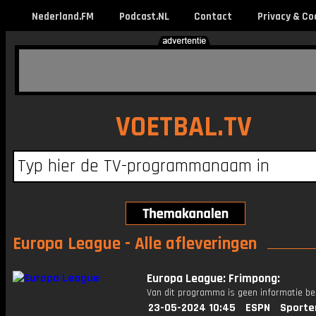
Nederland.FM
Podcast.NL
Contact
Privacy & Co
VOETBAL.TV
Europa League - Alle afleveringen
Europa League: Frimpong:
Van dit programma is geen informatie be
23-05-2024 10:45
ESPN
Sporte