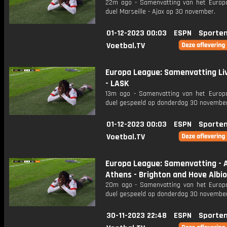
22m ago - Samenvatting van het Europ
duel Marseille - Ajax op 30 november.
01-12-2023 00:03
ESPN
Sporten
Voetbal.TV
Europa League: Samenvatting Li
- LASK
13m ago - Samenvatting van het Europ
duel gespeeld op donderdag 30 november
01-12-2023 00:03
ESPN
Sporten
Voetbal.TV
Europa League: Samenvatting - 
Athens - Brighton and Hove Albi
20m ago - Samenvatting van het Europ
duel gespeeld op donderdag 30 november
30-11-2023 22:48
ESPN
Sporten