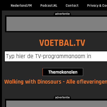
Nederland.FM
Podcast.NL
Contact
Privacy & Co
VOETBAL.TV
Walking with Dinosaurs - Alle afleveringe