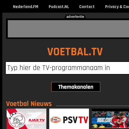
Nederland.FM
Podcast.NL
Contact
Privacy & Co
VOETBAL.TV
Voetbal Nieuws